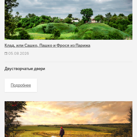
Клад, или Сашко, Пашко и Фрося из Парижа
05.08.2026
Двустворчатые двери
Подробнее