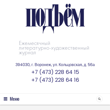
Ежемесячный
литературно-художественный
журнал
394030, г. Воронеж, ул. Кольцовская, д. 56а
+7 (473) 228 64 15
+7 (473) 228 64 16
Меню