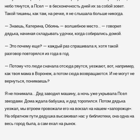
небо тянутся, а Псел — в бесконечность дней их за собой зовет.
Такой тишины, как там, на речке, я не слышала больше никогда.
— Знаешь, Катерина, Обоянь — волшебное место… — говорил
дядька, начиная складывать удочки, когда собирались домой.
— Это почему еще? — каждый раз спрашивала я, хотя такой
разговор повторялся из года в год.
— Потому что люди сначала отсюда рвутся, уезжают, вот, например,
как твоя мама в Воронеж, а потом сюда возвращаются. И не могут не
вернуться, понимаешь?
Я не понимала… Дед заводил машину, а ночь уже укрывала Псел
звездами. Дома ждала бабушка, и дед торопился. Потом дядька
уезжал, мы втроем провожали его на вокзал на нашем «запорожце».
На обратном пути дедушка высаживал нас у библиотеки, она одна на
весь город была, а сам ехал на рынок.