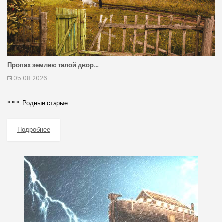
Пропах землею талой двор…
05.08.2026
* * * Родные старые
Подробнее