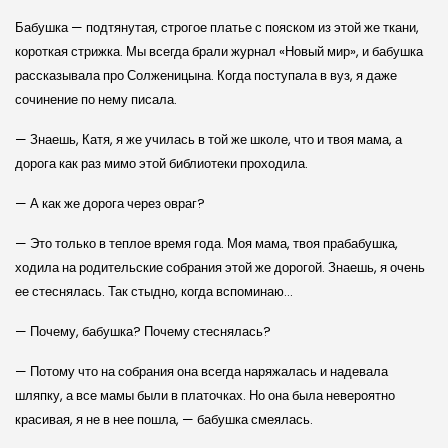
Бабушка — подтянутая, строгое платье с пояском из этой же ткани,
короткая стрижка. Мы всегда брали журнал «Новый мир», и бабушка
рассказывала про Солженицына. Когда поступала в вуз, я даже
сочинение по нему писала.
— Знаешь, Катя, я же училась в той же школе, что и твоя мама, а
дорога как раз мимо этой библиотеки проходила.
— А как же дорога через овраг?
— Это только в теплое время года. Моя мама, твоя прабабушка,
ходила на родительские собрания этой же дорогой. Знаешь, я очень
ее стеснялась. Так стыдно, когда вспоминаю…
— Почему, бабушка? Почему стеснялась?
— Потому что на собрания она всегда наряжалась и надевала
шляпку, а все мамы были в платочках. Но она была невероятно
красивая, я не в нее пошла, — бабушка смеялась.