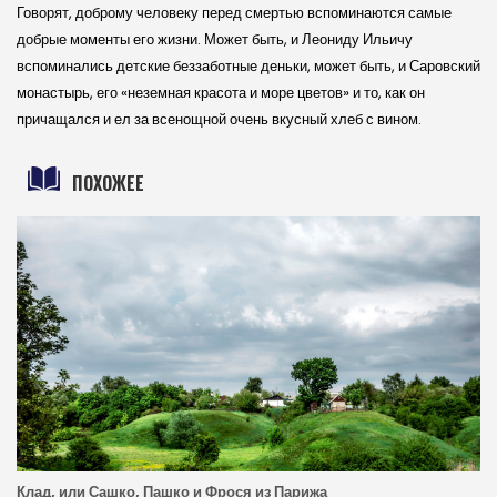
Говорят, доброму человеку перед смертью вспоминаются самые
добрые моменты его жизни. Может быть, и Леониду Ильичу
вспоминались детские беззаботные деньки, может быть, и Саровский
монастырь, его «неземная красота и море цветов» и то, как он
причащался и ел за всенощной очень вкусный хлеб с вином.
ПОХОЖЕЕ
Клад, или Сашко, Пашко и Фрося из Парижа