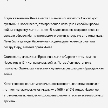
Когда же мальчик Леня вместе с мамой мог посетить Саровскую
пустынь? Скорее всего, это произошло накануне Первой мировой
войны, когда ему было 7–8 лет. В более нежном возрасте ребенка
вряд ли обрекли бы на тяготы долгого пути, к тому же в те годы мать
Лени была дважды беременна и родила для первенца сначала
сестру Веру, а потом брата Якова.
Стало быть, мать и сын Брежневы были в Сарове летом 1913-го.
Через год, в 1914-м, началась война. Потом Леня поступил в
гимназию. Затем, как известно, случились революция и Гражданская
война.
Хотя, конечно, нельзя исключить возможность паломничества и в
летние гимназические каникулы — в 1915 и в 1916 годах. Наверное,
это можно выяснить, если хорошенько покопаться во всевозможных
архивах.