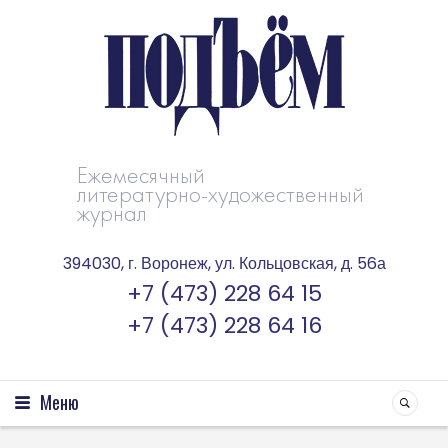
Ежемесячный
литературно-художественный
журнал
394030, г. Воронеж, ул. Кольцовская, д. 56а
+7 (473) 228 64 15
+7 (473) 228 64 16
Меню