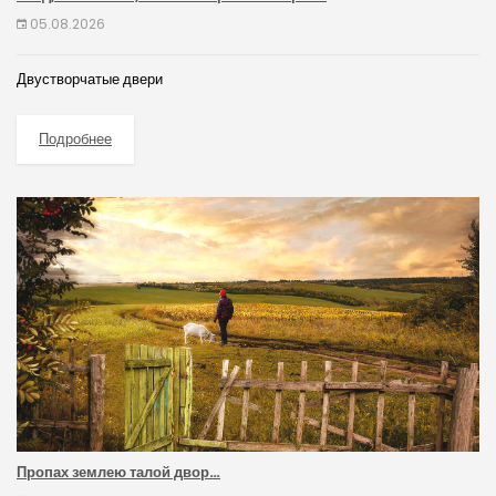
05.08.2026
Двустворчатые двери
Подробнее
Пропах землею талой двор…