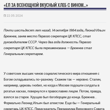
«ЕЛ ЗА ВСЕНОЩНОЙ ВКУСНЫЙ ХЛЕБ С ВИНОМ…»
22.05.2024
Почти шестьдесят лет назад, 14 октября 1964 года, Леонид Ильич
Брежнев, заняв место Первого секретаря ЦК КПСС, стал
руководителем СССР. Через два года должность Первого
секретаря ЦК КПСС была переименована — Брежнев стал
Генеральным секретарем.
У советских высших чинов социалистического мира отношения с
Богом складывались по-разному. Скажем так — неровно. Сталин,
например, церковь гнобил, но когда к Москве подошли солдаты в
рогатых касках, повернулся к православию лицом. Потом, правда,
взялся за старое. Хрущев был богоборцем до конца. Брежнев…
Формально Леонид Ильич был атеистом. Еще бы — Генеральный
секретарь ЦК КПСС, Председатель Президиума Верховного Совета