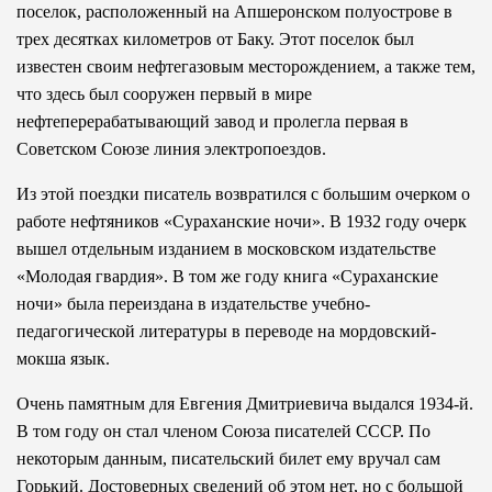
поселок, расположенный на Апшеронском полуострове в
трех десятках километров от Баку. Этот поселок был
известен своим нефтегазовым месторождением, а также тем,
что здесь был сооружен первый в мире
нефтеперерабатывающий завод и пролегла первая в
Советском Союзе линия электропоездов.
Из этой поездки писатель возвратился с большим очерком о
работе нефтяников «Сураханские ночи». В 1932 году очерк
вышел отдельным изданием в московском издательстве
«Молодая гвардия». В том же году книга «Сураханские
ночи» была переиздана в издательстве учебно-
педагогической литературы в переводе на мордовский-
мокша язык.
Очень памятным для Евгения Дмитриевича выдался 1934-й.
В том году он стал членом Союза писателей СССР. По
некоторым данным, писательский билет ему вручал сам
Горький. Достоверных сведений об этом нет, но с большой