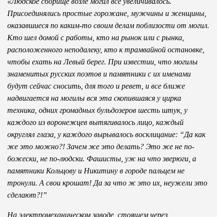
«Людское сборище возле могил все увеличивалось.
Присоединялись простые горожане, мужчины и женщины,
оказавшиеся по каким-то своим делам поблизости от могил.
Кто шел домой с работы, кто на рынок или с рынка,
расположенного неподалеку, кто к трамвайной остановке,
чтобы ехать на Левый берег. При известии, что могилы
знаменитых русских поэтов и памятники с их именами
будут сейчас сносить, для того и ревет, и все ближе
надвигается на могилы вся эта скопившаяся у цирка
техника, одних громадных бульдозеров шесть штук, у
каждого из воронежцев вытягивалось лицо, каждый
округлял глаза, у каждого вырывалось восклицание: “Да как
же это можно?! Зачем же это делать? Это же не по-
божески, не по-людски. Фашисты, уж на что зверюги, а
памятники Кольцову и Никитину в городе пальцем не
тронули. А свои крошат! Да за что ж это их, неужели это
сделают?!”
На электромеханическом заводе, стоящем через