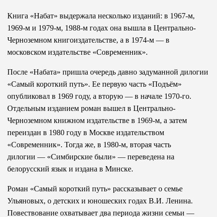
Книга «Набат» выдержала несколько изданий: в 1967-м,
1969-м и 1979-м, 1988-м годах она вышла в Центрально-
Черноземном книгоиздательстве, а в 1974-м — в
московском издательстве «Современник».
После «Набата» пришла очередь давно задуманной дилогии
«Самый короткий путь». Ее первую часть «Подъём»
опубликовал в 1969 году, а вторую — в начале 1970-го.
Отдельным изданием роман вышел в Центрально-
Черноземном книжном издательстве в 1969-м, а затем
переиздан в 1980 году в Москве издательством
«Современник». Тогда же, в 1980-м, вторая часть
дилогии — «Симбирские были» — переведена на
белорусский язык и издана в Минске.
Роман «Самый короткий путь» рассказывает о семье
Ульяновых, о детских и юношеских годах В.И. Ленина.
Повествование охватывает два периода жизни семьи —