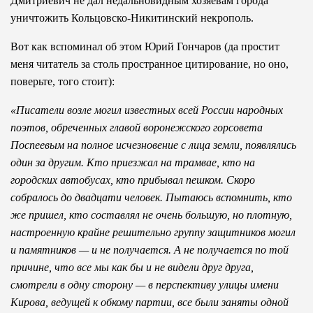
Дмитриевич не дал недальновидным хозяевам города
уничтожить Кольцовско-Никитинский некрополь.
Вот как вспоминал об этом Юрий Гончаров (да простит
меня читатель за столь пространное цитирование, но оно,
поверьте, того стоит):
«Писатели возле могил известных всей России народных
поэтов, обреченных главой воронежского горсовета
Поспеевым на полное исчезновение с лица земли, появлялись
один за другим. Кто приезжал на трамвае, кто на
городских автобусах, кто прибывал пешком. Скоро
собралось до двадцати человек. Пытаюсь вспомнить, кто
же пришел, кто составлял не очень большую, но плотную,
настроенную крайне решительно группу защитников могил
и памятников — и не получается. А не получается по той
причине, что все мы как бы и не видели друг друга,
смотрели в одну сторону — в перспективу улицы имени
Кирова, ведущей к обкому партии, все были заняты одной