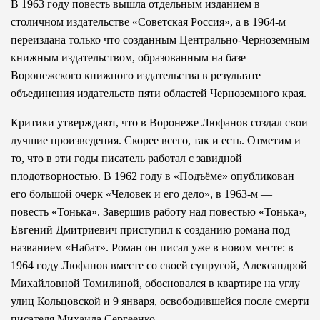
В 1963 году повесть вышла отдельным изданием в
столичном издательстве «Советская Россия», а в 1964-м
переиздана только что созданным Центрально-Черноземным
книжным издательством, образованным на базе
Воронежского книжного издательства в результате
объединения издательств пяти областей Черноземного края.
Критики утверждают, что в Воронеже Люфанов создал свои
лучшие произведения. Скорее всего, так и есть. Отметим и
то, что в эти годы писатель работал с завидной
плодотворностью. В 1962 году в «Подъёме» опубликован
его большой очерк «Человек и его дело», в 1963-м —
повесть «Тонька». Завершив работу над повестью «Тонька»,
Евгений Дмитриевич приступил к созданию романа под
названием «Набат». Роман он писал уже в новом месте: в
1964 году Люфанов вместе со своей супругой, Александрой
Михайловной Томилиной, обосновался в квартире на углу
улиц Кольцовской и 9 января, освободившейся после смерти
писателя Михаила Сергеенко.