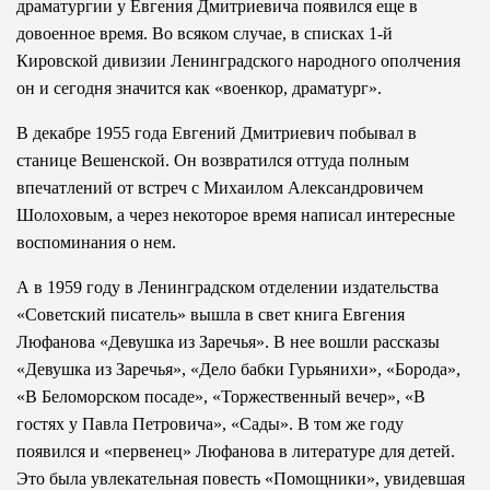
драматургии у Евгения Дмитриевича появился еще в
довоенное время. Во всяком случае, в списках 1-й
Кировской дивизии Ленинградского народного ополчения
он и сегодня значится как «военкор, драматург».
В декабре 1955 года Евгений Дмитриевич побывал в
станице Вешенской. Он возвратился оттуда полным
впечатлений от встреч с Михаилом Александровичем
Шолоховым, а через некоторое время написал интересные
воспоминания о нем.
А в 1959 году в Ленинградском отделении издательства
«Советский писатель» вышла в свет книга Евгения
Люфанова «Девушка из Заречья». В нее вошли рассказы
«Девушка из Заречья», «Дело бабки Гурьянихи», «Борода»,
«В Беломорском посаде», «Торжественный вечер», «В
гостях у Павла Петровича», «Сады». В том же году
появился и «первенец» Люфанова в литературе для детей.
Это была увлекательная повесть «Помощники», увидевшая