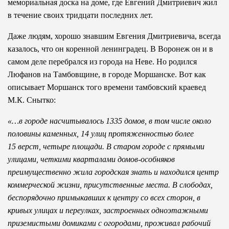
мемориальная доска на доме, где Евгений Дмитриевич жил
в течение своих тридцати последних лет.
Даже людям, хорошо знавшим Евгения Дмитриевича, всегда
казалось, что он коренной ленинградец. В Воронеж он и в
самом деле перебрался из города на Неве. Но родился
Люфанов на Тамбовщине, в городе Моршанске. Вот как
описывает Моршанск того времени тамбовский краевед
М.К. Снытко:
«…в городе насчитывалось 1335 домов, в том числе около
половины каменных, 14 улиц протяженностью более
15 верст, четыре площади. В старом городе с прямыми
улицами, четкими кварталами домов-особняков
преимущественно жила городская знать и находился центр
коммерческой жизни, присутственные места. В слободах,
беспорядочно примыкавших к центру со всех сторон, в
кривых улицах и переулках, застроенных одноэтажными
приземистыми домиками с огородами, проживал рабочий