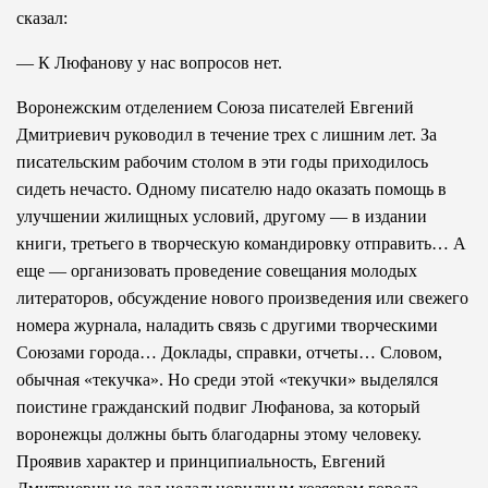
сказал:
— К Люфанову у нас вопросов нет.
Воронежским отделением Союза писателей Евгений
Дмитриевич руководил в течение трех с лишним лет. За
писательским рабочим столом в эти годы приходилось
сидеть нечасто. Одному писателю надо оказать помощь в
улучшении жилищных условий, другому — в издании
книги, третьего в творческую командировку отправить… А
еще — организовать проведение совещания молодых
литераторов, обсуждение нового произведения или свежего
номера журнала, наладить связь с другими творческими
Союзами города… Доклады, справки, отчеты… Словом,
обычная «текучка». Но среди этой «текучки» выделялся
поистине гражданский подвиг Люфанова, за который
воронежцы должны быть благодарны этому человеку.
Проявив характер и принципиальность, Евгений