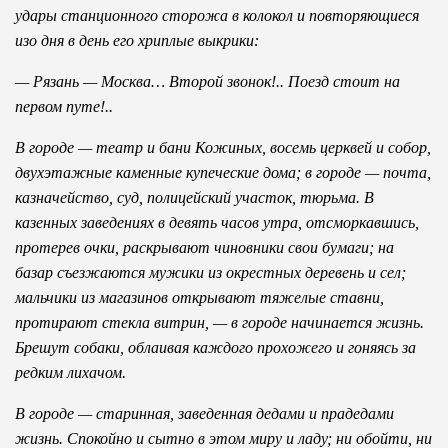
удары станционного сторожа в колокол и повторяющиеся
изо дня в день его хриплые выкрики:
— Рязань — Москва… Второй звонок!.. Поезд стоит на
первом путе!..
В городе — театр и бани Кожиных, восемь церквей и собор,
двухэтажные каменные купеческие дома; в городе — почта,
казначейство, суд, полицейский участок, тюрьма. В
казенных заведениях в девять часов утра, отсморкавшись,
протерев очки, раскрывают чиновники свои бумаги; на
базар съезжаются мужики из окрестных деревень и сел;
мальчики из магазинов открывают тяжелые ставни,
протирают стекла витрин, — в городе начинается жизнь.
Брешут собаки, облаивая каждого прохожего и гоняясь за
редким лихачом.
В городе — старинная, заведенная дедами и прадедами
жизнь. Спокойно и сытно в этом миру и ладу; ни обойти, ни