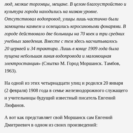
люд, мелкие торговцы, мещане. В целом благоустройство и
культура города находились на низком уровне.
Отсутствовал водопровод, улицы лишь частично были
замощены камнем и освещались керосиновыми фонарями. В
городе действовало две больницы на 70 коек и три средних
учебных заведения. Вместе с тем здесь насчитывалось
20 церквей и 34 трактира. Лишь в конце 1909 года была
пущена небольшая линия водопровода и маломощная
электростанция»
(Снытко М. Город Моршанск. Тамбов,
1963).
На одной из этих четырнадцати улиц и родился 20 января
(2 февраля) 1908 года в семье железнодорожного служащего
и учительницы будущий известный писатель Евгений
Люфанов.
А вот как представляет свой Моршанск сам Евгений
Дмитриевич в одном из своих произведений: