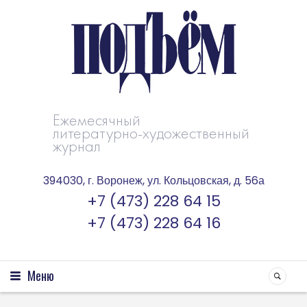
Ежемесячный
литературно-художественный
журнал
394030, г. Воронеж, ул. Кольцовская, д. 56а
+7 (473) 228 64 15
+7 (473) 228 64 16
Меню