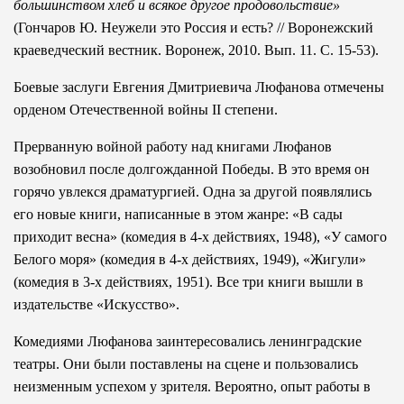
большинством хлеб и всякое другое продовольствие»
(Гончаров Ю. Неужели это Россия и есть? // Воронежский
краеведческий вестник. Воронеж, 2010. Вып. 11. С. 15-53).
Боевые заслуги Евгения Дмитриевича Люфанова отмечены
орденом Отечественной войны II степени.
Прерванную войной работу над книгами Люфанов
возобновил после долгожданной Победы. В это время он
горячо увлекся драматургией. Одна за другой появлялись
его новые книги, написанные в этом жанре: «В сады
приходит весна» (комедия в 4-х действиях, 1948), «У самого
Белого моря» (комедия в 4-х действиях, 1949), «Жигули»
(комедия в 3-х действиях, 1951). Все три книги вышли в
издательстве «Искусство».
Комедиями Люфанова заинтересовались ленинградские
театры. Они были поставлены на сцене и пользовались
неизменным успехом у зрителя. Вероятно, опыт работы в