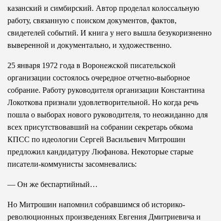
казанский и симбирский. Автор проделал колоссальную
работу, связанную с поиском документов, фактов,
свидетелей событий. И книга у него вышла безукоризненно
выверенной и документально, и художественно.
25 января 1972 года в Воронежской писательской
организации состоялось очередное отчетно-выборное
собрание. Работу руководителя организации Константина
Локоткова признали удовлетворительной. Но когда речь
пошла о выборах нового руководителя, то неожиданно для
всех присутствовавший на собрании секретарь обкома
КПСС по идеологии Сергей Васильевич Митрошин
предложил кандидатуру Люфанова. Некоторые старые
писатели-коммунисты засомневались:
— Он же беспартийный…
Но Митрошин напомнил собравшимся об историко-
революционных произведениях Евгения Дмитриевича и