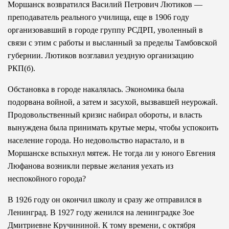
Моршанск возвратился Василий Петрович Лютиков —
преподаватель реального училища, еще в 1906 году
организовавший в городе группу РСДРП, уволенный в
связи с этим с работы и высланный за пределы Тамбовской
губернии. Лютиков возглавил уездную организацию
РКП(б).
Обстановка в городе накалялась. Экономика была
подорвана войной, а затем и засухой, вызвавшей неурожай.
Продовольственный кризис набирал обороты, и власть
вынуждена была принимать крутые меры, чтобы успокоить
население города. Но недовольство нарастало, и в
Моршанске вспыхнул мятеж. Не тогда ли у юного Евгения
Люфанова возникли первые желания уехать из
неспокойного города?
В 1926 году он окончил школу и сразу же отправился в
Ленинград. В 1927 году женился на ленинградке Зое
Дмитриевне Кручининой. К тому времени, с октября