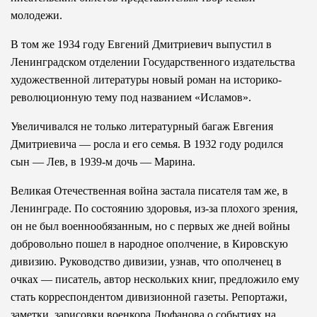
молодежи.
В том же 1934 году Евгений Дмитриевич выпустил в
Ленинградском отделении Государственного издательства
художественной литературы новый роман на историко-
революционную тему под названием «Исламов».
Увеличивался не только литературный багаж Евгения
Дмитриевича — росла и его семья. В 1932 году родился
сын — Лев, в 1939-м дочь — Марина.
Великая Отечественная война застала писателя там же, в
Ленинграде. По состоянию здоровья, из-за плохого зрения,
он не был военнообязанным, но с первых же дней войны
добровольно пошел в народное ополчение, в Кировскую
дивизию. Руководство дивизии, узнав, что ополченец в
очках — писатель, автор нескольких книг, предложило ему
стать корреспондентом дивизионной газеты. Репортажи,
заметки, зарисовки военкора Люфанова о событиях на