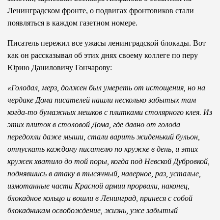
Ленинградском фронте, о подвигах фронтовиков стали
появляться в каждом газетном номере.
Писатель пережил все ужасы ленинградской блокады. Вот
как он рассказывал об этих днях своему коллеге по перу
Юрию Даниловичу Гончарову:
«Голодал, мерз, должен был умереть от истощения, но на
чердаке Дома писателей нашли несколько забытых там
когда-то бумажных мешков с плитками столярного клея. Из
этих плиток в столовой Дома, где давно от голода
передохли даже мыши, стали варить жиденький бульон,
отпускать каждому писателю по кружке в день, и этих
кружек хватило до той поры, когда под Невской Дубровкой,
поднявшись в атаку в тысячный, наверное, раз, усталые,
измотанные части Красной армии прорвали, наконец,
блокадное кольцо и вошли в Ленинград, принеся с собой
блокадникам освобождение, жизнь, уже забытый