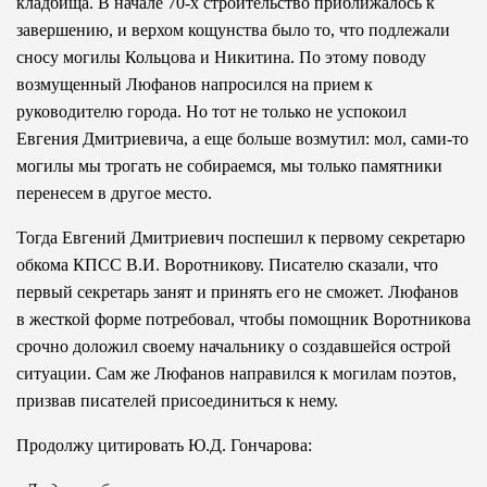
кладбища. В начале 70-х строительство приближалось к
завершению, и верхом кощунства было то, что подлежали
сносу могилы Кольцова и Никитина. По этому поводу
возмущенный Люфанов напросился на прием к
руководителю города. Но тот не только не успокоил
Евгения Дмитриевича, а еще больше возмутил: мол, сами-то
могилы мы трогать не собираемся, мы только памятники
перенесем в другое место.
Тогда Евгений Дмитриевич поспешил к первому секретарю
обкома КПСС В.И. Воротникову. Писателю сказали, что
первый секретарь занят и принять его не сможет. Люфанов
в жесткой форме потребовал, чтобы помощник Воротникова
срочно доложил своему начальнику о создавшейся острой
ситуации. Сам же Люфанов направился к могилам поэтов,
призвав писателей присоединиться к нему.
Продолжу цитировать Ю.Д. Гончарова: