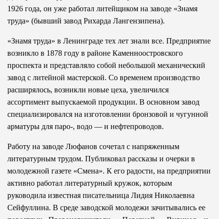
1926 года, он уже работал литейщиком на заводе «Знамя
труда» (бывший завод Рихарда Лангензипена).
«Знамя труда» в Ленинграде тех лет знали все. Предприятие
возникло в 1878 году в районе Каменноостровского
проспекта и представляло собой небольшой механический
завод с литейной мастерской. Со временем производство
расширялось, возникли новые цеха, увеличился
ассортимент выпускаемой продукции. В основном завод
специализировался на изготовлении бронзовой и чугунной
арматуры для паро-, водо — и нефтепроводов.
Работу на заводе Люфанов сочетал с напряженным
литературным трудом. Публиковал рассказы и очерки в
молодежной газете «Смена». К его радости, на предприятии
активно работал литературный кружок, которым
руководила известная писательница Лидия Николаевна
Сейфуллина. В среде заводской молодежи зачитывались ее