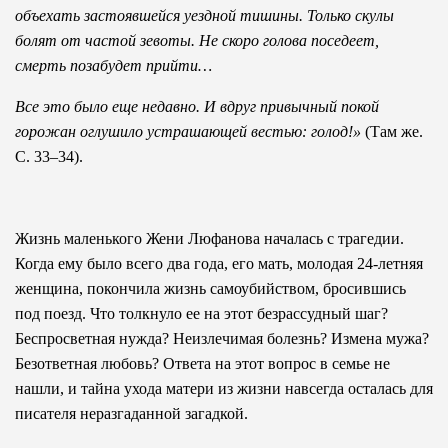
объехать застоявшейся уездной тишины. Только скулы
болят от частой зевоты. Не скоро голова поседеет,
смерть позабудет прийти…
Все это было еще недавно. И вдруг привычный покой
горожан оглушило устрашающей вестью: голод!»
(Там же.
С. 33–34).
Жизнь маленького Жени Люфанова началась с трагедии.
Когда ему было всего два года, его мать, молодая 24-летняя
женщина, покончила жизнь самоубийством, бросившись
под поезд. Что толкнуло ее на этот безрассудный шаг?
Беспросветная нужда? Неизлечимая болезнь? Измена мужа?
Безответная любовь? Ответа на этот вопрос в семье не
нашли, и тайна ухода матери из жизни навсегда осталась для
писателя неразгаданной загадкой.