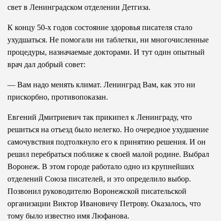
свет в Ленинградском отделении Детгиза.
К концу 50-х годов состояние здоровья писателя стало
ухудшаться. Не помогали ни таблетки, ни многочисленные
процедуры, назначаемые докторами. И тут один опытный
врач дал добрый совет:
— Вам надо менять климат. Ленинград Вам, как это ни
прискорбно, противопоказан.
Евгений Дмитриевич так прикипел к Ленинграду, что
решиться на отъезд было нелегко. Но очередное ухудшение
самочувствия подтолкнуло его к принятию решения. И он
решил перебраться поближе к своей малой родине. Выбрал
Воронеж. В этом городе работало одно из крупнейших
отделений Союза писателей, и это определило выбор.
Позвонил руководителю Воронежской писательской
организации Виктор Ивановичу Петрову. Оказалось, что
тому было известно имя Люфанова.