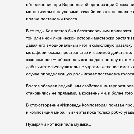
объединения при Воронежской организации Союза писа
магнетизмом и неуловимо воздействовали на вполне с
или же постановки голоса.
В те годы Компоэтор был безоговорочным приверженц
той или иной лирической истории мастерски растяги
давая его эмоциональный итог и смысловую развязку 
метафорическом пространстве и к зримой действител
закономерно — образность жанра дает автору в этом 
дабы читатель-слушатель не утратил желание иметь д
случае определяющую роль играет постановка голоса п
Болгов обладал редчайшим свойством интерпретирова
становились не прямыми, а косвенными, и более того
В стихотворении «Исповедь Компоэтора» показан проц
и композиция мира, чьи черты пока только робко угад
Пузырями нот вскипала музыка…