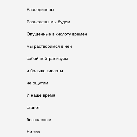
Разъединены
Разъедены мы будем
Опущенные в кислоту времен
мы растворимся в ней
собой нейтрализуем
и больше кислоты
не ощутим
И наше время
станет
безопасным
Ни язв