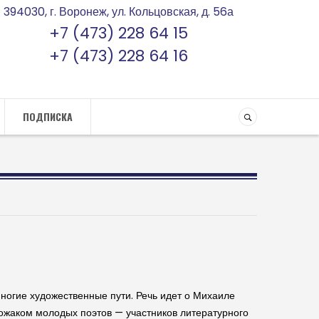
394030, г. Воронеж, ул. Кольцовская, д. 56а
+7 (473) 228 64 15
+7 (473) 228 64 16
ПОДПИСКА
многие художественные пути. Речь идет о Михаиле
вожаком молодых поэтов — участников литературного