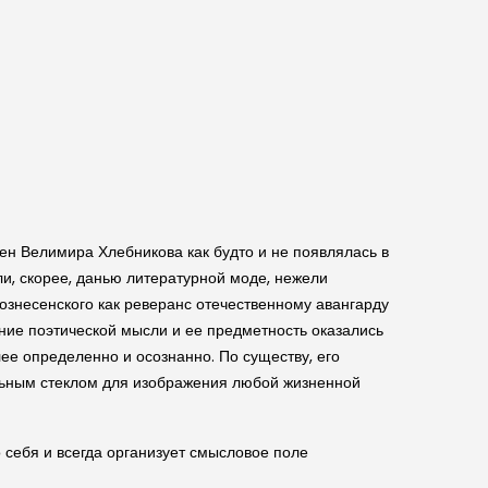
ен Велимира Хлебникова как будто и не появлялась в
ли, скорее, данью литературной моде, нежели
ознесенского как реверанс отечественному авангарду
ение поэтической мысли и ее предметность оказались
е определенно и осознанно. По существу, его
ельным стеклом для изображения любой жизненной
 себя и всегда организует смысловое поле