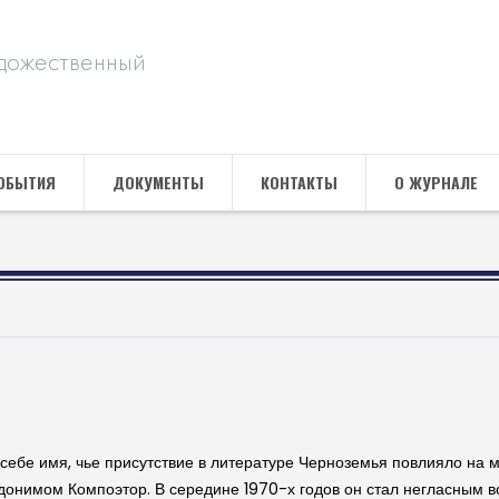
дожественный
ОБЫТИЯ
ДОКУМЕНТЫ
КОНТАКТЫ
О ЖУРНАЛЕ
себе имя, чье присутствие в литературе Черноземья повлияло на 
вдонимом Компоэтор. В середине 1970-х годов он стал негласным 