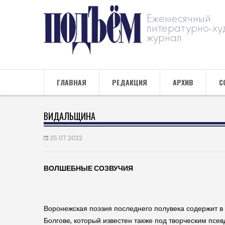
Ежемесячный
литературно-ху
журнал
ГЛАВНАЯ
РЕДАКЦИЯ
АРХИВ
С
ВИДАЛЬЩИНА
25.07.2022
ВОЛШЕБНЫЕ СОЗВУЧИЯ
Воронежская поэзия последнего полувека содержит в 
Болгове, который известен также под творческим псе