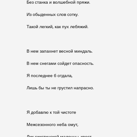
Без станка и волшебной пряжи.
Из обыденных слов сотку.
Такой легкий, как пух лебяжий.
В нем запахнет весной миндаль.
В нем снегами сойдет опасность.
Я последнее б отдала,
Лишь бы ты не грустил напрасно.
Я добавлю к той чистоте
Межсезонного неба омут,
Лик сикстинской мадонны, крест,