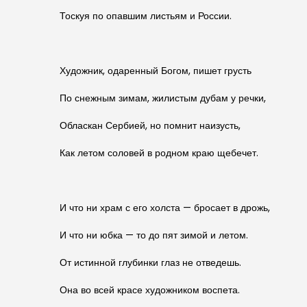
Тоскуя по опавшим листьям и России.
Художник, одаренный Богом, пишет грусть
По снежным зимам, жилистым дубам у речки,
Обласкан Сербией, но помнит наизусть,
Как летом соловей в родном краю щебечет.
И что ни храм с его холста — бросает в дрожь,
И что ни юбка — то до пят зимой и летом.
От истинной глубинки глаз не отведешь.
Она во всей красе художником воспета.