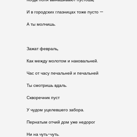
И в городских глазницах тоже пусто —
А ты молчишь.
Зажат февраль,
Как между молотом и наковальней.
Час от часу печальней и печальней
Ты смотришь вдаль.
Скворечник пуст
У чудом уцелевшего забора.
Пернатым отчий дом уже недорог
Ни на чуть-чуть.