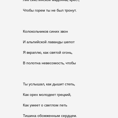
Чтобы горем ты не был тронут.
Колокольчиков синих звон
И альпийской лаванды шепот
Я вкраплю, как святой огонь,
В полотна невесомость, чтобы
Ты услышал, как дышит степь,
Как орех молодеет грецкий,
Как умеет о светлом петь
Тишина обожженным сердцем.