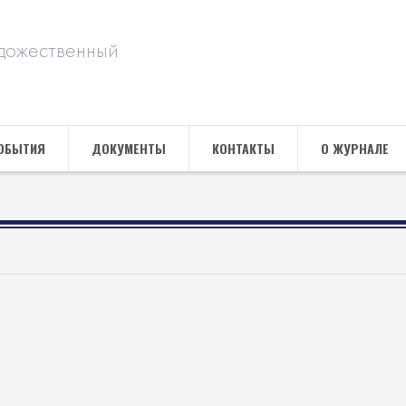
дожественный
ОБЫТИЯ
ДОКУМЕНТЫ
КОНТАКТЫ
О ЖУРНАЛЕ