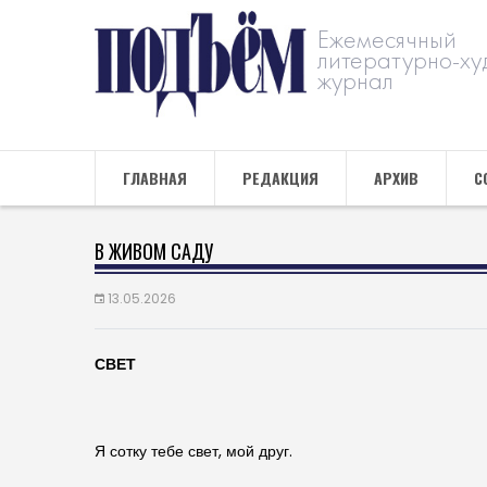
Ежемесячный
литературно-ху
журнал
ГЛАВНАЯ
РЕДАКЦИЯ
АРХИВ
С
В ЖИВОМ САДУ
13.05.2026
СВЕТ
Я сотку тебе свет, мой друг.