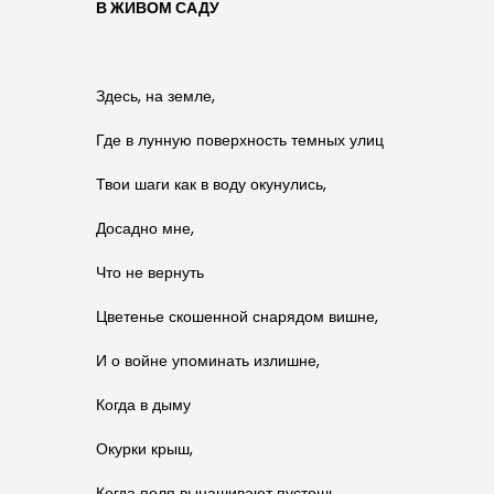
В ЖИВОМ САДУ
Здесь, на земле,
Где в лунную поверхность темных улиц
Твои шаги как в воду окунулись,
Досадно мне,
Что не вернуть
Цветенье скошенной снарядом вишне,
И о войне упоминать излишне,
Когда в дыму
Окурки крыш,
Когда поля вынашивают пустошь,