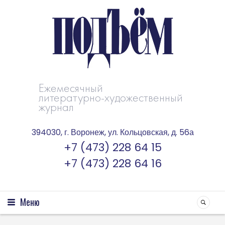
Ежемесячный
литературно-художественный
журнал
394030, г. Воронеж, ул. Кольцовская, д. 56а
+7 (473) 228 64 15
+7 (473) 228 64 16
Меню