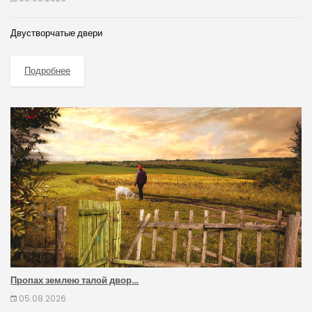
Двустворчатые двери
Подробнее
Пропах землею талой двор…
05.08.2026