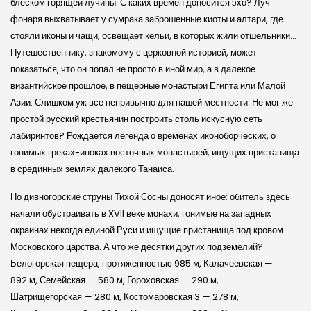
блеском горящей лучины. С каких времен доносится эхо? Луч
фонаря выхватывает у сумрака заброшенные киоты и алтари, где
стояли иконы и чащи, освещает кельи, в которых жили отшельники…
Путешественнику, знакомому с церковной историей, может
показаться, что он попал не просто в иной мир, а в далекое
византийское прошлое, в пещерные монастыри Египта или Малой
Азии. Слишком уж все непривычно для нашей местности. Не мог же
простой русский крестьянин построить столь искусную сеть
лабиринтов? Рождается легенда о временах иконоборческих, о
гонимых греках-иноках восточных монастырей, ищущих пристанища
в срединных землях далекого Танаиса.
Но дивногорские струны Тихой Сосны доносят иное: обитель здесь
начали обустраивать в XVII веке монахи, гонимые на западных
окраинах некогда единой Руси и ищущие пристанища под кровом
Московского царства. А что же десятки других подземелий?
Белогорская пещера, протяженностью 985 м, Калачеев­ская —
892 м, Семейская — 580 м, Гороховская — 290 м,
Шатрищегорская — 280 м, Костомаровская 3 — 278 м,