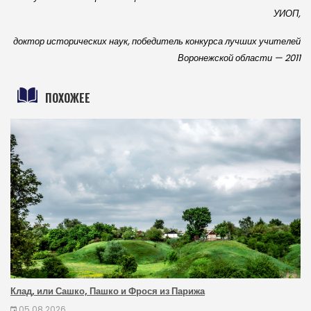
УИОП,
доктор исторических наук, победитель конкурса лучших учителей
Воронежской области — 2011
ПОХОЖЕЕ
Клад, или Сашко, Пашко и Фрося из Парижа
05.08.2026