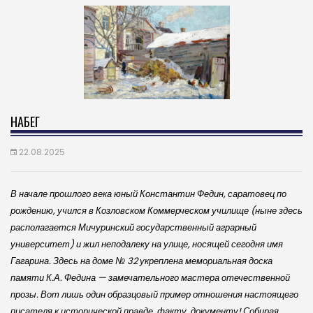
НАБЕГ
22.08.2025
В начале прошлого века юный Константин Федин, саратовец по
рождению, учился в Козловском Коммерческом училище (ныне здесь
располагается Мичуринский государственный аграрный
университет) и жил неподалеку на улице, носящей сегодня имя
Гагарина. Здесь на доме № 32 укреплена мемориальная доска
памяти К.А. Федина — замечательного мастера отечественной
прозы. Вот лишь один образцовый пример отношения настоящего
писателя к исторической правде, факту, документу! Собирая