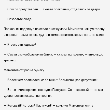
— Список представлен, — сказал полковник, отделяясь от двери.
— Позвольте сюда!
Полковник подвинул на столе лист бумаги. Мамонтов нагнул голову
и спросил таким тоном, будто в комнате никого, кроме него, не было:
— Кто же эти, однако?
— Самая разнообразная публика, — сказал полковник, — вплоть до
красных.
Мамонтов отбросил бумагу.
— Более чем великолепно! Ко мне?! Большевицкая депутация?!
— Вот, в числе прочих, господин Пастухов. Он — красный, — не без
удовольствия сказал полковник.
— Который? Который Пастухов? — крикнул Мамонтов, опять