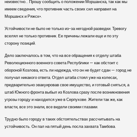
неизвестно… Прошу сообщить о положении Моршанска, так как мы
имеем сведения, что противник часть своих сил направил на
Моршанск и Ряжск».
Устойчивости не было не только из-за негодной разведки. Тревогу
вселял не только противник. Ее причины лежали еще и по эту
сторону позиций.
Дело заключалось в том, что на все обращения к отделу штаба
Революционного военного совета Республики — как обстоит с
обороной Козлова, есть ли надежда, что он не будет сдан — город не
получал никакого ответа. Отдел штаба стоял уже на колесах,
предварительно эвакуировав свое имущество, и готовый сняться, а
штаб Южного фронта выбыл из Козлова сразу после возникновения
угрозы городу и находился уже в Серпухове. Жители так же, как
власти, все это знали, все видели своими глазами.
Трудно было городу в таких обстоятельствах рассчитывать на
устойчивость. Он пал на пятый день посла захвата Тамбова.