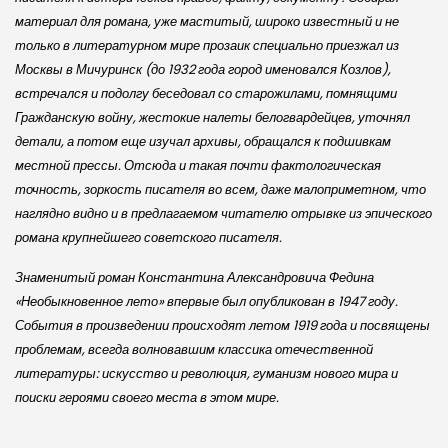
материал для романа, уже маститый, широко известный и не
только в литературном мире прозаик специально приезжал из
Москвы в Мичуринск (до 1932 года город именовался Козлов),
встречался и подолгу беседовал со старожилами, помнящими
Гражданскую войну, жестокие налеты белогвардейцев, уточнял
детали, а потом еще изучал архивы, обращался к подшивкам
местной прессы. Отсюда и такая почти фактологическая
точность, зоркость писателя во всем, даже малоприметном, что
наглядно видно и в предлагаемом читателю отрывке из эпического
романа крупнейшего советского писателя.
Знаменитый роман Константина Александровича Федина
«Необыкновенное лето» впервые был опубликован в 1947 году.
События в произведении происходят летом 1919 года и посвящены
проблемам, всегда волновавшим классика отечественной
литературы: искусство и революция, гуманизм нового мира и
поиски героями своего места в этом мире.