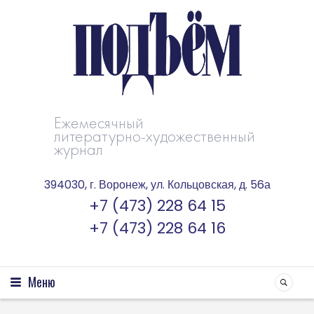
Ежемесячный
литературно-художественный
журнал
394030, г. Воронеж, ул. Кольцовская, д. 56а
+7 (473) 228 64 15
+7 (473) 228 64 16
Меню