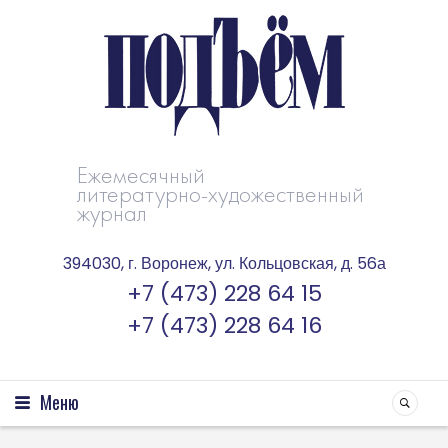
Ежемесячный
литературно-художественный
журнал
394030, г. Воронеж, ул. Кольцовская, д. 56а
+7 (473) 228 64 15
+7 (473) 228 64 16
Меню