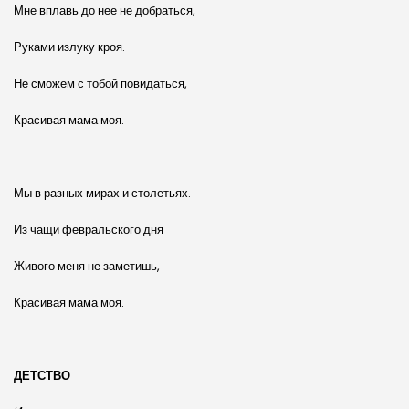
Мне вплавь до нее не добраться,
Руками излуку кроя.
Не сможем с тобой повидаться,
Красивая мама моя.
Мы в разных мирах и столетьях.
Из чащи февральского дня
Живого меня не заметишь,
Красивая мама моя.
ДЕТСТВО