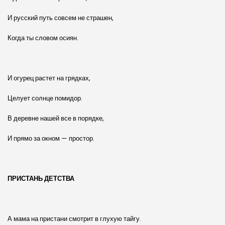
И русский путь совсем не страшен,
Когда ты словом осиян.
И огурец растет на грядках,
Целует солнце помидор.
В деревне нашей все в порядке,
И прямо за окном — простор.
ПРИСТАНЬ ДЕТСТВА
А мама на пристани смотрит в глухую тайгу.