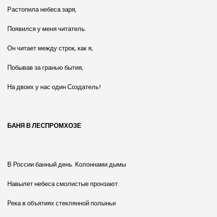
Растопила небеса заря,
Появился у меня читатель.
Он читает между строк, как я,
Побывав за гранью бытия,
На двоих у нас один Создатель!
БАНЯ В ЛЕСПРОМХОЗЕ
В России банный день. Колоннами дымы
Навылет небеса смолистые пронзают.
Река в объятиях стеклянной полыньи