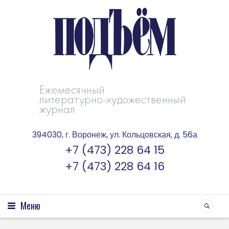
Ежемесячный
литературно-художественный
журнал
394030, г. Воронеж, ул. Кольцовская, д. 56а
+7 (473) 228 64 15
+7 (473) 228 64 16
Меню