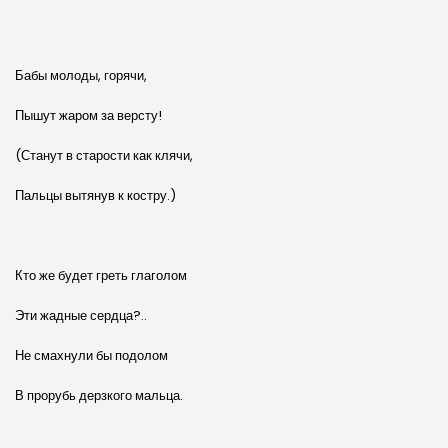
Бабы молоды, горячи,
Пышут жаром за версту!
(Станут в старости как клячи,
Пальцы вытянув к костру.)
Кто же будет греть глаголом
Эти жадные сердца?..
Не смахнули бы подолом
В прорубь дерзкого мальца.