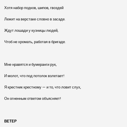
Хотя набор подков, шипов, гвоздей
Лежит на верстаке словно в засаде.
Ждут лошади у кузницы людей,
Чтоб не хромать, работая в бригаде.
Мне нравятся и бумеранги рук,
И молот, что под потолок взлетает!
Я крестник крестному — и то, что ловит слух,
Он огненным ответом объясняет!
ВЕТЕР