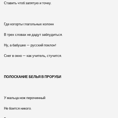
Ставить чтоб запятую и точку.
Где когорты глагольных колонн
В трех словах не дадут заблудиться.
Ну, а бабушке — русский поклон!
Снег в окно — как учитель, стучится.
ПОЛОСКАНИЕ БЕЛЬЯ В ПРОРУБИ
У мальца нож перочинный
Не боится никого.