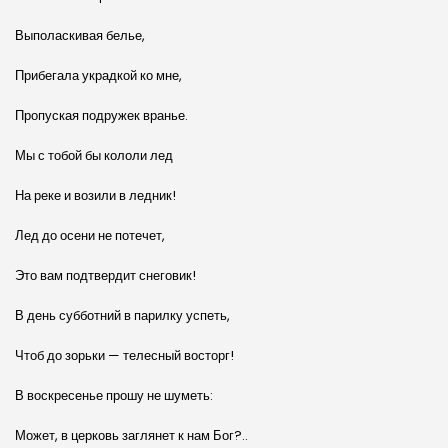
Выполаскивая белье,
Прибегала украдкой ко мне,
Пропуская подружек вранье.
Мы с тобой бы кололи лед
На реке и возили в ледник!
Лед до осени не потечет,
Это вам подтвердит снеговик!
В день субботний в парилку успеть,
Чтоб до зорьки — телесный восторг!
В воскресенье прошу не шуметь:
Может, в церковь заглянет к нам Бог?..