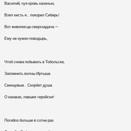
Василий, чуя кровь казачью,
Взял кисть и… покорил Сибирь!
Вот живописца сверхзадача —
Ему не нужен поводырь,
Чтоб снова побывать в Тобольске,
Запомнить волны Иртыша
Свинцовые… Скорбит душа
О казаках, павших геройски!
Погибло больше в сотни раз