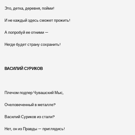
Это, детка, деревня, пойми!
И не каждый здесь сможет прожить!
А попробуй ее отними —
Негде будет страну сохранить!
ВАСИЛИЙ СУРИКОВ
Плечом подпер Чувашский Мыс,
Очеловеченный в металле?
Василий Суриков из стали?
Нет, он из Правды — приглядись!