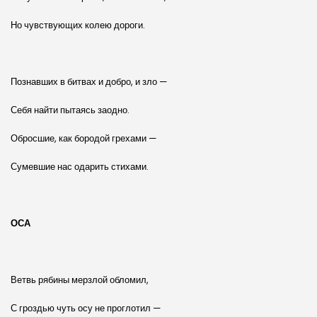
Но чувствующих колею дороги.
Познавших в битвах и добро, и зло —
Себя найти пытаясь заодно.
Обросшие, как бородой грехами —
Сумевшие нас одарить стихами.
ОСА
Ветвь рябины мерзлой обломил,
С гроздью чуть осу не проглотил —