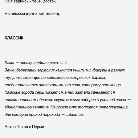
Но я вернусь к тебе, Восток,
Я слишком долго пил твой яд.
КЛАССИК
Кама — прескучнейшая река. <…>
Звуки береговых гармоник кажутся унылыми, фигуры в рваных
тулупах, стоящие неподвижно на встречных баржах,
представляются застывшими от горя, которому нет конца.
Камские города серы; кажется, в них жители занимаются
приготовлением облаков, скуки, мокрых заборов и уличной грязи —
единственное занятие. На пристанях толпится интеллигенция,
для которой приход парохода — событие.
Антон Чехов о Перми