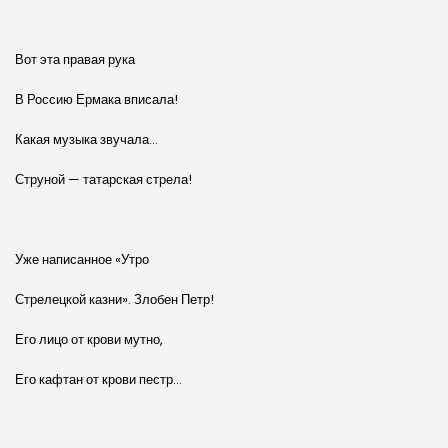
Вот эта правая рука
В Россию Ермака вписала!
Какая музыка звучала…
Струной — татарская стрела!
Уже написанное «Утро
Стрелецкой казни». Злобен Петр!
Его лицо от крови мутно,
Его кафтан от крови пестр…