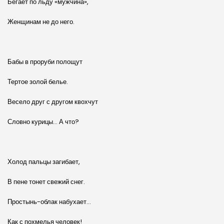
Бегает по льду «мужчина»,
Женщинам не до него.
Бабы в проруби полощут
Тертое золой белье.
Весело друг с другом квохчут
Словно курицы… А что?
Холод пальцы загибает,
В пене тонет свежий снег.
Простынь-облак набухает…
Как с похмелья человек!