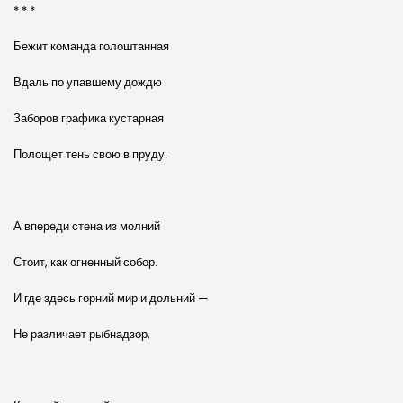
* * *
Бежит команда голоштанная
Вдаль по упавшему дождю
Заборов графика кустарная
Полощет тень свою в пруду.
А впереди стена из молний
Стоит, как огненный собор.
И где здесь горний мир и дольний —
Не различает рыбнадзор,