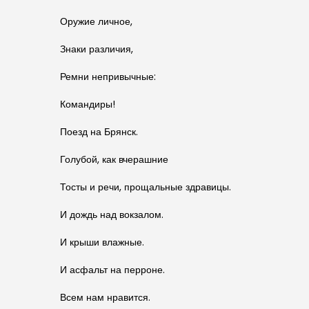
Оружие личное,
Знаки различия,
Ремни непривычные:
Командиры!
Поезд на Брянск.
Голубой, как вчерашние
Тосты и речи, прощальные здравицы.
И дождь над вокзалом.
И крыши влажные.
И асфальт на перроне.
Всем нам нравится.