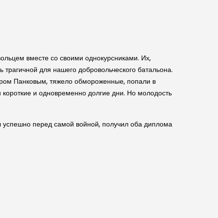
вольцем вместе со своими однокурсниками. Их,
ь трагичной для нашего добровольческого батальона.
ором Панковым, тяжело обмороженные, попали в
и короткие и одновременно долгие дни. Но молодость
ал успешно перед самой войной, получил оба диплома