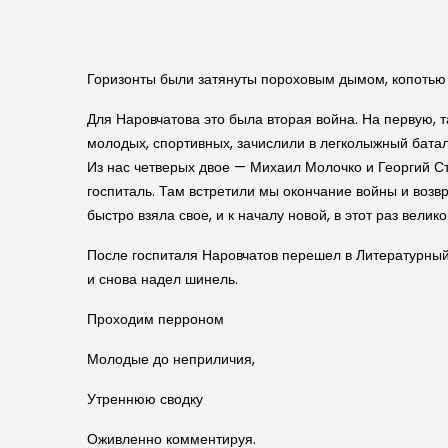
Горизонты были затянуты пороховым дымом, копотью с
Для Наровчатова это была вторая война. На первую, 
молодых, спортивных, зачислили в легколыжный батал
Из нас четверых двое — Михаил Молочко и Георгий С
госпиталь. Там встретили мы окончание войны и возв
быстро взяла свое, и к началу новой, в этот раз вели
После госпиталя Наровчатов перешел в Литературный
и снова надел шинель.
Проходим перроном
Молодые до неприличия,
Утреннюю сводку
Оживленно комментируя.