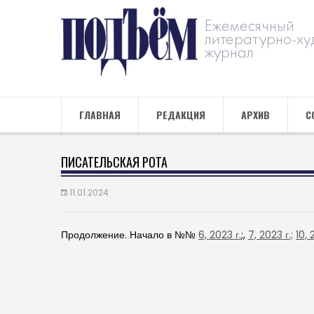
Ежемесячный
литературно-ху
журнал
ГЛАВНАЯ
РЕДАКЦИЯ
АРХИВ
С
ПИСАТЕЛЬСКАЯ РОТА
11.01.2024
Продолжение. Начало в №№
6, 2023 г.
;,
7, 2023 г.;
10, 