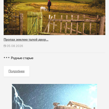
Пропах землею талой двор…
05.08.2026
* * * Родные старые
Подробнее