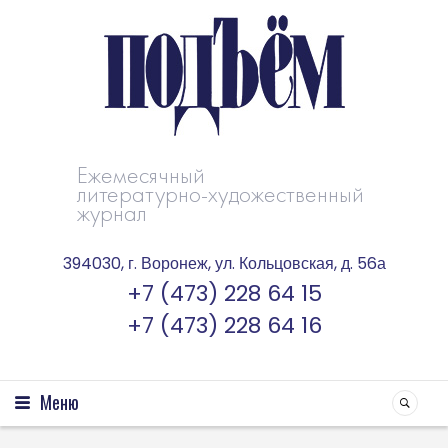
Ежемесячный
литературно-художественный
журнал
394030, г. Воронеж, ул. Кольцовская, д. 56а
+7 (473) 228 64 15
+7 (473) 228 64 16
Меню