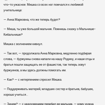
что-то ужасное. Мишка со всех ног помчался к любимой
учительнице:
— Анна Марковна, что же теперь будет?
— Миша, ты уже большой мальчик. Помнишь сказку о Мальчише-
Кибальчише?
Мишка с волнением кивнул.
— Так вот, — продолжала Анна Марковна, медленно подбирая
слова, — буржуины снова напали на нашу Родину, и наши отцы и
братья пошли защищать ее от фашистов, так теперь зовут
буржуинов, а мы здесь должны помогать им.
— Как? — с нетерпением спросил Мишка.
— Поддерживать матерей, младших сестер и братьев, бабушек,
хорошо учиться…
— Зачем? — с недоумением перебил ее мальчик, — кому нужна