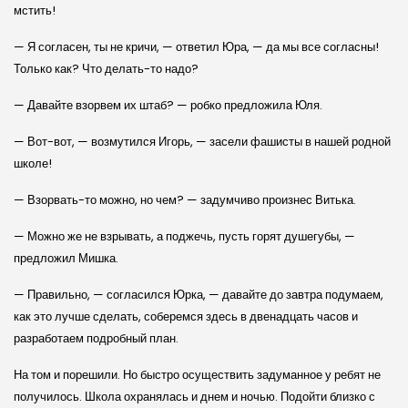
мстить!
— Я согласен, ты не кричи, — ответил Юра, — да мы все согласны!
Только как? Что делать-то надо?
— Давайте взорвем их штаб? — робко предложила Юля.
— Вот-вот, — возмутился Игорь, — засели фашисты в нашей родной
школе!
— Взорвать-то можно, но чем? — задумчиво произнес Витька.
— Можно же не взрывать, а поджечь, пусть горят душегубы, —
предложил Мишка.
— Правильно, — согласился Юрка, — давайте до завтра подумаем,
как это лучше сделать, соберемся здесь в двенадцать часов и
разработаем подробный план.
На том и порешили. Но быстро осуществить задуманное у ребят не
получилось. Школа охранялась и днем и ночью. Подойти близко с