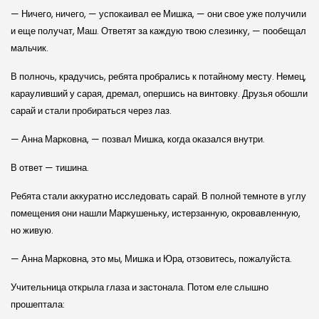
— Ничего, ничего, — успокаивал ее Мишка, — они свое уже получили
и еще получат, Маш. Ответят за каждую твою слезинку, — пообещал
мальчик.
В полночь, крадучись, ребята пробрались к потайному месту. Немец,
карауливший у сарая, дремал, опершись на винтовку. Друзья обошли
сарай и стали пробираться через лаз.
— Анна Марковна, — позвал Мишка, когда оказался внутри.
В ответ — тишина.
Ребята стали аккуратно исследовать сарай. В полной темноте в углу
помещения они нашли Маркушеньку, истерзанную, окровавленную,
но живую.
— Анна Марковна, это мы, Мишка и Юра, отзовитесь, пожалуйста.
Учительница открыла глаза и застонала. Потом еле слышно
прошептала: