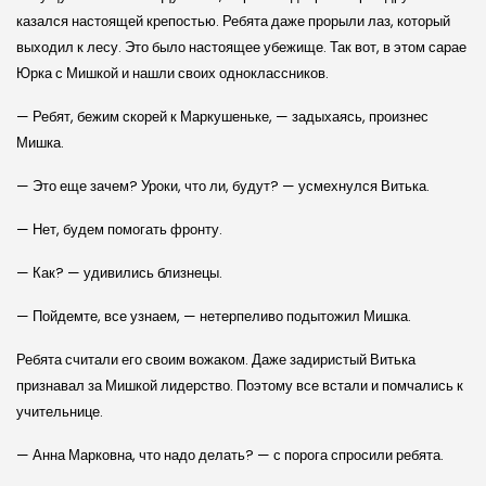
казался настоящей крепостью. Ребята даже прорыли лаз, который
выходил к лесу. Это было настоящее убежище. Так вот, в этом сарае
Юрка с Мишкой и нашли своих одноклассников.
— Ребят, бежим скорей к Маркушеньке, — задыхаясь, произнес
Мишка.
— Это еще зачем? Уроки, что ли, будут? — усмехнулся Витька.
— Нет, будем помогать фронту.
— Как? — удивились близнецы.
— Пойдемте, все узнаем, — нетерпеливо подытожил Мишка.
Ребята считали его своим вожаком. Даже задиристый Витька
признавал за Мишкой лидерство. Поэтому все встали и помчались к
учительнице.
— Анна Марковна, что надо делать? — с порога спросили ребята.