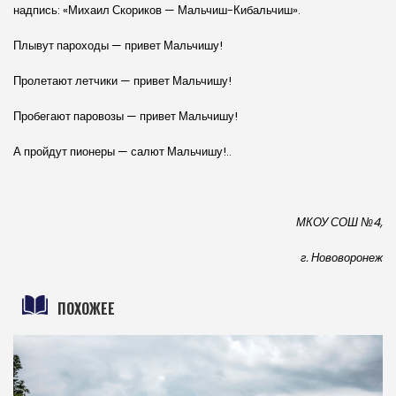
надпись: «Михаил Скориков — Мальчиш-Кибальчиш».
Плывут пароходы — привет Мальчишу!
Пролетают летчики — привет Мальчишу!
Пробегают паровозы — привет Мальчишу!
А пройдут пионеры — салют Мальчишу!..
МКОУ СОШ №4,
г. Нововоронеж
ПОХОЖЕЕ