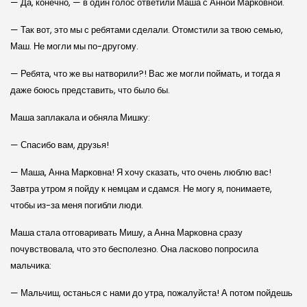
— Да, конечно, — в один голос ответили Маша с Анной Марковной.
— Так вот, это мы с ребятами сделали. Отомстили за твою семью,
Маш. Не могли мы по-другому.
— Ребята, что же вы натворили?! Вас же могли поймать, и тогда я
даже боюсь представить, что было бы.
Маша заплакала и обняла Мишку:
— Спасибо вам, друзья!
— Маша, Анна Марковна! Я хочу сказать, что очень люблю вас!
Завтра утром я пойду к немцам и сдамся. Не могу я, понимаете,
чтобы из-за меня погибли люди.
Маша стала отговаривать Мишу, а Анна Марковна сразу
почувствовала, что это бесполезно. Она ласково попросила
мальчика:
— Мальчиш, останься с нами до утра, пожалуйста! А потом пойдешь