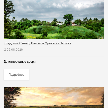
Клад, или Сашко, Пашко и Фрося из Парижа
05.08.2026
Двустворчатые двери
Подробнее