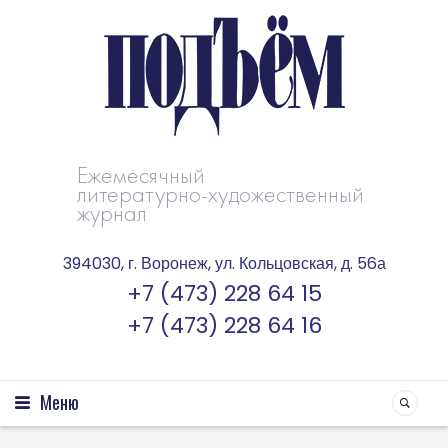
Ежемесячный
литературно-художественный
журнал
394030, г. Воронеж, ул. Кольцовская, д. 56а
+7 (473) 228 64 15
+7 (473) 228 64 16
Меню