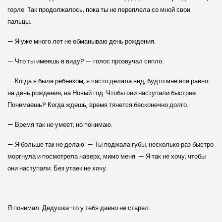
горле. Так продолжалось, пока ты не переплела со мной свои
пальцы.
— Я уже много лет не обманываю день рождения.
— Что ты имеешь в виду? — голос прозвучал сипло.
— Когда я была ребенком, я часто делала вид, будто мне все равно
на день рождения, на Новый год. Чтобы они наступали быстрее.
Понимаешь? Когда ждешь, время тянется бесконечно долго.
— Время так не умеет, но понимаю.
— Я больше так не делаю. — Ты поджала губы, несколько раз быстро
моргнула и посмотрела наверх, мимо меня. — Я так не хочу, чтобы
они наступали. Без утаек не хочу.
Я понимал. Дедушка-то у тебя давно не старел.