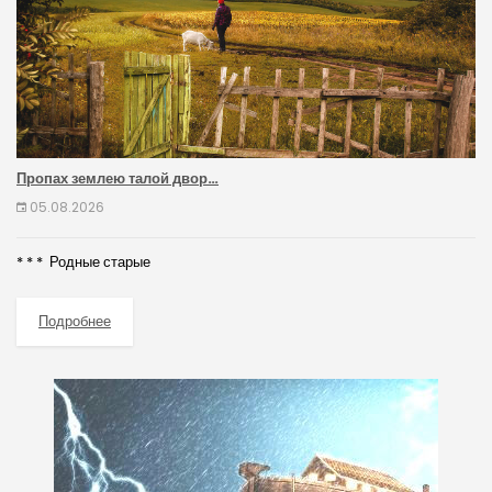
Пропах землею талой двор…
05.08.2026
* * * Родные старые
Подробнее