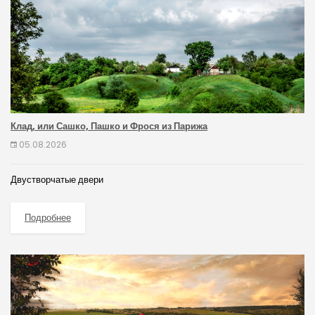
Клад, или Сашко, Пашко и Фрося из Парижа
05.08.2026
Двустворчатые двери
Подробнее