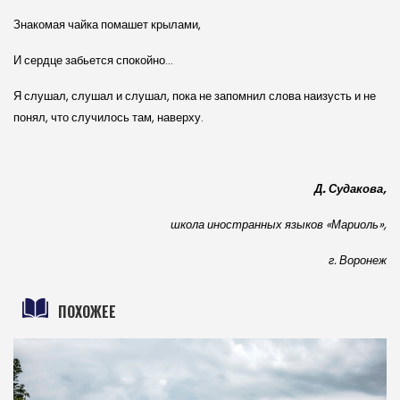
Знакомая чайка помашет крылами,
И сердце забьется спокойно…
Я слушал, слушал и слушал, пока не запомнил слова наизусть и не
понял, что случилось там, наверху.
Д. Судакова,
школа иностранных языков «Мариоль»,
г. Воронеж
ПОХОЖЕЕ