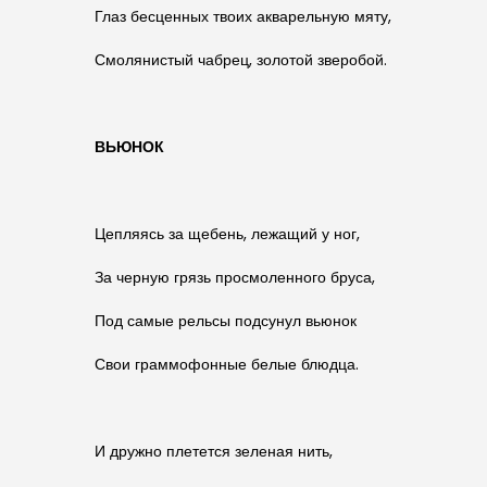
Глаз бесценных твоих акварельную мяту,
Смолянистый чабрец, золотой зверобой.
ВЬЮНОК
Цепляясь за щебень, лежащий у ног,
За черную грязь просмоленного бруса,
Под самые рельсы подсунул вьюнок
Свои граммофонные белые блюдца.
И дружно плетется зеленая нить,