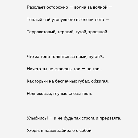
Разольет осторожно — волна за волной —
Теплый чай утонувшего в зелени лета —
Терракотовый, терпкий, тугой, травяной.
Что за тени толпятся за нами, пугая?..
Ничего ты не скроешь: таи — не таи…
Как горьки на беспечных губах, обжигая,
Родниковые, глупые слезы твои.
Улыбнись! — и не будь так строга и предвзята.
Уходя, я навек забираю с собой