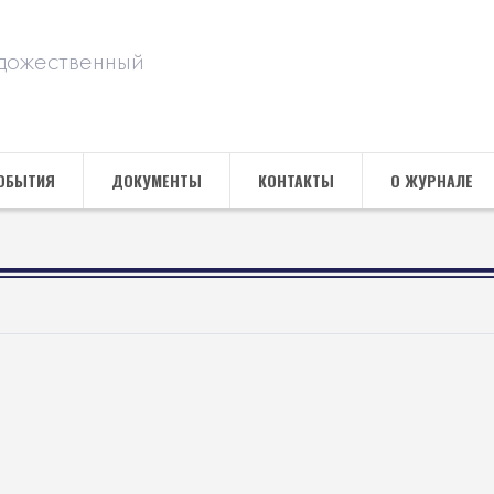
дожественный
ОБЫТИЯ
ДОКУМЕНТЫ
КОНТАКТЫ
О ЖУРНАЛЕ