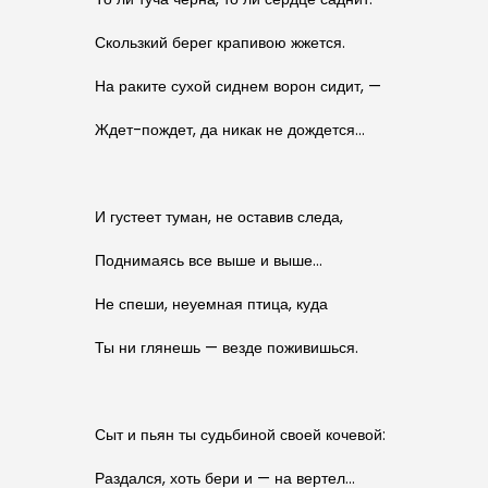
Скользкий берег крапивою жжется.
На раките сухой сиднем ворон сидит, —
Ждет-пождет, да никак не дождется…
И густеет туман, не оставив следа,
Поднимаясь все выше и выше…
Не спеши, неуемная птица, куда
Ты ни глянешь — везде поживишься.
Сыт и пьян ты судьбиной своей кочевой:
Раздался, хоть бери и — на вертел…