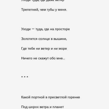
Трепетней, чем губы у меня.
Уходи — туда, где на просторе
Золотится солнце в вышине,
Где тебе ни ветер и ни море
Ничего не скажут обо мне…
* * *
Какой портной в пресветлой горенке
Под шорох ветра и планет