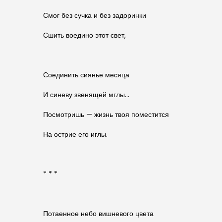
Смог без сучка и без задоринки
Сшить воедино этот свет,
Соединить сиянье месяца
И синеву звенящей мглы…
Посмотришь — жизнь твоя поместится
На острие его иглы.
* * *
Потаенное небо вишневого цвета