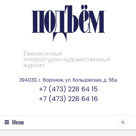
Ежемесячный
литературно-художественный
журнал
394030, г. Воронеж, ул. Кольцовская, д. 56а
+7 (473) 228 64 15
+7 (473) 228 64 16
Меню