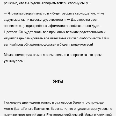
решение, что ты будешь говорить теперь своему сыну…
— Что папа говорил мне, то и я буду говорить своим детям, — не
задумываясь ни на секунду, ответила я. — Да, скоро на свет
появится еще один ребенок и фамилия его обязательно будет
Цветаев. Он будет знать все про наших великих родственников и
научится декламировать все известные стихи с любого места. Наш
великий род обязательно должен и будет продолжаться!
Мама посмотрела на меня внимательно и впервые за это время
улыбнулась.
УНТЫ
Последние две недели только и разговоров было, что о приезде
моего брата Гены с Камчатки. Все знали, что он должен вернуться, но
никто не знал точной даты. Его ждали всей семьей. Мама с бабушкой