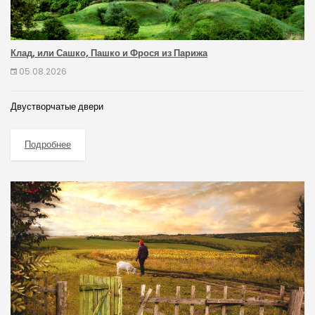
Клад, или Сашко, Пашко и Фрося из Парижа
05.08.2026
Двустворчатые двери
Подробнее