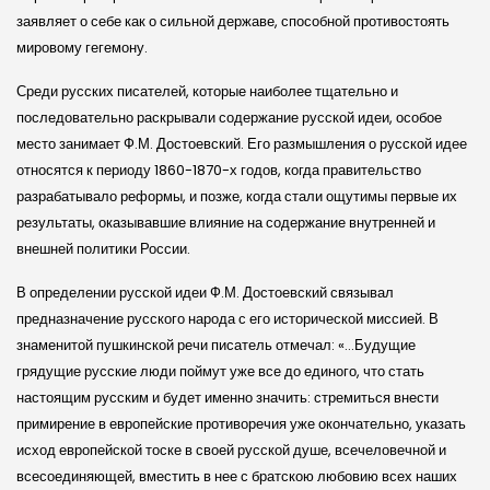
заявляет о себе как о сильной державе, способной противостоять
мировому гегемону.
Среди русских писателей, которые наиболее тщательно и
последовательно раскрывали содержание русской идеи, особое
место занимает Ф.М. Достоевский. Его размышления о русской идее
относятся к периоду 1860-1870-х годов, когда правительство
разрабатывало реформы, и позже, когда стали ощутимы первые их
результаты, оказывавшие влияние на содержание внутренней и
внешней политики России.
В определении русской идеи Ф.М. Достоевский связывал
предназначение русского народа с его исторической миссией. В
знаменитой пушкинской речи писатель отмечал: «…Будущие
грядущие русские люди поймут уже все до единого, что стать
настоящим русским и будет именно значить: стремиться внести
примирение в европейские противоречия уже окончательно, указать
исход европейской тоске в своей русской душе, всечеловечной и
всесоединяющей, вместить в нее с братскою любовию всех наших