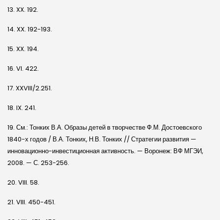
13. XX. 192.
14. XX. 192-193.
15. XX. 194.
16. VI. 422.
17. XXVIII/2.251.
18. IX. 241.
19. См.: Тонких В.А. Образы детей в творчестве Ф.М. Достоевского
1840-х годов / В.А. Тонких, Н.В. Тонких // Стратегии развития —
инновационно-инвестиционная активность. — Воронеж: ВФ МГЭИ,
2008. — С. 253-256.
20. VIII. 58.
21. VIII. 450-451.