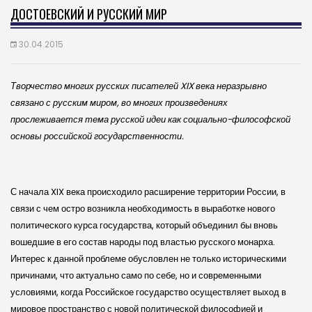
ДОСТОЕВСКИЙ И РУССКИЙ МИР
30.04.2015
Творчество многих русских писателей XIX ве­ка неразрывно
связано с русским миром, во многих произведениях
прослеживается тема русской идеи как социально-философской
основы российской государственности.
С начала XIX века происходило расширение территории России, в
связи с чем остро возникла необходимость в выработке нового
политического курса государства, который объединил бы вновь
вошедшие в его состав народы под властью русского монарха.
Интерес к данной проблеме обусловлен не только историческими
причинами, что актуально само по себе, но и современными
условиями, когда Российское государство осуществляет выход в
мировое пространство с новой политической философией и