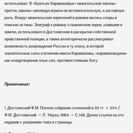
использовал. В «Братьях Карамазовых» евангельские законы-
притчи, законы-заповеди играли не вспомогательную, а заглавную
роль. Вокруг евангельских изречений в романе велись споры в
поисках истины. Эпиграф к роману о пшеничном зерне, упавшем в
землю, использовался Достоевским в раскрытии собственной
нравственной позиции, а также аллегорически рассматривал
возможность возрождения России в ту эпоху, в которой
значительные силы и влияние имели Карамазовы, «карамазовщина»
как олицетворение злых сил, противостоявших Богу.
Примечания:
1. Достоевский Ф.М. Полное собрание сочинений в 30 тт.: т. XXV /
Ф.М. Достоевский. — Л.: Наука, 1984. — С.148. Далее ссылки на это
издание с указанием тома и страницы.