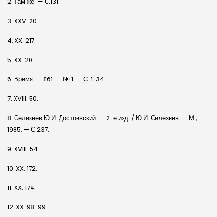
2. Там же. — С.131.
3. XXV. 20.
4. XX. 217.
5. XX. 20.
6. Время. — 861. — № 1. — С. 1-34.
7. XVIII. 50.
8. Селезнев Ю.И. Достоевский. — 2-е изд. / Ю.И. Селезнев. — М.,
1985. — С.237.
9. XVIII. 54.
10. XX. 172.
11. XX. 174.
12. XX. 98-99.