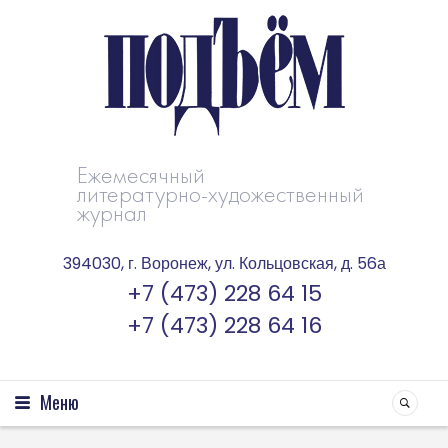
Ежемесячный
литературно-художественный
журнал
394030, г. Воронеж, ул. Кольцовская, д. 56а
+7 (473) 228 64 15
+7 (473) 228 64 16
Меню