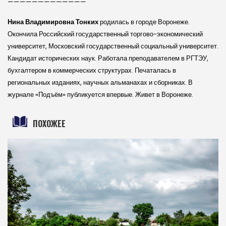
—————————————
Нина Владимировна Тон­ких
родилась в городе Воронеже.
Окончила Российский государственный торгово-экономический
университет, Московский государственный социальный университет.
Кандидат исторических наук. Работала преподавателем в РГТЭУ,
бухгалтером в коммерческих структурах. Печаталась в
региональных изданиях, научных альманахах и сборниках. В
журнале «Подъ­ём» публикуется впер­вые. Живет в Воро­неже.
ПОХОЖЕЕ