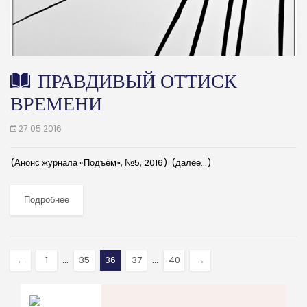
ПРАВДИВЫЙ ОТТИСК
ВРЕМЕНИ
27.05.2016
(Анонс журнала «Подъём», №5, 2016) (далее…)
Подробнее
←
1
…
35
36
37
…
40
→