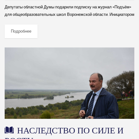
Депутаты областной Думы подарили подписку на журнал «Подъём»
для общеобразовательных школ Воронежской области. Инициатором
акции выступил председатель регионального парламента Владимир
Нетёсов. (далее…)
Подробнее
НАСЛЕДСТВО ПО СИЛЕ И