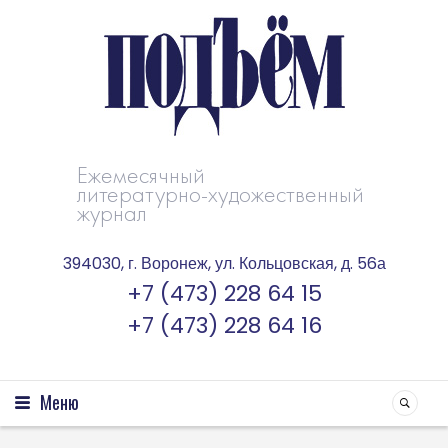
Ежемесячный
литературно-художественный
журнал
394030, г. Воронеж, ул. Кольцовская, д. 56а
+7 (473) 228 64 15
+7 (473) 228 64 16
Меню