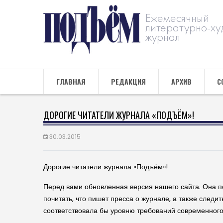
Ежемесячный
литературно-ху
журнал
ГЛАВНАЯ
РЕДАКЦИЯ
АРХИВ
С
ДОРОГИЕ ЧИТАТЕЛИ ЖУРНАЛА «ПОДЪЁМ»!
30.03.2015
Дорогие читатели журнала «Подъём»!
Перед вами обновленная версия нашего сайта. Она п
почитать, что пишет пресса о журнале, а также следи
соответствовала бы уровню требований современного