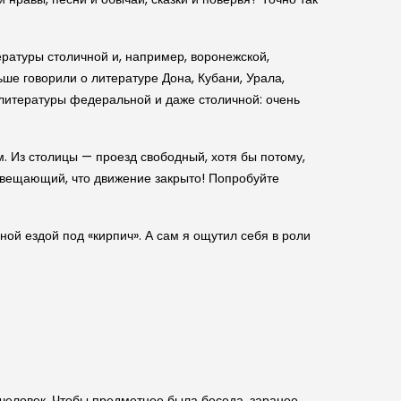
ратуры столичной и, например, воронежской,
ьше говорили о литературе Дона, Кубани, Урала,
литературы федеральной и даже столичной: очень
. Из столицы — проезд свободный, хотя бы потому,
повещающий, что движение закрыто! Попробуйте
ой ездой под «кирпич». А сам я ощутил себя в роли
 человек. Чтобы предметнее была беседа, заранее