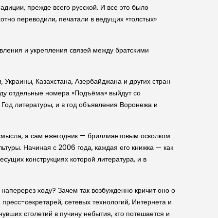
радиции, прежде всего русской. И все это было
отно переводили, печатали в ведущих «толстых»
овления и укрепления связей между братскими
 Украины, Казахстана, Азербайджана и других стран
оду отдельные номера «Подъёма» выйдут со
 Год литературы, и в год объявления Воронежа и
 смысла, а сам ежегодник — бриллиантовым осколком
туры. Начиная с 2006 года, каждая его книжка — как
сущих конструкциях которой литература, и в
 наперерез ходу? Зачем так возбужденно кричит оно о
пресс-секретарей, сетевых технологий, Интернета и
увших столетий в пучину небытия, кто потешается и