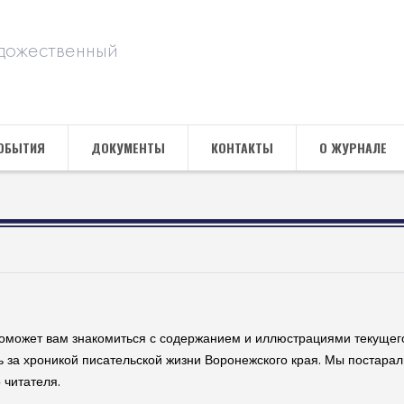
дожественный
ОБЫТИЯ
ДОКУМЕНТЫ
КОНТАКТЫ
О ЖУРНАЛЕ
оможет вам знакомиться с содержанием и иллюстрациями текущего 
ть за хроникой писательской жизни Воронежского края. Мы постарал
 читателя.