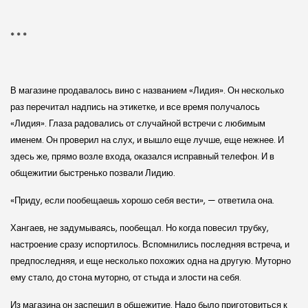
* * *
В магазине продавалось вино с названием «Лидия». Он несколько
раз перечитал надпись на этикетке, и все время получалось
«Лидия». Глаза радовались от случайной встречи с любимым
именем. Он проверил на слух, и вышло еще лучше, еще нежнее. И
здесь же, прямо возле входа, оказался исправный телефон. И в
общежитии быстренько позвали Лидию.
«Приду, если пообещаешь хорошо себя вести», — ответила она.
Хангаев, не задумываясь, пообещал. Но когда повесил трубку,
настроение сразу испортилось. Вспомнились последняя встреча, и
предпоследняя, и еще несколько похожих одна на другую. Муторно
ему стало, до стона муторно, от стыда и злости на себя.
Из магазина он заспешил в общежитие. Надо было приготовиться к