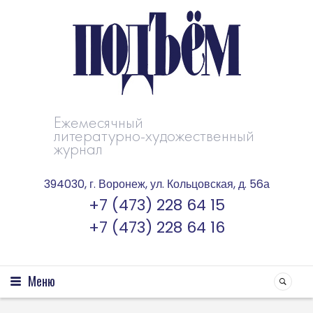
Ежемесячный
литературно-художественный
журнал
394030, г. Воронеж, ул. Кольцовская, д. 56а
+7 (473) 228 64 15
+7 (473) 228 64 16
Меню