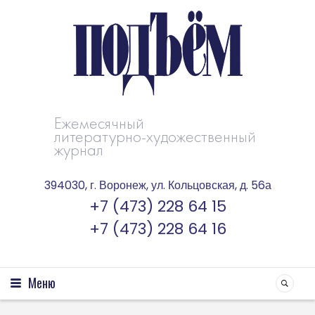
Ежемесячный
литературно-художественный
журнал
394030, г. Воронеж, ул. Кольцовская, д. 56а
+7 (473) 228 64 15
+7 (473) 228 64 16
Меню