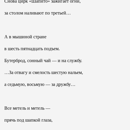
Снова цирк «Шапито» зажигает огни,
за столом наливают по третьей…
А в мышиной стране
в шесть пятнадцать подъем.
Бутерброд, сонный чай — и на службу.
…За отвагу и смелость шестую нальем,
а седьмую, восьмую — за дружбу…
Все метель и метель —
прячь под шапкой глаза,