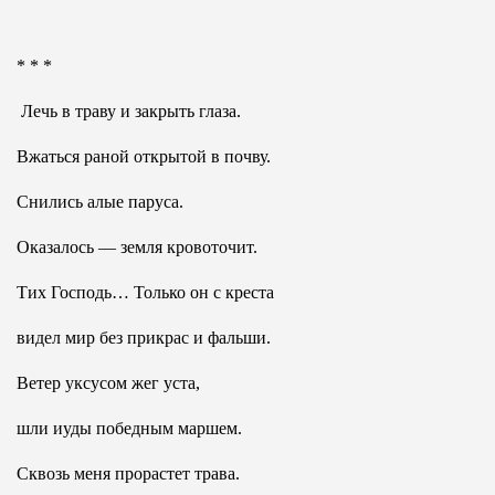
* * *
Лечь в траву и закрыть глаза.
Вжаться раной открытой в почву.
Снились алые паруса.
Оказалось — земля кровоточит.
Тих Господь… Только он с креста
видел мир без прикрас и фальши.
Ветер уксусом жег уста,
шли иуды победным маршем.
Сквозь меня прорастет трава.