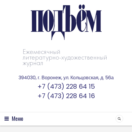
Ежемесячный
литературно-художественный
журнал
394030, г. Воронеж, ул. Кольцовская, д. 56а
+7 (473) 228 64 15
+7 (473) 228 64 16
Меню