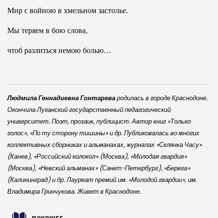
Мир с войною в хмельном застолье.
Мы теряем в бою слова,
чтоб разлиться немою болью…
Людмила Геннадиевна Гонтарева
родилась в городе Краснодоне.
Окончила Луганский государственный педагогический
университет. Поэт, прозаик, публицист. Автор книг «Только
голос», «По ту сторону тишины» и др. Публиковалась во многих
коллективных сборниках и альманахах, журналах «Склянка Часу»
(Канев), «Российский колокол» (Москва), «Молодая гвардия»
(Москва), «Невский альманах» (Санкт-Петербург), «Берега»
(Калининград) и др. Лауреат премий им. «Молодой гвардии», им.
Владимира Гринчукова. Живет в Краснодоне.