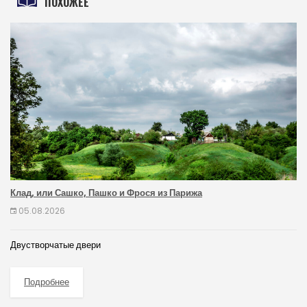
ПОХОЖЕЕ
Клад, или Сашко, Пашко и Фрося из Парижа
05.08.2026
Двустворчатые двери
Подробнее