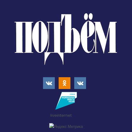
liveinternet