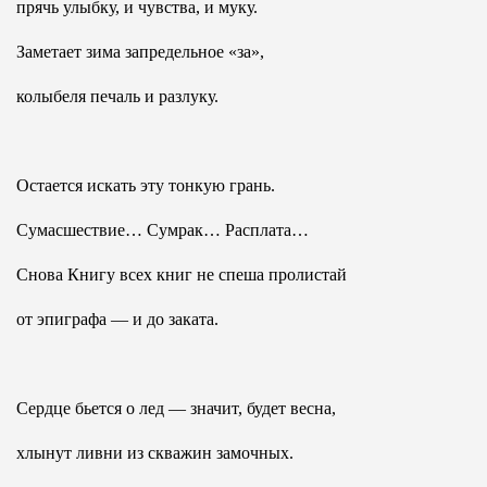
прячь улыбку, и чувства, и муку.
Заметает зима запредельное «за»,
колыбеля печаль и разлуку.
Остается искать эту тонкую грань.
Сумасшествие… Сумрак… Расплата…
Снова Книгу всех книг не спеша пролистай
от эпиграфа — и до заката.
Сердце бьется о лед — значит, будет весна,
хлынут ливни из скважин замочных.