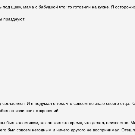
од щеку, мама с бабушкой что-то готовили на кухне. Я осторожно 
ы празднуют.
ц согласился. И я подумал о том, что совсем не знаю своего отца. К
любил он излишних откровений.
йны был холостяком, как он жил это время, что делал, неизвестно.
его был совсем негодным и ничего другого не воспринимал. Отец по