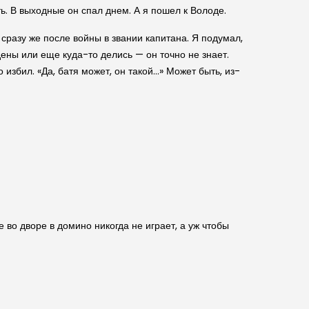
ь. В выходные он спал днем. А я пошел к Володе.
сразу же после войны в звании капитана. Я подумал,
адены или еще куда-то делись — он точно не знает.
 избил. «Да, батя может, он такой…» Может быть, из-
 во дворе в домино никогда не играет, а уж чтобы