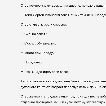
Отец по-прежнему дремал на диване, положив ладонь п
— Тебя Сергей Иванович зовет. У них там День Побед
Отец открыл глаза и спросил:
— Сильно зовет?
— Сказал: обязательно.
— Много там народу?
— Порядочно.
— Что ж, надо идти, если зовет.
Такого ответа я не ожидал, мне было странно, что оте
духовного контакта возраст чересчур велик. Да и не 
Отец женился в тридцать один год, три года после во
отдельно протертые каши и супы, потому что желудок 