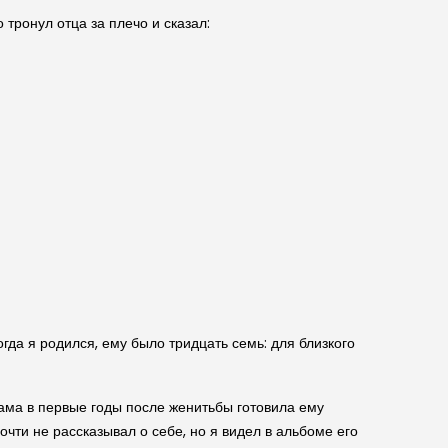
тронул отца за плечо и сказал:
огда я родился, ему было тридцать семь: для близкого
 Мама в первые годы после женитьбы готовила ему
чти не рассказывал о себе, но я видел в альбоме его