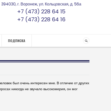
394030, г. Воронеж, ул. Кольцовская, д. 56а
+7 (473) 228 64 15
+7 (473) 228 64 16
ПОДПИСКА
человек был очень интересен мне. В отличие от других
просах никогда не звучало высокомерия, он мог