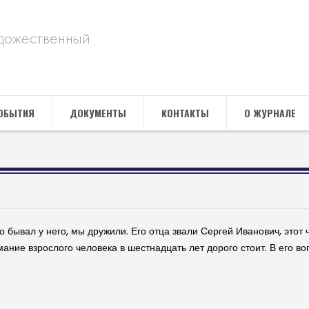
дожественный
ОБЫТИЯ
ДОКУМЕНТЫ
КОНТАКТЫ
О ЖУРНАЛЕ
 бывал у него, мы дружили. Его отца звали Сергей Иванович, этот 
мание взрослого человека в шестнадцать лет дорого стоит. В его во