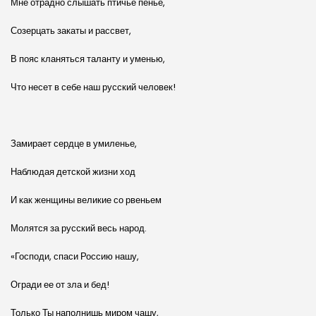
Мне отрадно слышать птичье пенье,
Созерцать закаты и рассвет,
В пояс кланяться таланту и уменью,
Что несет в себе наш русский человек!
Замирает сердце в умиленье,
Наблюдая детской жизни ход
И как женщины великие со рвеньем
Молятся за русский весь народ.
«Господи, спаси Россию нашу,
Огради ее от зла и бед!
Только Ты наполнишь миром чашу,