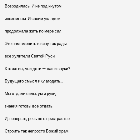
Возродилась. И не под кнутом
иноземным. И своим укладом
продолжала жить по мере сил.
Это нам вменить в вину так рады
все хулители Святой Руси.
Кто же вы, чьи дети — наши внуки?
Будущего смысл и благодать…
Мы отдали силы, ум и руки,
знания готовы все отдать.
И, поверьте, речь не о пристрастье
Строить так непросто Божий храм.