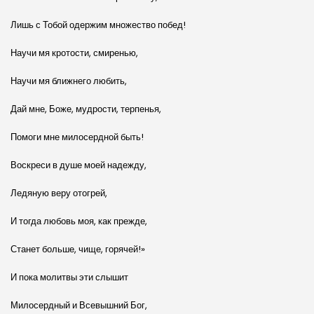
Лишь с Тобой одержим множество побед!
Научи мя кротости, смиренью,
Научи мя ближнего любить,
Дай мне, Боже, мудрости, терпенья,
Помоги мне милосердной быть!
Воскреси в душе моей надежду,
Ледяную веру отогрей,
И тогда любовь моя, как прежде,
Станет больше, чище, горячей!»
И пока молитвы эти слышит
Милосердный и Всевышний Бог,