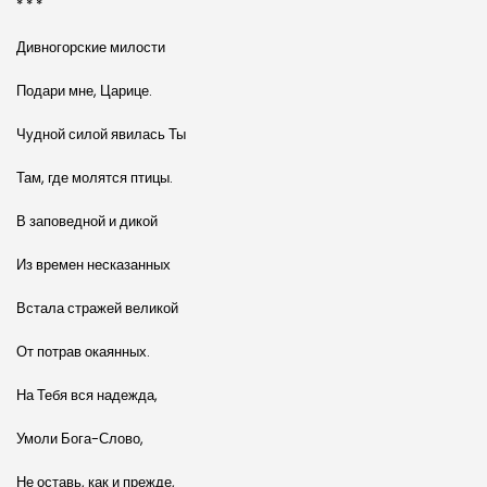
* * *
Дивногорские милости
Подари мне, Царице.
Чудной силой явилась Ты
Там, где молятся птицы.
В заповедной и дикой
Из времен несказанных
Встала стражей великой
От потрав окаянных.
На Тебя вся надежда,
Умоли Бога-Слово,
Не оставь, как и прежде,