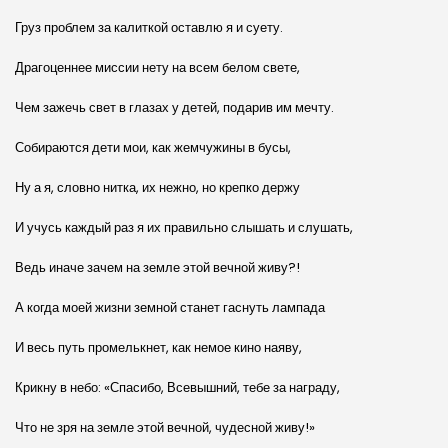
Груз проблем за калиткой оставлю я и суету.
Драгоценнее миссии нету на всем белом свете,
Чем зажечь свет в глазах у детей, подарив им мечту.
Собираются дети мои, как жемчужины в бусы,
Ну а я, словно нитка, их нежно, но крепко держу
И учусь каждый раз я их правильно слышать и слушать,
Ведь иначе зачем на земле этой вечной живу?!
А когда моей жизни земной станет гаснуть лампада
И весь путь промелькнет, как немое кино наяву,
Крикну в небо: «Спасибо, Всевышний, тебе за награду,
Что не зря на земле этой вечной, чудесной живу!»