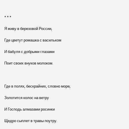
* * *
Я живу в березовой России,
Где цветут ромашка с васильком
И бабуля с добрыми глазами
Поит своих внуков молоком.
Где в полях, бескрайних, словно море,
Золотится колос на ветру
И Господь алмазами росинки
Щедро сыплет в травы поутру.