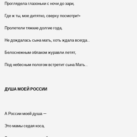
Проглядела глазоньки с ночи до зари,
Где ж ты, мое дитятко, сверху посмотри!»
Пролетели тяжкие долгие года,
Не дождалась сына мать, хоть ждала всегда…
Белоснежным облаком журавли летят,
Под небесным пологом встретит сына Мать…
ДУША МОЕЙ РОССИИ
А России моей душа —
Это мамы седая коса,