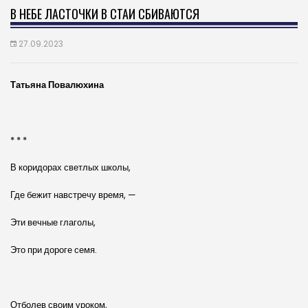
В НЕБЕ ЛАСТОЧКИ В СТАИ СБИВАЮТСЯ
27.09.2023
Татьяна Повалюхина
* * *
В коридорах светлых школы,
Где бежит навстречу время, —
Эти вечные глаголы,
Это при дороге семя.
Отболев своим уроком,