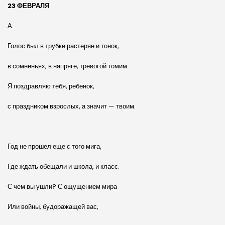
23 ФЕВРАЛЯ
А.
Голос был в трубке растерян и тонок,
в сомненьях, в напряге, тревогой томим.
Я поздравляю тебя, ребенок,
с праздником взрослых, а значит — твоим.
Год не прошел еще с того мига,
Где ждать обещали и школа, и класс.
С чем вы ушли? С ощущением мира
Или войны, будоражащей вас,