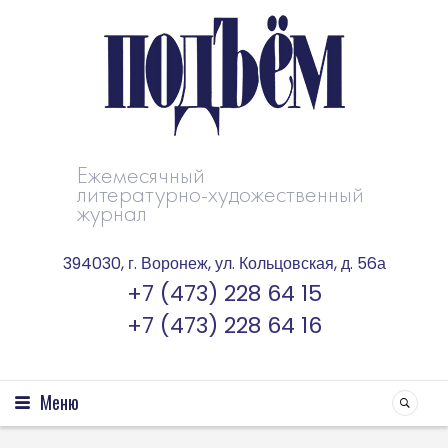
Ежемесячный
литературно-художественный
журнал
394030, г. Воронеж, ул. Кольцовская, д. 56а
+7 (473) 228 64 15
+7 (473) 228 64 16
Меню