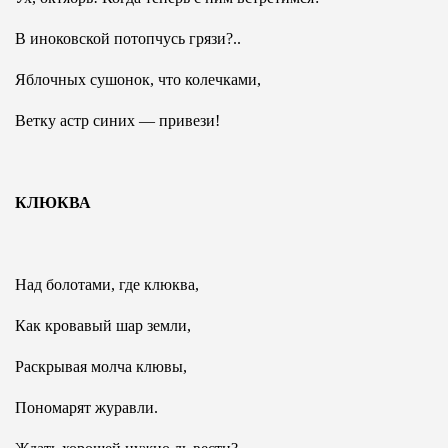
В иноковской потопчусь грязи?..
Яблочных сушонок, что колечками,
Ветку астр синих — привези!
КЛЮКВА
Над болотами, где клюква,
Как кровавый шар земли,
Раскрывая молча клювы,
Пономарят журавли.