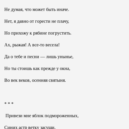
Не думая, что может быть иначе.
Нет, я давно от горести не плачу,
Но прихожу к рябине погрустить.
Ах, рыжая! А все-то весела!
Да о тебе и песни — лишь унынье,
Но ты стоишь как прежде у окна,
Во век веков, осенняя святыня.
* * *
Привези мне яблок подмороженных,
Синих астр ветку засуши,