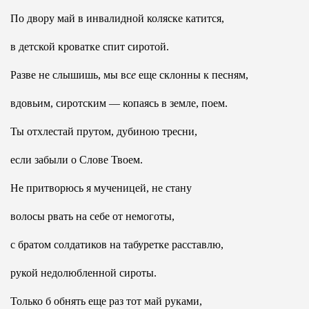
По двору май в инвалидной коляске катится,
в детской кроватке спит сиротой.
Разве не слышишь, мы вс
е
еще склонны к песням,
вдовьим, сиротским — копаясь в земле, поем.
Ты отхлестай прутом, дубиною тресни,
если забыли о Слове Твоем.
Не притворюсь я мученицей, не стану
волосы рвать на себе от немоготы,
с братом солдатиков на табуретке расставлю,
рукой недолюбленной сироты.
Только б обнять еще раз тот май руками,