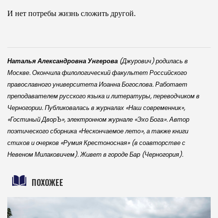
И нет потребы жизнь сложить другой.
Наталья Александровна Унгерова
(Джурович) родилась в
Москве. Окончила филологический факультет Российского
православного университета Иоанна Богослова. Работает
преподавателем русского языка и литературы, переводчиком в
Черногории. Публиковалась в журналах «Наш современник»,
«Гостиный ДворЪ», электронном журнале «Эхо Бога». Автор
поэтического сборника «Нескончаемое лето», а также книги
стихов и очерков «Румия Крестоносная» (в соавторстве с
Невеном Милаковичем). Живет в городе Бар (Черногория).
ПОХОЖЕЕ