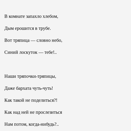
В комнате запахло хлебом,
Дым ерошится в трубе.
Вот тряпица — словно небо,
Синий лоскуток — тебе!..
Наши тряпочки-тряпицы,
Даже бархата чуть-чуть!
Как такой не поделиться?!
Как над ней не прослезиться
Нам потом, когда-нибудь?..