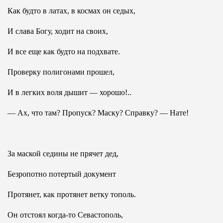
Как будто в латах, в космах он седых,
И слава Богу, ходит на своих,
И все еще как будто на подхвате.
Проверку полигонами прошел,
И в легких воля дышит — хорошо!..
— Ах, что там? Пропуск? Маску? Справку? — Нате!
За маской седины не прячет дед,
Безропотно потертый документ
Протянет, как протянет ветку тополь.
Он отстоял когда-то Севастополь,