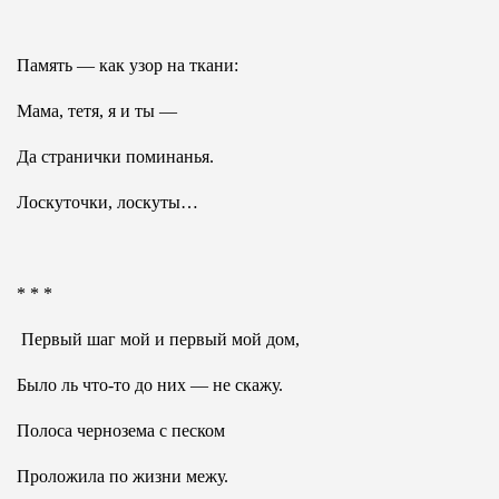
Память — как узор на ткани:
Мама, тетя, я и ты —
Да странички поминанья.
Лоскуточки, лоскуты…
* * *
Первый шаг мой и первый мой дом,
Было ль что-то до них — не скажу.
Полоса чернозема с песком
Проложила по жизни межу.