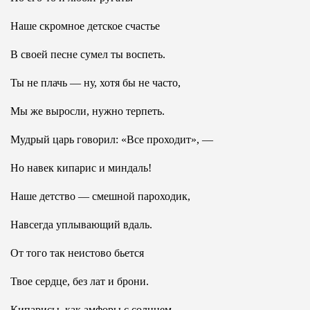
Наше скромное детское счастье
В своей песне сумел ты воспеть.
Ты не плачь — ну, хотя бы не часто,
Мы же выросли, нужно терпеть.
Мудрый царь говорил: «Все проходит», —
Но навек кипарис и миндаль!
Наше детство — смешной пароходик,
Навсегда уплывающий вдаль.
От того так неистово бьется
Твое сердце, без лат и брони.
Кипарисы, как амфоры с солнцем,