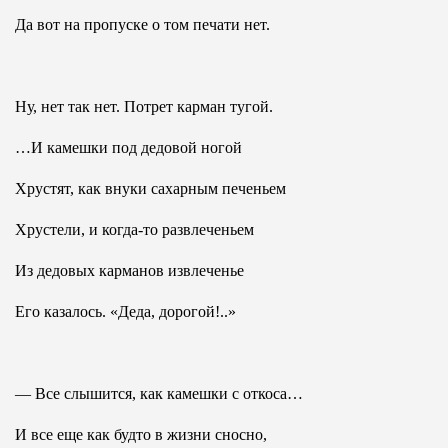
Да вот на пропуске о том печати нет.
Ну, нет так нет. Потрет карман тугой.
…И камешки под дедовой ногой
Хрустят, как внуки сахарным печеньем
Хрустели, и когда-то развлеченьем
Из дедовых карманов извлеченье
Его казалось. «Деда, дорогой!..»
— Все слышится, как камешки с откоса…
И все еще как будто в жизни сносно,