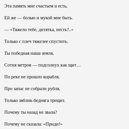
Эта память мне счастьем и есть,
Ей же — болью и мукой мне быть.
— «Тяжело тебе, дитятка, несть?..»
Только с плеч тяжелее спустить.
Ты победная наша земля,
Сотня метров — подсолнух как щит…
По реке не прошло корабля,
Про запас не собрали рубля,
Только зяблик-бедняга трещит.
Почему ты назад не звала?
Почему не сказала: «Приди!»