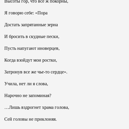
Высоты гор, что все ж покорны,
Я говорю себе: «Пора
Достать запрятанные зерна
И бросить в скудные пески,
Пусть напугают иноверцев,
Когда взойдут мои ростки,
Затронув все же чье-то сердце».
Учила, нет ли я слова,
Нарочно не запоминая?
…Лишь вздрогнет храма голова,
Сей головы не приклоняя.