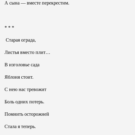
А сына — вместе перекрестим.
* * *
Старая ограда,
Листья вместо плит…
В изголовье сада
Яблоня стоит.
С нею нас тревожит
Боль одних потерь.
Помнить осторожней
Стала я теперь.