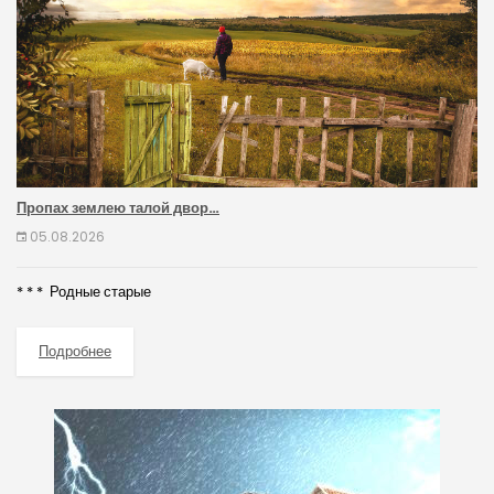
Пропах землею талой двор…
05.08.2026
* * * Родные старые
Подробнее