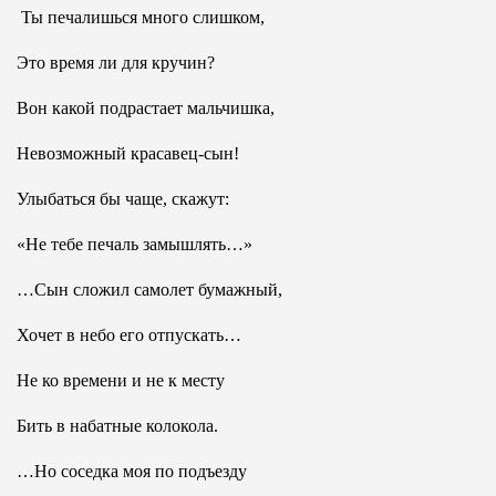
Ты печалишься много слишком,
Это время ли для кручин?
Вон какой подрастает мальчишка,
Невозможный красавец-сын!
Улыбаться бы чаще, скажут:
«Не тебе печаль замышлять…»
…Сын сложил самолет бумажный,
Хочет в небо его отпускать…
Не ко времени и не к месту
Бить в набатные колокола.
…Но соседка моя по подъезду