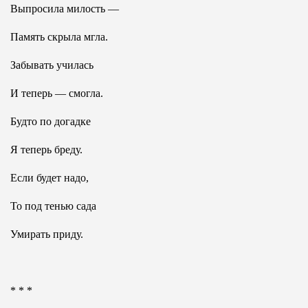
Выпросила милость —
Память скрыла мгла.
Забывать училась
И теперь — смогла.
Будто по догадке
Я теперь бреду.
Если будет надо,
То под тенью сада
Умирать приду.
* * *