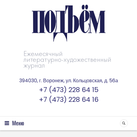
Ежемесячный
литературно-художественный
журнал
394030, г. Воронеж, ул. Кольцовская, д. 56а
+7 (473) 228 64 15
+7 (473) 228 64 16
Меню