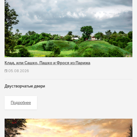
Клад, или Сашко, Пашко и Фрося из Парижа
05.08.2026
Двустворчатые двери
Подробнее