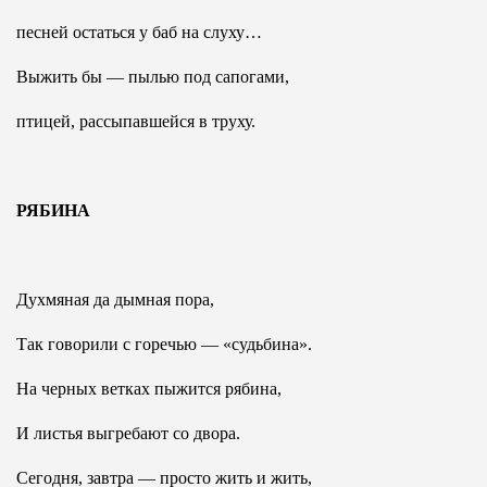
песней остаться у баб на слуху…
Выжить бы — пылью под сапогами,
птицей, рассыпавшейся в труху.
РЯБИНА
Духмяная да дымная пора,
Так говорили с горечью — «судьбина».
На черных ветках пыжится рябина,
И листья выгребают со двора.
Сегодня, завтра — просто жить и жить,