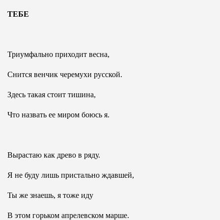
ТЕБЕ
Триумфально приходит весна,
Снится венчик черемухи русской.
Здесь такая стоит тишина,
Что назвать ее миром боюсь я.
Вырастаю как древо в ряду.
Я не буду лишь пристально ждавшей,
Ты же знаешь, я тоже иду
В этом горьком апрелевском марше.