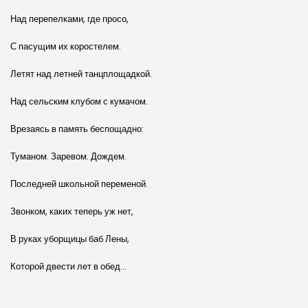
Над перепелками, где просо,
С пасущим их коростелем.
Летят над летней танцплощадкой.
Над сельским клубом с кумачом.
Врезаясь в память беспощадно:
Туманом. Заревом. Дождем.
Последней школьной переменой.
Звонком, каких теперь уж нет,
В руках уборщицы баб Лены,
Которой двести лет в обед…