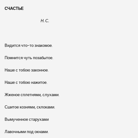
СЧАСТЬЕ
Н. С.
Видится что-то знакомое.
Помнится чуть позабытое.
Наше с тобою законное.
Наше с тобою нажитое.
Жженое сплетнями, слухами.
Сшитое кознями, склоками.
Вымученное старухами
Лавочными под окнами.