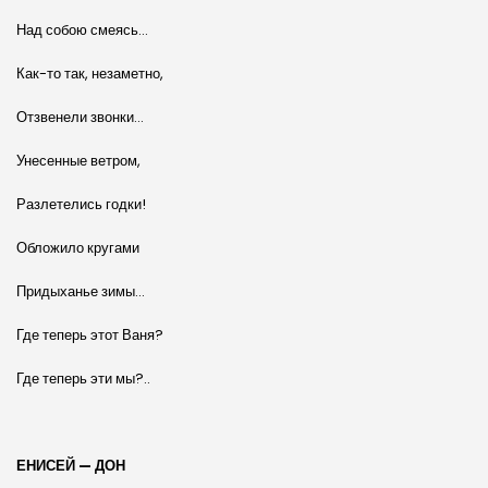
Над собою смеясь…
Как-то так, незаметно,
Отзвенели звонки…
Унесенные ветром,
Разлетелись годки!
Обложило кругами
Придыханье зимы…
Где теперь этот Ваня?
Где теперь эти мы?..
ЕНИСЕЙ — ДОН