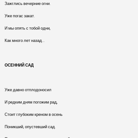
Зажглись вечерние огни.
Уже погас закат.
И мы опять с тобой одни,
Как много лет назад…
ОСЕННИЙ САД
Уже давно отплодоносил
И редким дням погожим рад,
Стоит глубоким креном в осень
Поникший, опустевший сад.