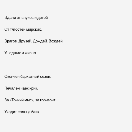
Вдали от внуков и детей.
От тягостей мирских.
Врагов. Друзей. Дождей. Вождей.
Ушедших и живых.
Окончен бархатный сезон.
Печален чаек крик.
За «Тонкий мыс», за горизонт
Уходит солнца блик.