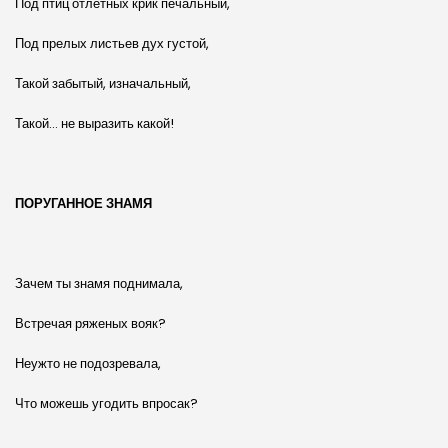
Под птиц отлетных крик печальный,
Под прелых листьев дух густой,
Такой забытый, изначальный,
Такой… не выразить какой!
ПОРУГАННОЕ ЗНАМЯ
Зачем ты знамя поднимала,
Встречая ряженых вояк?
Неужто не подозревала,
Что можешь угодить впросак?