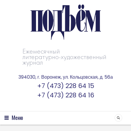
Ежемесячный
литературно-художественный
журнал
394030, г. Воронеж, ул. Кольцовская, д. 56а
+7 (473) 228 64 15
+7 (473) 228 64 16
Меню