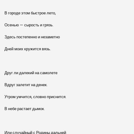
В городе этом быстрое лето,
Осенью — сырость и грязь.
Здесь постепенно и незаметно
Дней моих кружится вязь.
Друг ли далекий на самолете
Вдруг залетит на денек.
Утром умчится, словно приснится.
В небе растает дымок.
Или случайный с Родины дальней