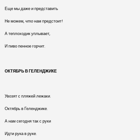
Еще мы даже и представить
Не можем,
что
нам предстоит!
А теплоходик уплывает,
И пиво пенное горчит.
ОКТЯБРЬ В ГЕЛЕНДЖИКЕ
Увозят с пляжей лежаки.
Октябрь в Геленджике.
А нам сегодня так с руки
Идти рука в руке.