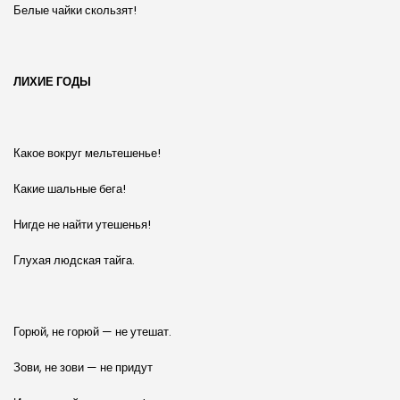
Белые чайки скользят!
ЛИХИЕ ГОДЫ
Какое вокруг мельтешенье!
Какие шальные бега!
Нигде не найти утешенья!
Глухая людская тайга.
Горюй, не горюй — не утешат.
Зови, не зови — не придут