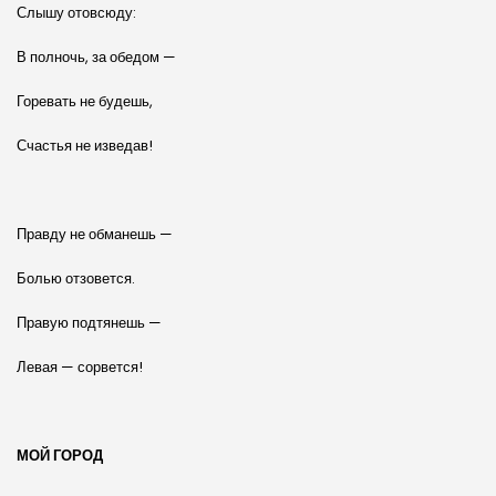
Слышу отовсюду:
В полночь, за обедом —
Горевать не будешь,
Счастья не изведав!
Правду не обманешь —
Болью отзовется.
Правую подтянешь —
Левая — сорвется!
МОЙ ГОРОД