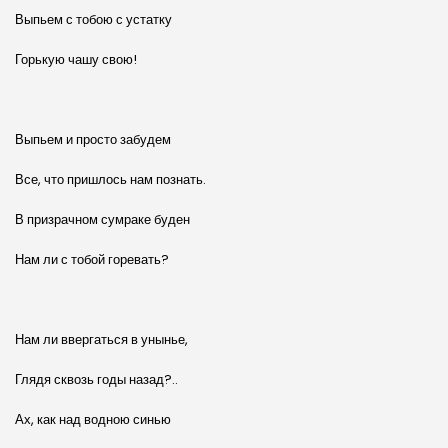
Выпьем с тобою с устатку
Горькую чашу свою!
Выпьем и просто забудем
Все, что пришлось нам познать.
В призрачном сумраке буден
Нам ли с тобой горевать?
Нам ли ввергаться в унынье,
Глядя сквозь годы назад?..
Ах, как над водною синью