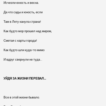
Исчезли юность и весна.
Да что сады и юность, если
Там в Лету канула страна!
Как будто мор прошел над миром,
Сметая с карты города!
Как будто шли куда-то мимо
И вдруг свернули не туда…
УЙДЯ ЗА ЖИЗНИ ПЕРЕВАЛ…
Все в этой жизни бывало.