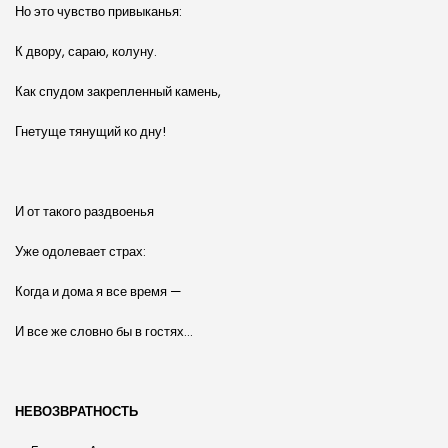
Но это чувство привыканья:
К двору, сараю, колуну.
Как спудом закрепленный камень,
Гнетуще тянущий ко дну!
И от такого раздвоенья
Уже одолевает страх:
Когда и дома я все время —
И все же словно бы в гостях…
НЕВОЗВРАТНОСТЬ