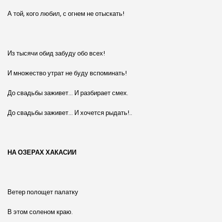
А той, кого любил, с огнем не отыскать!
Из тысячи обид забуду обо всех!
И множество утрат не буду вспоминать!
До свадьбы заживет… И разбирает смех.
До свадьбы заживет… И хочется рыдать!..
НА ОЗЕРАХ ХАКАСИИ
Ветер полощет палатку
В этом соленом краю.