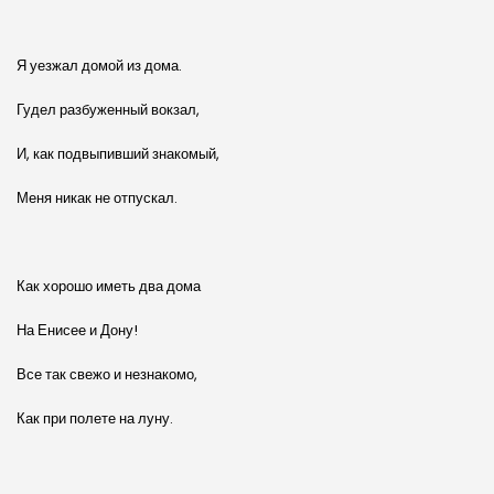
Я уезжал домой из дома.
Гудел разбуженный вокзал,
И, как подвыпивший знакомый,
Меня никак не отпускал.
Как хорошо иметь два дома
На Енисее и Дону!
Все так свежо и незнакомо,
Как при полете на луну.