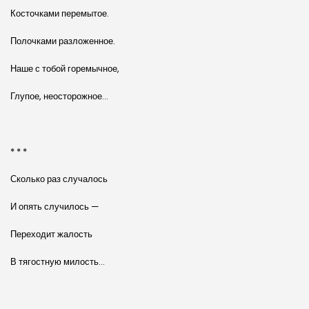
Косточками перемытое.
Полочками разложенное.
Наше с тобой горемычное,
Глупое, неосторожное…
* * *
Сколько раз случалось
И опять случилось —
Переходит жалость
В тягостную милость…