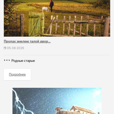
Пропах землею талой двор…
05.08.2026
* * * Родные старые
Подробнее