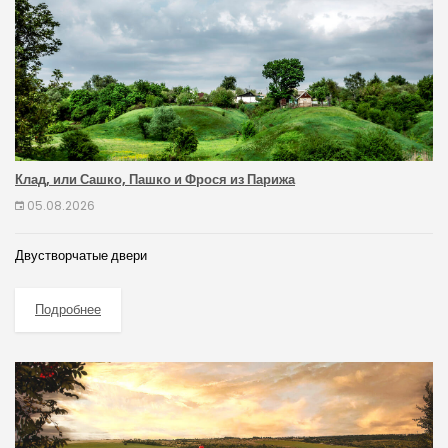
Клад, или Сашко, Пашко и Фрося из Парижа
05.08.2026
Двустворчатые двери
Подробнее