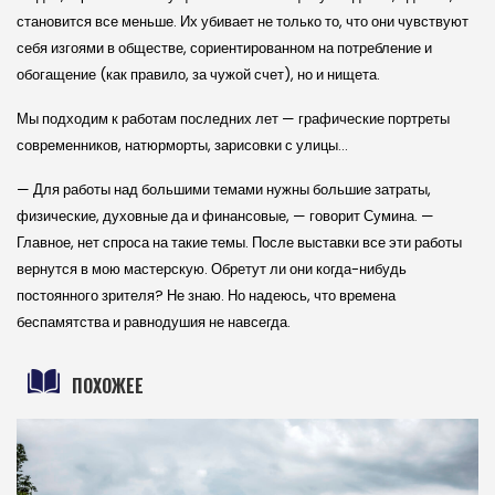
становится все меньше. Их убивает не только то, что они чувствуют
себя изгоями в обществе, сориентированном на потребление и
обогащение (как правило, за чужой счет), но и нищета.
Мы подходим к работам последних лет — графические портреты
современников, натюрморты, зарисовки с улицы…
— Для работы над большими темами нужны большие затраты,
физиче­ские, духовные да и финансовые, — говорит Сумина. —
Главное, нет спроса на такие темы. После выставки все эти работы
вернутся в мою мастерскую. Обретут ли они когда-нибудь
постоянного зрителя? Не знаю. Но надеюсь, что времена
беспамятства и равнодушия не навсегда.
ПОХОЖЕЕ