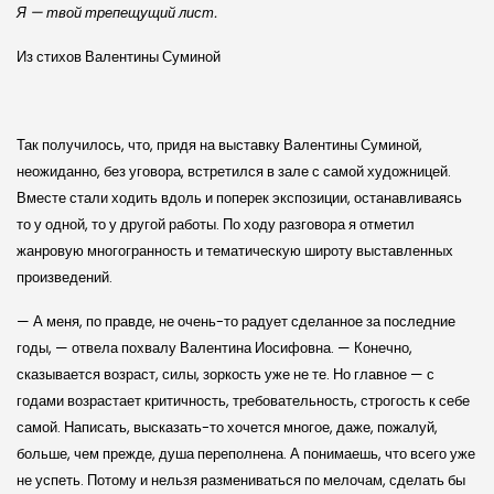
Я — твой трепещущий лист.
Из стихов Валентины Суминой
Так получилось, что, придя на выставку Валентины Суминой,
неожиданно, без уговора, встретился в зале с самой художницей.
Вместе стали ходить вдоль и поперек экспозиции, останавливаясь
то у одной, то у другой работы. По ходу разговора я отметил
жанровую многогранность и тематическую широту выставленных
произведений.
— А меня, по правде, не очень-то радует сделанное за последние
годы, — отвела похвалу Валентина Иосифовна. — Конечно,
сказывается возраст, силы, зоркость уже не те. Но главное — с
годами возрастает критичность, требовательность, строгость к себе
самой. Написать, высказать-то хочется многое, даже, пожалуй,
больше, чем прежде, душа переполнена. А понимаешь, что всего уже
не успеть. Потому и нельзя размениваться по мелочам, сделать бы