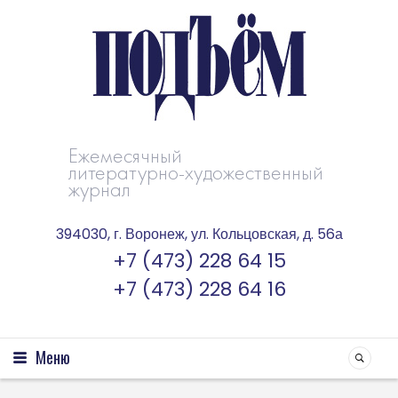
Ежемесячный
литературно-художественный
журнал
394030, г. Воронеж, ул. Кольцовская, д. 56а
+7 (473) 228 64 15
+7 (473) 228 64 16
Меню