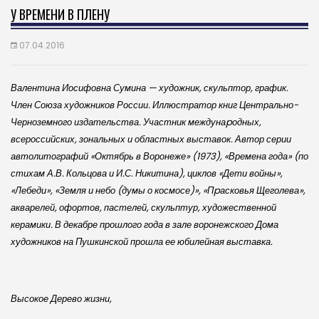
У ВРЕМЕНИ В ПЛЕНУ
07.04.2016
Валентина Иосифовна Сумина — художник, скульптор, график.
Член Союза художников России. Иллюстратор книг Центрально-
Черноземного издательства. Участник междунаpодных,
всероссийских, зональных и областных выставок. Автор серии
автолитографий «Октябрь в Воронеже» (1973), «Времена года» (по
стихам А.В. Кольцова и И.С. Никитина), циклов «Дети войны»,
«Лебеди», «Земля и небо (думы о космосе)», «Пpасковья Щеголева»,
акварелей, офортов, пастелей, скульптур, художественной
керамики. В декабре прошлого года в зале воронежского Дома
художников на Пушкинской прошла ее юбилейная выставка.
Высокое Дерево жизни,