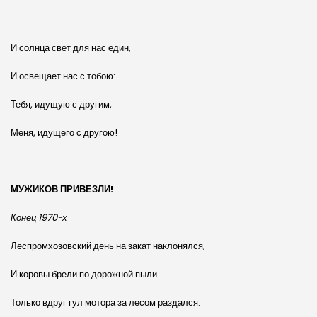
И солнца свет для нас един,
И освещает нас с тобою:
Тебя, идущую с другим,
Меня, идущего с другою!
МУЖИКОВ ПРИВЕЗЛИ!
Конец 1970-х
Леспромхозовский день на закат наклонялся,
И коровы брели по дорожной пыли…
Только вдруг гул мотора за лесом раздался: