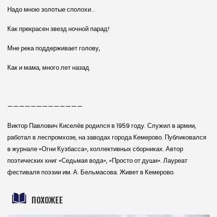
Надо мною золотые сполохи…
Как прекрасен звезд ночной парад!
Мне река поддерживает голову,
Как и мама, много лет назад.
—————————————
Виктор Павлович Киселёв родился в 1959 году. Служил в армии,
работал в леспромхозе, на заводах города Кемерово. Публиковался
в журнале «Огни Кузбасса», коллективных сборниках. Автор
поэтических книг «Седьмая вода», «Просто от души». Лауреат
фестиваля поэзии им. А. Бельмасова. Живет в Кемерово.
ПОХОЖЕЕ