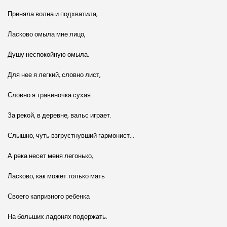
Приняла волна и подхватила,
Ласково омыла мне лицо,
Душу неспокойную омыла.
Для нее я легкий, словно лист,
Словно я травиночка сухая.
За рекой, в деревне, вальс играет.
Слышно, чуть взгрустнувший гармонист…
А река несет меня легонько,
Ласково, как может только мать
Своего капризного ребенка
На больших ладонях подержать.