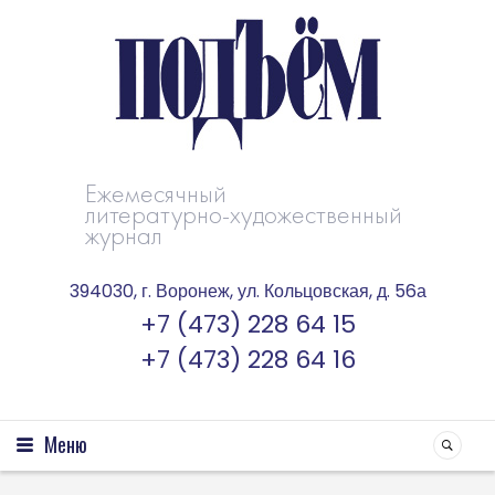
Ежемесячный
литературно-художественный
журнал
394030, г. Воронеж, ул. Кольцовская, д. 56а
+7 (473) 228 64 15
+7 (473) 228 64 16
Меню