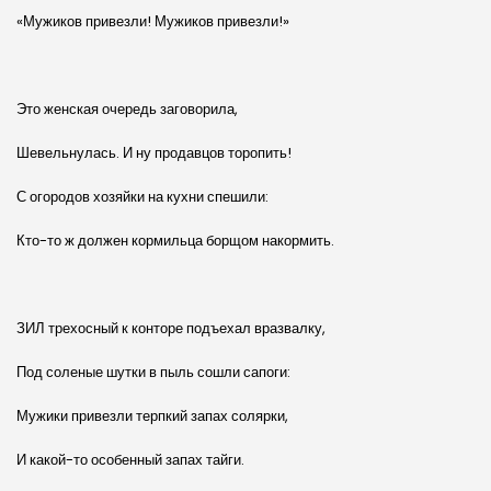
«Мужиков привезли! Мужиков привезли!»
Это женская очередь заговорила,
Шевельнулась. И ну продавцов торопить!
С огородов хозяйки на кухни спешили:
Кто-то ж должен кормильца борщом накормить.
ЗИЛ трехосный к конторе подъехал вразвалку,
Под соленые шутки в пыль сошли сапоги:
Мужики привезли терпкий запах солярки,
И какой-то особенный запах тайги.