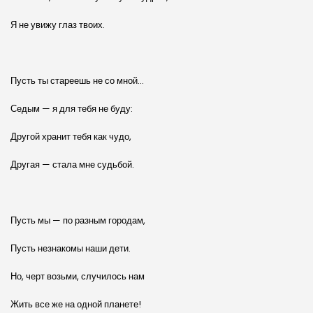
Я не увижу глаз твоих.
Пусть ты стареешь не со мной…
Седым — я для тебя не буду:
Другой хранит тебя как чудо,
Другая — стала мне судьбой.
Пусть мы — по разным городам,
Пусть незнакомы наши дети.
Но, черт возьми, случилось нам
Жить все же на одной планете!