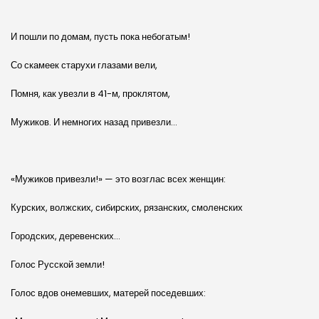
И пошли по домам, пусть пока небогатым!
Со скамеек старухи глазами вели,
Помня, как увезли в 41-м, проклятом,
Мужиков. И немногих назад привезли…
«Мужиков привезли!» — это возглас всех женщин:
Курских, волжских, сибирских, рязанских, смоленских
Городских, деревенских…
Голос Русской земли!
Голос вдов онемевших, матерей поседевших: