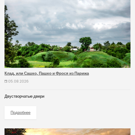
Клад, или Сашко, Пашко и Фрося из Парижа
05.08.2026
Двустворчатые двери
Подробнее