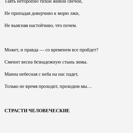
Таять неторопно тихой живой свечой,
Не припадая доверчиво к морю лжи,
Не выясняя настойчиво, что почем.
Может, и правда — со временем все пройдет?
Сменит весна безнадежную стынь зимы.
Манна небесная с неба на нас падет,
Только не время проходит, проходим мы…
СТРАСТИ ЧЕЛОВЕЧЕСКИЕ