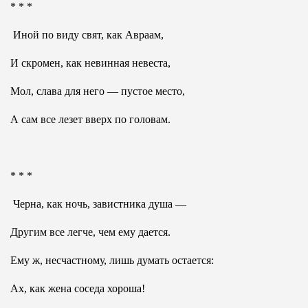
* * *
Иной по виду свят, как Авраам,
И скромен, как невинная невеста,
Мол, слава для него — пустое место,
А сам все лезет вверх по головам.
* * *
Черна, как ночь, завистника душа —
Другим все легче, чем ему дается.
Ему ж, несчастному, лишь думать остается:
Ах, как жена соседа хороша!