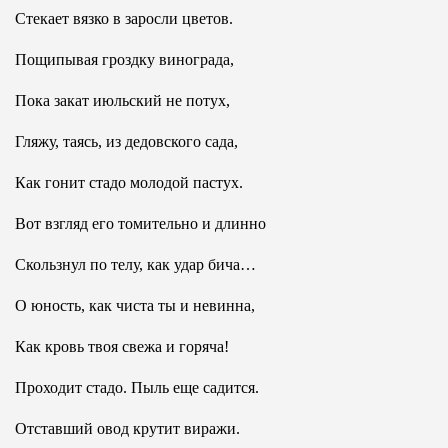
Стекает вязко в заросли цветов.
Пощипывая гроздку винограда,
Пока закат июльский не потух,
Гляжу, таясь, из дедовского сада,
Как гонит стадо молодой пастух.
Вот взгляд его томительно и длинно
Скользнул по телу, как удар бича…
О юность, как чиста ты и невинна,
Как кровь твоя свежа и горяча!
Проходит стадо. Пыль еще садится.
Отставший овод крутит виражи.