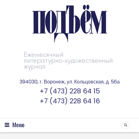
Ежемесячный
литературно-художественный
журнал
394030, г. Воронеж, ул. Кольцовская, д. 56а
+7 (473) 228 64 15
+7 (473) 228 64 16
Меню