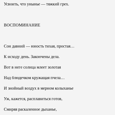
Усвоить, что унынье — тяжкий грех.
ВОСПОМИНАНИЕ
Сон давний — юность тихая, простая…
К исходу день. Закончены дела.
Вот в неге солнца млеет золотая
Над блюдечком кружащая пчела…
И знойный воздух в мерном колыханье
Уж, кажется, расплавиться готов,
Смиряя раскаленное дыханье,