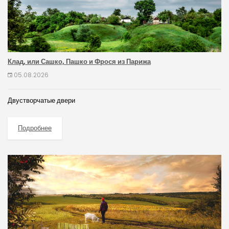
Клад, или Сашко, Пашко и Фрося из Парижа
05.08.2026
Двустворчатые двери
Подробнее