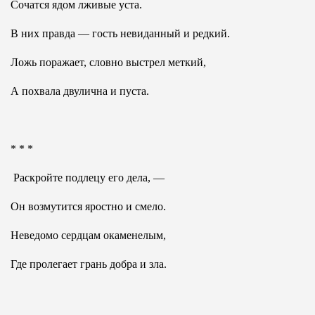
Сочатся ядом лживые уста.
В них правда — гость невиданный и редкий.
Ложь поражает, словно выстрел меткий,
А похвала двулична и пуста.
* * *
Раскройте подлецу его дела, —
Он возмутится яростно и смело.
Неведомо сердцам окаменелым,
Где пролегает грань добра и зла.