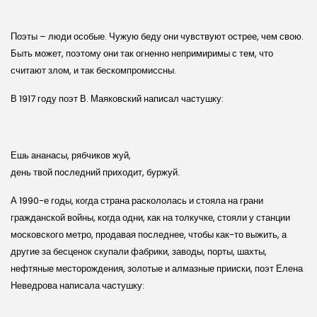
Поэты – люди особые. Чужую беду они чувствуют острее, чем свою.
Быть может, поэтому они так огненно непримиримы с тем, что
считают злом, и так бескомпромиссны.
В 1917 году поэт В. Маяковский написал частушку:
Ешь ананасы, рябчиков жуй,
день твой последний приходит, буржуй.
А 1990-е годы, когда страна раскололась и стояла на грани
гражданской войны, когда одни, как на толкучке, стояли у станции
московского метро, продавая последнее, чтобы как-то выжить, а
другие за бесценок скупали фабрики, заводы, порты, шахты,
нефтяные месторождения, золотые и алмазные прииски, поэт Елена
Неведрова написала частушку: