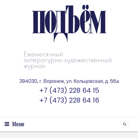
Ежемесячный
литературно-художественный
журнал
394030, г. Воронеж, ул. Кольцовская, д. 56а
+7 (473) 228 64 15
+7 (473) 228 64 16
Меню