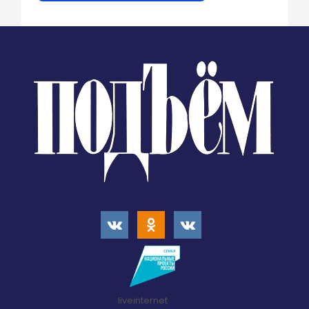
liveinternet