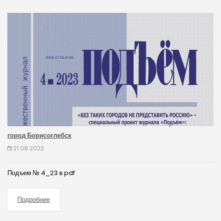
город Борисоглебск
21.08.2023
Подъем № 4_23 в pdf
Подробнее