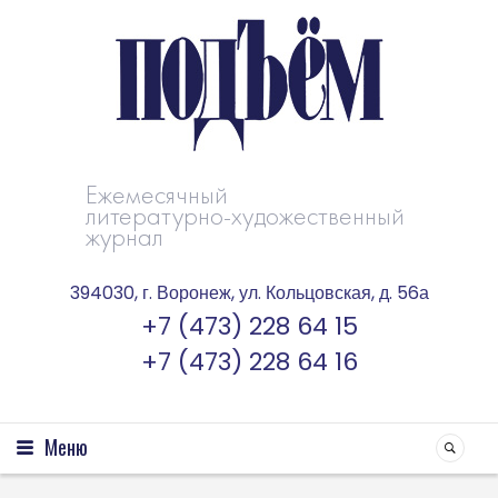
Ежемесячный
литературно-художественный
журнал
394030, г. Воронеж, ул. Кольцовская, д. 56а
+7 (473) 228 64 15
+7 (473) 228 64 16
Меню