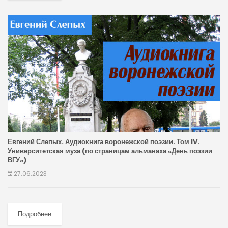
Евгений Слепых. Аудиокнига воронежской поэзии. Том IV.
Университетская муза (по страницам альманаха «День поэзии
ВГУ»)
27.06.2023
Подробнее