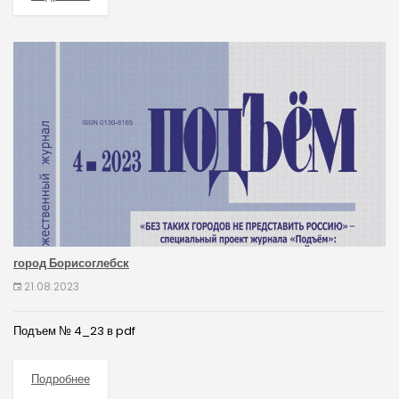
город Борисоглебск
21.08.2023
Подъем № 4_23 в pdf
Подробнее