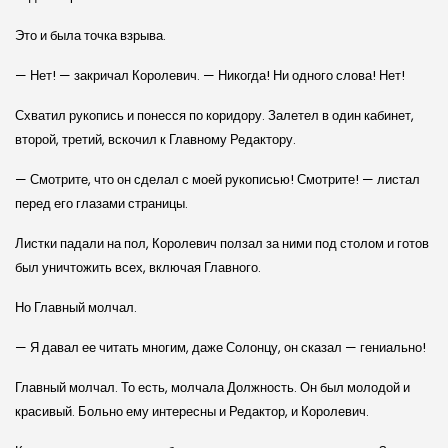
Это и была точка взрыва.
— Нет! — закричал Королевич. — Никогда! Ни одного слова! Нет!
Схватил рукопись и понесся по коридору. Залетел в один кабинет,
второй, третий, вскочил к Главному Редактору.
— Смотрите, что он сделал с моей рукописью! Смотрите! — листал
перед его глазами страницы.
Листки падали на пол, Королевич ползал за ними под столом и готов
был уничтожить всех, включая Главного.
Но Главный молчал.
— Я давал ее читать многим, даже Солонцу, он сказал — гениально!
Главный молчал. То есть, молчала Должность. Он был молодой и
красивый. Больно ему интересны и Редактор, и Королевич.