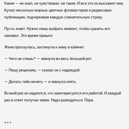
Какие — не знал, но чувствовал: не такие. И все это он выскажет ему.
Купил несколько жирных цветных фломастеров и разрисовал
публикацию, подчеркивая каждую сомнительную строку.
Пусть знает. Нужно лишь выбрать момент, чтобы сразить его
наповал. Это время пришло.
Жена проснулась, заглянула к нему в кабинет.
— Чего не спишь? — зевнула во весь большой рот.
— Пишу рецензию, — сказал он с надеждой.
— Делать тебе нечего, — и зевнула опять.
Всякий раз он надеялся, что заинтересуется его работой. И каждый
раз в ответ получал зевок. Надо разводиться. Пора.
* * *