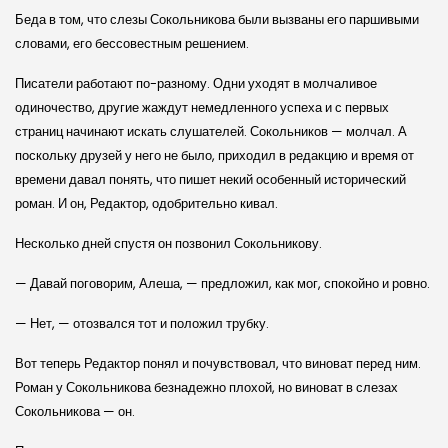
Беда в том, что слезы Сокольникова были вызваны его паршивыми
словами, его бессовестным решением.
Писатели работают по-разному. Одни уходят в молчаливое
одиночество, другие жаждут немедленного успеха и с первых
страниц начинают искать слушателей. Сокольников — молчал. А
поскольку друзей у него не было, приходил в редакцию и время от
времени давал понять, что пишет некий особенный исторический
роман. И он, Редактор, одобрительно кивал.
Несколько дней спустя он позвонил Сокольникову.
— Давай поговорим, Алеша, — предложил, как мог, спокойно и ровно.
— Нет, — отозвался тот и положил трубку.
Вот теперь Редактор понял и почувствовал, что виноват перед ним.
Роман у Сокольникова безнадежно плохой, но виноват в слезах
Сокольникова — он.