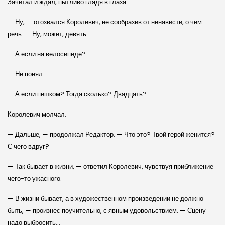
Зачитал и ждал, пытливо глядя в глаза.
— Ну, — отозвался Королевич, не сообразив от ненависти, о чем
речь. — Ну, может, девять.
— А если на велосипеде?
— Не понял.
— А если пешком? Тогда сколько? Двадцать?
Королевич молчал.
— Дальше, — продолжал Редактор. — Что это? Твой герой женится?
С чего вдруг?
— Так бывает в жизни, — ответил Королевич, чувствуя приближение
чего-то ужасного.
— В жизни бывает, а в художественном произведении не должно
быть, — произнес поучительно, с явным удовольствием. — Сцену
надо выбросить…