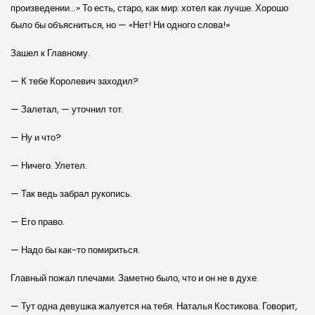
произведении…» То есть, старо, как мир: хотел как лучше. Хорошо
было бы объясниться, но — «Нет! Ни одного слова!»
Зашел к Главному.
— К тебе Королевич заходил?
— Залетал, — уточнил тот.
— Ну и что?
— Ничего. Улетел.
— Так ведь забрал рукопись.
— Его право.
— Надо бы как-то помириться.
Главный пожал плечами. Заметно было, что и он не в духе.
— Тут одна девушка жалуется на тебя. Наталья Костикова. Говорит,