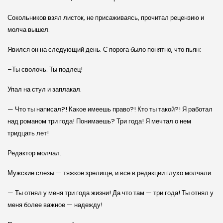
Сокольников взял листок, не присаживаясь, прочитал рецензию и
молча вышел.
Явился он на следующий день. С порога было понятно, что пьян:
–Ты сволочь. Ты подлец!
Упал на стул и заплакал.
— Что ты написал?! Какое имеешь право?! Кто ты такой?! Я работал
над романом три года! Понимаешь? Три года! Я мечтал о нем
тридцать лет!
Редактор молчал.
Мужские слезы — тяжкое зрелище, и все в редакции глухо молчали.
— Ты отнял у меня три года жизни! Да что там — три года! Ты отнял у
меня более важное — надежду!