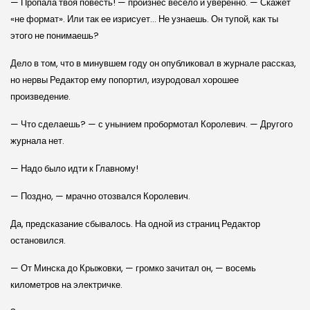
— Пропала твоя повесть! — произнес весело и уверенно. — Скажет
«не формат». Или так ее изрисует… Не узнаешь. Он тупой, как ты
этого не понимаешь?
Дело в том, что в минувшем году он опубликовал в журнале рассказ,
но нервы Редактор ему попортил, изуродовал хорошее
произведение.
— Что сделаешь? — с унынием пробормотал Королевич. — Другого
журнала нет.
— Надо было идти к Главному!
— Поздно, — мрачно отозвался Королевич.
Да, предсказание сбывалось. На одной из страниц Редактор
остановился.
— От Минска до Крыжовки, — громко зачитал он, — восемь
километров на электричке.