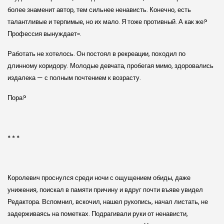
более знаменит автор, тем сильнее ненависть. Конечно, есть
талантливые и терпимые, но их мало. Я тоже противный. А как же?
Профессия вынуждает».
Работать не хотелось. Он постоял в рекреации, походил по
длинному коридору. Молодые девчата, пробегая мимо, здоровались
издалека — с полным почтением к возрасту.
Пора?
* * *
Королевич проснулся среди ночи с ощущением обиды, даже
унижения, поискал в памяти причину и вдруг почти въяве увидел
Редактора. Вспомнил, вскочил, нашел рукопись, начал листать, не
задерживаясь на пометках. Подрагивали руки от ненависти,