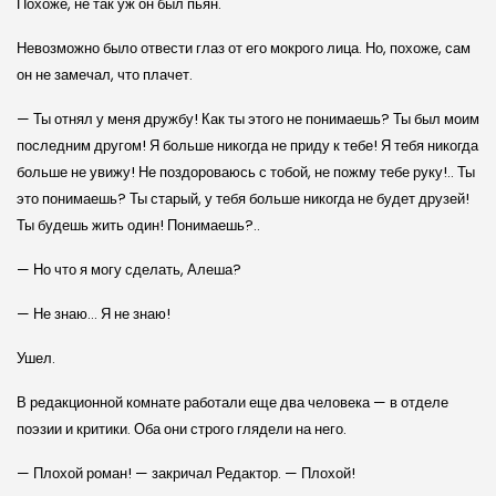
Похоже, не так уж он был пьян.
Невозможно было отвести глаз от его мокрого лица. Но, похоже, сам
он не замечал, что плачет.
— Ты отнял у меня дружбу! Как ты этого не понимаешь? Ты был моим
последним другом! Я больше никогда не приду к тебе! Я тебя никогда
больше не увижу! Не поздороваюсь с тобой, не пожму тебе руку!.. Ты
это понимаешь? Ты старый, у тебя больше никогда не будет друзей!
Ты будешь жить один! Понимаешь?..
— Но что я могу сделать, Алеша?
— Не знаю… Я не знаю!
Ушел.
В редакционной комнате работали еще два человека — в отделе
поэзии и критики. Оба они строго глядели на него.
— Плохой роман! — закричал Редактор. — Плохой!