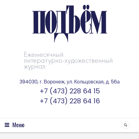
Ежемесячный
литературно-художественный
журнал
394030, г. Воронеж, ул. Кольцовская, д. 56а
+7 (473) 228 64 15
+7 (473) 228 64 16
Меню