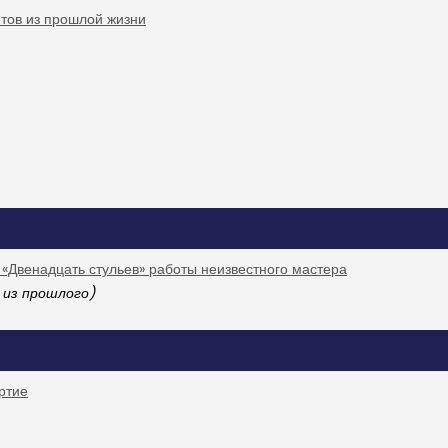
етов из прошлой жизни
 «Двенадцать стульев» работы неизвестного мастера
 из прошлого)
ертие