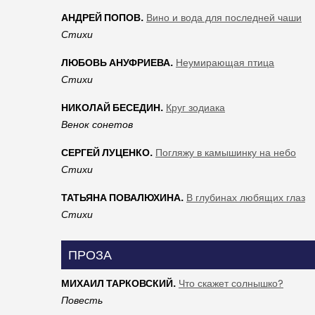
АНДРЕЙ ПОПОВ.
Вино и вода для последней чаши
Стихи
ЛЮБОВЬ АНУФРИЕВА.
Неумирающая птица
Стихи
НИКОЛАЙ БЕСЕДИН.
Круг зодиака
Венок сонетов
СЕРГЕЙ ЛУЦЕНКО.
Погляжу в камышинку на небо
Стихи
ТАТЬЯНА ПОВАЛЮХИНА.
В глубинах любящих глаз
Стихи
ПРОЗА
МИХАИЛ ТАРКОВСКИЙ.
Что скажет солнышко?
Повесть