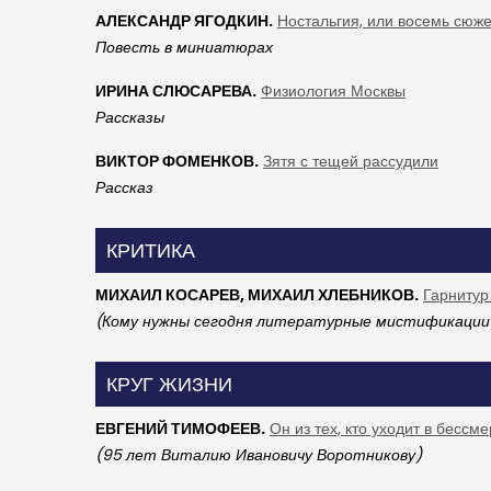
АЛЕКСАНДР ЯГОДКИН.
Ностальгия, или восемь сюж
Повесть в миниатюрах
ИРИНА СЛЮСАРЕВА.
Физиология Москвы
Рассказы
ВИКТОР ФОМЕНКОВ.
Зятя с тещей рассудили
Рассказ
КРИТИКА
МИХАИЛ КОСАРЕВ, МИХАИЛ ХЛЕБНИКОВ.
Гарнитур
(Кому нужны сегодня литературные мистификации
КРУГ ЖИЗНИ
ЕВГЕНИЙ ТИМОФЕЕВ.
Он из тех, кто уходит в бессм
(95 лет Виталию Ивановичу Воротникову)