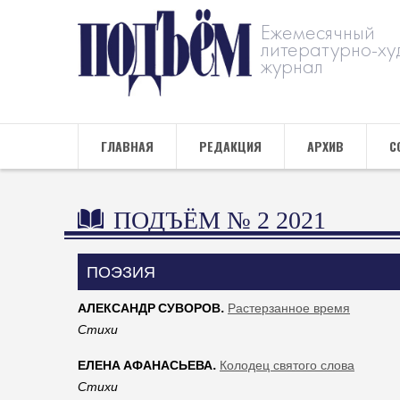
Ежемесячный
литературно-ху
журнал
ГЛАВНАЯ
РЕДАКЦИЯ
АРХИВ
С
ПОДЪЁМ № 2 2021
ПОЭЗИЯ
АЛЕКСАНДР СУВОРОВ.
Растерзанное время
Стихи
ЕЛЕНА АФАНАСЬЕВА.
Колодец святого слова
Стихи