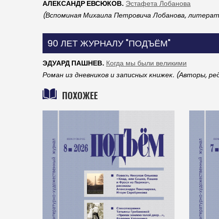
АЛЕКСАНДР ЕВСЮКОВ.
Эстафета Лобанова
(Вспоминая Михаила Петровича Лобанова, литерат
90 ЛЕТ ЖУРНАЛУ "ПОДЪЁМ"
ЭДУАРД ПАШНЕВ.
Когда мы были великими
Роман из дневников и записных книжек. (Авторы, р
ПОХОЖЕЕ