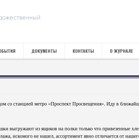
дожественный
ОБЫТИЯ
ДОКУМЕНТЫ
КОНТАКТЫ
О ЖУРНАЛЕ
дом со станцией метро «Проспект Просвещения». Иду в ближайшу
шки выгружают из ящиков на полки только что привезенные хлеб
лажа, искомого не нашел, ассортимент явно отличается от нашего