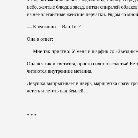
небо, желтые блюдца звезд, витки спиралей облако
из нее элегантные женские перчатки. Рядом со мно
— Креативно… Ван Гог?
Она в ответ:
— Мне так приятно! У меня и шарфик со «Звездным
Она вся так и светится, просто сияет от счастья! Е
читаются внутренние метания.
Девушка выпрыгивает в дверь, маршрутка сразу тро
лететь и лететь над Землей…
* * *