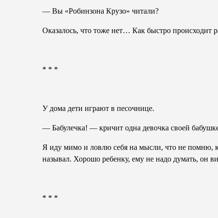
— Вы «Робинзона Крузо» читали?
Оказалось, что тоже нет… Как быстро происходит р
* * *
У дома дети играют в песочнице.
— Бабулечка! — кричит одна девочка своей бабушк
Я иду мимо и ловлю себя на мысли, что не помню, к
называл. Хорошо ребенку, ему не надо думать, он в
* * *