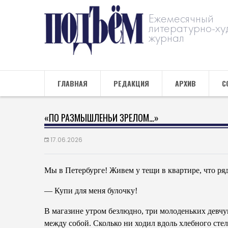
Ежемесячный
литературно-ху
журнал
ГЛАВНАЯ
РЕДАКЦИЯ
АРХИВ
С
«ПО РАЗМЫШЛЕНЬИ ЗРЕЛОМ…»
17.06.2026
Мы в Петербурге! Живем у тещи в квартире, что ря
— Купи для меня булочку!
В магазине утром безлюдно, три молоденьких девчу
между собой. Сколько ни ходил вдоль хлебного стел