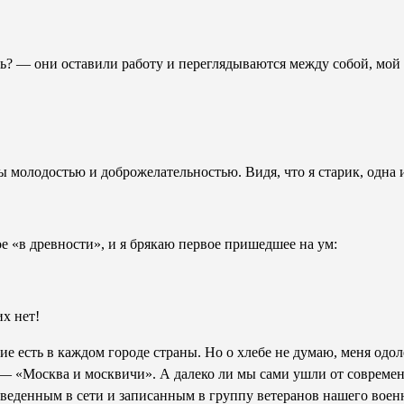
ь? — они оставили работу и переглядываются между собой, мой 
 молодостью и доброжелательностью. Видя, что я старик, одна 
е «в древности», и я брякаю первое пришедшее на ум:
х нет!
е есть в каждом городе страны. Но о хлебе не думаю, меня одо
 — «Москва и москвичи». А далеко ли мы сами ушли от соврем
уведенным в сети и записанным в группу ветеранов нашего воен