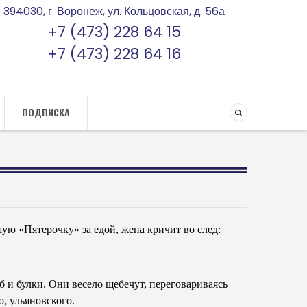
394030, г. Воронеж, ул. Кольцовская, д. 56а
+7 (473) 228 64 15
+7 (473) 228 64 16
ПОДПИСКА
ю «Пятерочку» за едой, жена кричит во след:
 и булки. Они весело щебечут, переговариваясь
, ульяновского.