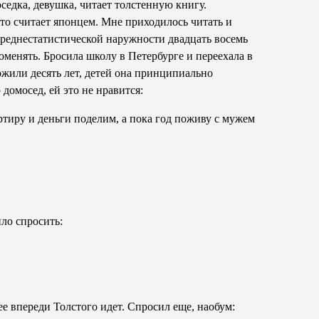
седка, девушка, читает толстенную книгу.
то считает японцем. Мне приходилось читать и
среднестатистической наружности двадцать восемь
оменять. Бросила школу в Петербурге и переехала в
рожили десять лет, детей она принципиально
домосед, ей это не нравится:
ртиру и деньги поделим, а пока год поживу с мужем
ло спросить:
 впереди Толстого идет. Спросил еще, наобум: