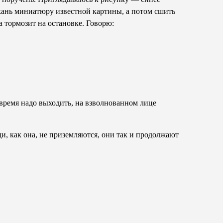
ткань миниатюру известной картины, а потом сшить
 тормозит на остановке. Говорю:
е время надо выходить, на взволнованном лице
и, как она, не приземляются, они так и продолжают