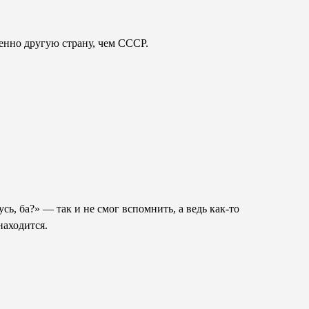
енно другую страну, чем СССР.
сь, ба?» — так и не смог вспомнить, а ведь как-то
находится.