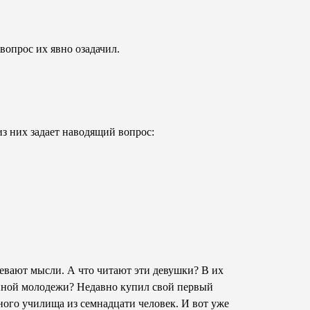
вопрос их явно озадачил.
из них задает наводящий вопрос:
левают мысли. А что читают эти девушки? В их
енной молодежи? Недавно купил свой первый
ного училища из семнадцати человек. И вот уже