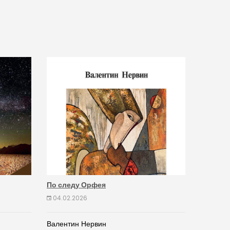
По следу Орфея
04.02.2026
Валентин Нервин