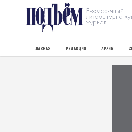
Ежемесячный
литературно-ху
журнал
ГЛАВНАЯ
РЕДАКЦИЯ
АРХИВ
С