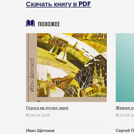
Скачать книгу в PDF
ПОХОЖЕЕ
Город на лучах зари
Живая л
08.04.2026
04.06.2
Иван Щёлоков
Сергей 