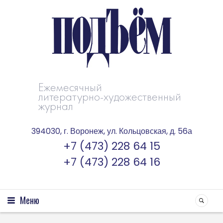
Ежемесячный
литературно-художественный
журнал
394030, г. Воронеж, ул. Кольцовская, д. 56а
+7 (473) 228 64 15
+7 (473) 228 64 16
Меню