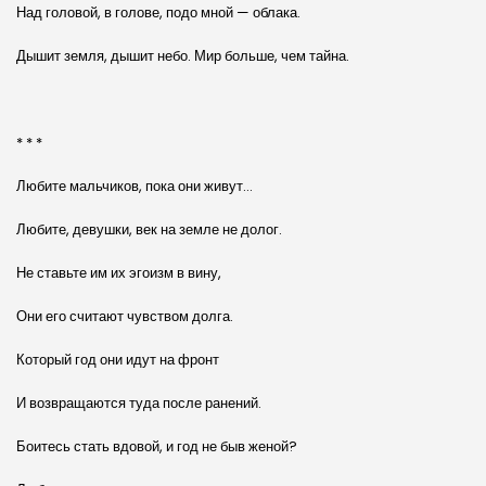
Над головой, в голове, подо мной — облака.
Дышит земля, дышит небо. Мир больше, чем тайна.
* * *
Любите мальчиков, пока они живут…
Любите, девушки, век на земле не долог.
Не ставьте им их эгоизм в вину,
Они его считают чувством долга.
Который год они идут на фронт
И возвращаются туда после ранений.
Боитесь стать вдовой, и год не быв женой?