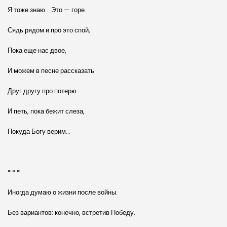
Я тоже знаю… Это — горе.
Сядь рядом и про это спой,
Пока еще нас двое,
И можем в песне рассказать
Друг другу про потерю
И петь, пока бежит слеза,
Покуда Богу верим…
* * *
Иногда думаю о жизни после войны.
Без вариантов: конечно, встретив Победу.