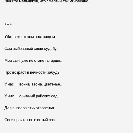
Любите мальчиков, что смертны так мгновенно…
* * *
Убит в жестоком настоящем
Сам выбравший свою судьбу
Мой сын; уже не станет старше…
Про возраст в вечности забудь.
У нас — война, весна, цветенье…
У них — обычный райских сад.
Для ангелов стихотворенья
Свои прочтет он в сотый раз…