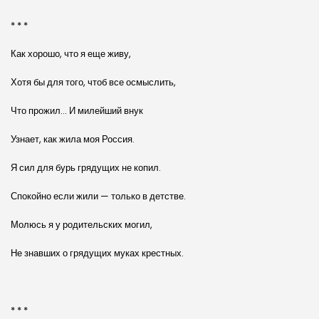
* * *
Как хорошо, что я еще живу,
Хотя бы для того, чтоб все осмыслить,
Что прожил… И милейший внук
Узнает, как жила моя Россия.
Я сил для бурь грядущих не копил.
Спокойно если жили — только в детстве.
Молюсь я у родительских могил,
Не знавших о грядущих муках крестных.
* * *