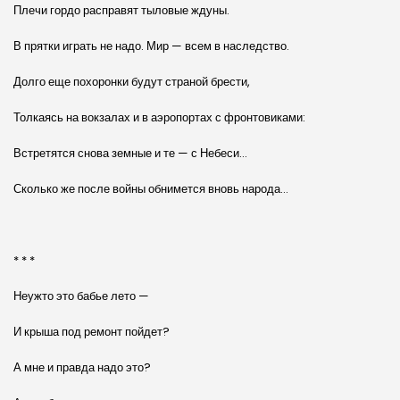
Плечи гордо расправят тыловые ждуны.
В прятки играть не надо. Мир — всем в наследство.
Долго еще похоронки будут страной брести,
Толкаясь на вокзалах и в аэропортах с фронтовиками:
Встретятся снова земные и те — с Небеси…
Сколько же после войны обнимется вновь народа…
* * *
Неужто это бабье лето —
И крыша под ремонт пойдет?
А мне и правда надо это?