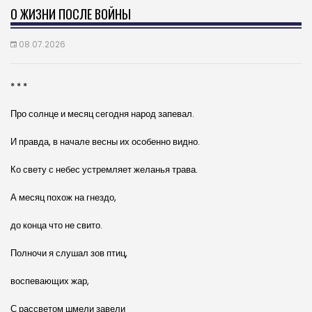
О ЖИЗНИ ПОСЛЕ ВОЙНЫ
08.07.2026
* * *
Про солнце и месяц сегодня народ запевал.
И правда, в начале весны их особенно видно.
Ко свету с небес устремляет желанья трава.
А месяц похож на гнездо,
до конца что не свито.
Полночи я слушал зов птиц,
воспевающих жар,
С рассветом шмели завели