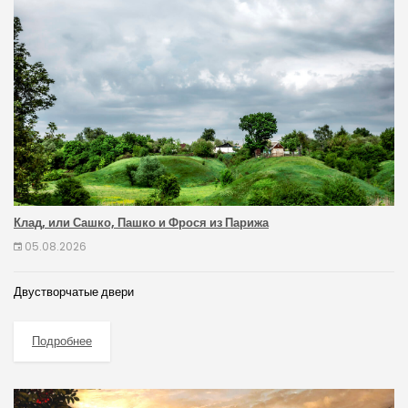
Клад, или Сашко, Пашко и Фрося из Парижа
05.08.2026
Двустворчатые двери
Подробнее