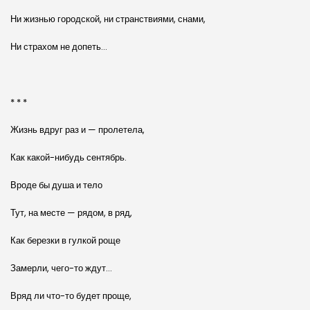
Ни жизнью городской, ни странствиями, снами,
Ни страхом не допеть…
* * *
Жизнь вдруг раз и — пролетела,
Как какой-нибудь сентябрь.
Вроде бы душа и тело
Тут, на месте — рядом, в ряд,
Как березки в гулкой роще
Замерли, чего-то ждут…
Вряд ли что-то будет проще,