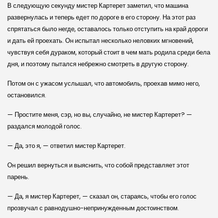
В следующую секунду мистер Картерет заметил, что машина
развернулась и теперь едет по дороге в его сторону. На этот раз
спрятаться было негде, оставалось только отступить на край дороги
и дать ей проехать. Он испытал несколько неловких мгновений,
чувствуя себя дураком, который стоит в чем мать родила среди бела
дня, и поэтому пытался небрежно смотреть в другую сторону.
Потом он с ужасом услышал, что автомобиль, проехав мимо него,
остановился.
— Простите меня, сэр, но вы, случайно, не мистер Картерет? —
раздался молодой голос.
— Да, это я, — ответил мистер Картерет.
Он решил вернуться и выяснить, что собой представляет этот
парень.
— Да, я мистер Картерет, — сказал он, стараясь, чтобы его голос
прозвучал с равнодушно-непринужденным достоинством.