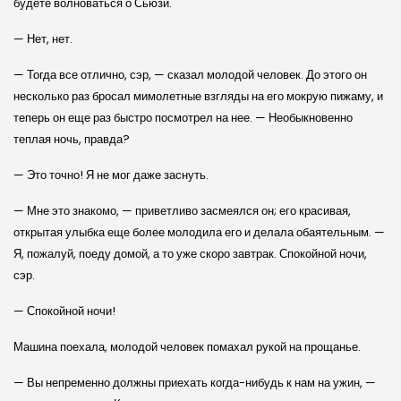
будете волноваться о Сьюзи.
— Нет, нет.
— Тогда все отлично, сэр, — сказал молодой человек. До этого он
несколько раз бросал мимолетные взгляды на его мокрую пижаму, и
теперь он еще раз быстро посмотрел на нее. — Необыкновенно
теплая ночь, правда?
— Это точно! Я не мог даже заснуть.
— Мне это знакомо, — приветливо засмеялся он; его красивая,
открытая улыбка еще более молодила его и делала обаятельным. —
Я, пожалуй, поеду домой, а то уже скоро завтрак. Спокойной ночи,
сэр.
— Спокойной ночи!
Машина поехала, молодой человек помахал рукой на прощанье.
— Вы непременно должны приехать когда-нибудь к нам на ужин, —