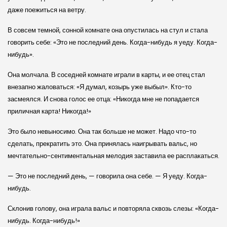
даже поежиться на ветру.
В совсем темной, сонной комнате она опустилась на стул и стала
говорить себе: «Это не последний день. Когда-нибудь я уеду. Когда-
нибудь».
Она молчала. В соседней комнате играли в карты, и ее отец стал
внезапно жаловаться: «Я думал, козырь уже выбыл». Кто-то
засмеялся. И снова голос ее отца: «Никогда мне не попадается
приличная карта! Никогда!»
Это было невыносимо. Она так больше не может. Надо что-то
сделать, прекратить это. Она принялась наигрывать вальс, но
мечтательно-сентиментальная мелодия заставила ее расплакаться.
— Это не последний день, — говорила она себе. — Я уеду. Когда-
нибудь.
Склонив голову, она играла вальс и повторяла сквозь слезы: «Когда-
нибудь. Когда-нибудь!»