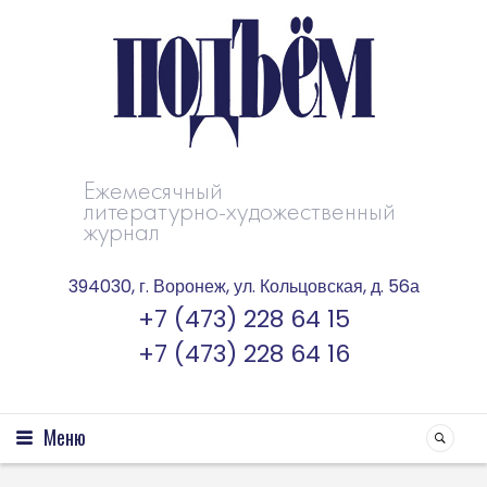
Ежемесячный
литературно-художественный
журнал
394030, г. Воронеж, ул. Кольцовская, д. 56а
+7 (473) 228 64 15
+7 (473) 228 64 16
Меню