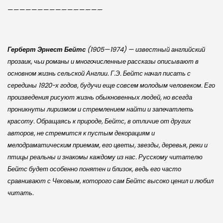
————————————————
Герберт Эрнест Бейтс
(1905—1974) — известный англий­ский
прозаик, чьи романы и многочисленные рассказы описывают в
основном жизнь сельской Англии. Г.Э. Бейтс начал писать с
середины 1920-х годов, будучи еще совсем молодым человеком. Его
произведения рисуют жизнь обыкновенных людей, но всегда
проникнуты лиризмом и стремлением найти и запечатлеть
красоту. Обращаясь к природе, Бейтс, в отличие от других
авторов, не стремится к пустым декорациям и
мелодраматическим приемам, его цветы, звезды, деревья, реки и
птицы реальны и знакомы каждому из нас. Русскому читателю
Бейтс будет особенно понятен и близок, ведь его часто
сравнивают с Чеховым, которого сам Бейтс высоко ценил и любил
читать.