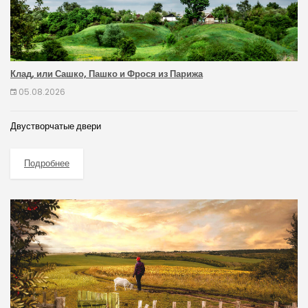
Клад, или Сашко, Пашко и Фрося из Парижа
05.08.2026
Двустворчатые двери
Подробнее