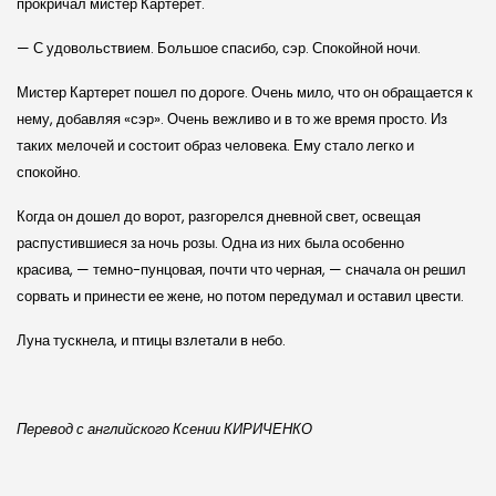
прокричал мистер Картерет.
— С удовольствием. Большое спасибо, сэр. Спокойной ночи.
Мистер Картерет пошел по дороге. Очень мило, что он обращается к
нему, добавляя «сэр». Очень вежливо и в то же время просто. Из
таких мелочей и состоит образ человека. Ему стало легко и
спокойно.
Когда он дошел до ворот, разгорелся дневной свет, освещая
распустившиеся за ночь розы. Одна из них была особенно
красива, — темно-пунцовая, почти что черная, — сначала он решил
сорвать и принести ее жене, но потом передумал и оставил цвести.
Луна тускнела, и птицы взлетали в небо.
Перевод с английского Ксении КИРИЧЕНКО