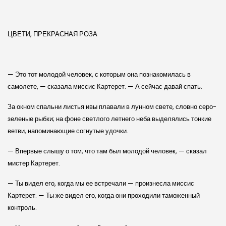
ЦВЕТИ, ПРЕКРАСНАЯ РОЗА
— Это тот молодой человек, с которым она познакомилась в
самолете, — сказала миссис Картерет. — А сейчас давай спать.
За окном спальни листья ивы плавали в лунном свете, словно серо-
зеленые рыбки; на фоне светлого летнего неба выделялись тонкие
ветви, напоминающие согнутые удочки.
— Впервые слышу о том, что там был молодой человек, — сказал
мистер Картерет.
— Ты видел его, когда мы ее встречали — произнесла миссис
Картерет. — Ты же видел его, когда они проходили таможенный
контроль.