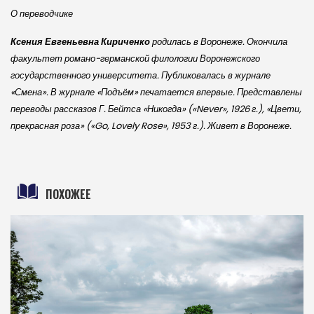
О переводчике
Ксения Евгеньевна Кириченко
родилась в Воронеже. Окончила
факультет романо-германской филологии Воронежского
государственного университета. Публиковалась в журнале
«Смена». В журнале «Подъём» печатается впервые. Представлены
переводы рассказов Г. Бейтса «Никогда» («Never», 1926 г.), «Цвети,
прекрасная роза» («Go, Lovely Rose», 1953 г.). Живет в Воронеже.
ПОХОЖЕЕ