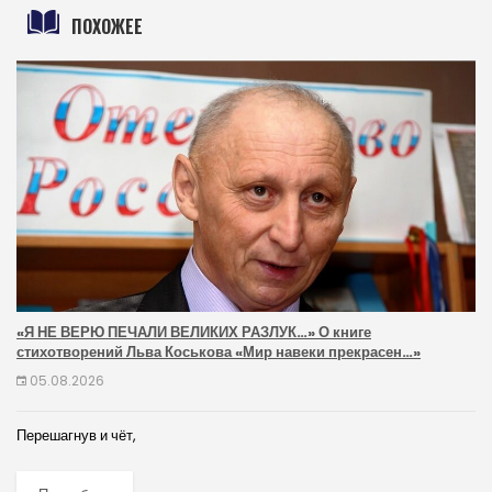
ПОХОЖЕЕ
«Я НЕ ВЕРЮ ПЕЧАЛИ ВЕЛИКИХ РАЗЛУК…» О книге
стихотворений Льва Коськова «Мир навеки прекрасен…»
05.08.2026
Перешагнув и чёт,