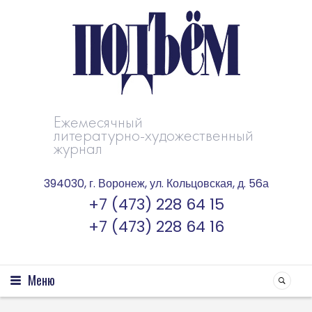
Ежемесячный
литературно-художественный
журнал
394030, г. Воронеж, ул. Кольцовская, д. 56а
+7 (473) 228 64 15
+7 (473) 228 64 16
Меню