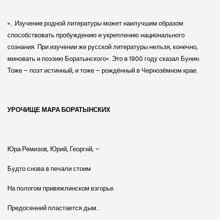
«…Изучение родной литературы может наилучшим образом
способствовать пробуждению и укреплению национального
сознания. При изучении же русской литературы нельзя, конечно,
миновать и поэзию Боратынского». Это в 1900 году сказал Бунин.
Тоже – поэт истинный, и тоже – рождённый в Чернозёмном крае.
УРОЧИЩЕ МАРА БОРАТЫНСКИХ
Юра Ремизов, Юрий, Георгий, –
Будто снова в печали стоим
На пологом привяжлинском взгорье.
Предосенний пластается дым…