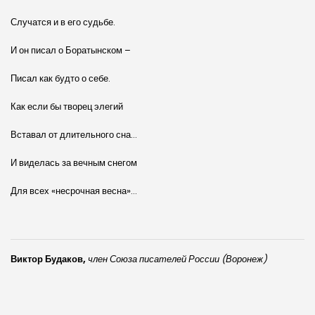
Случатся и в его судьбе.
И он писал о Боратынском –
Писал как будто о себе.
Как если бы творец элегий
Вставал от длительного сна…
И виделась за вечным снегом
Для всех «несрочная весна»…
Виктор Будаков,
член Союза писателей России (Воронеж)