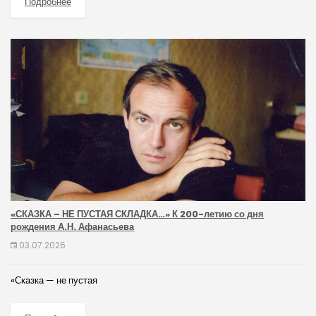
Подробнее
«СКАЗКА – НЕ ПУСТАЯ СКЛАДКА…» К 200-летию со дня
рождения А.Н. Афанасьева
03.07.2026
«Сказка — не пустая