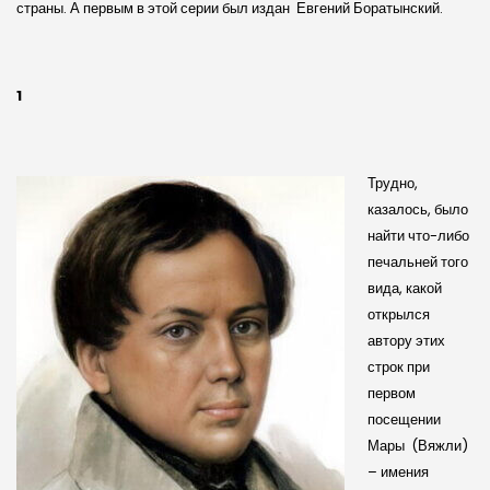
страны. А первым в этой серии был издан Евгений Боратынский.
1
Трудно,
казалось, было
найти что-либо
печальней того
вида, какой
открылся
автору этих
строк при
первом
посещении
Мары (Вяжли)
– имения