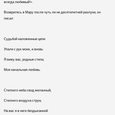
всегда любимый!».
Возвратясь в Мару после чуть ли не десятилетней разлуки, он
писал:
Судьбой наложенные цепи
Упали с рук моих, и вновь
Я вижу вас, родные степи,
Моя начальная любовь.
Степного неба свод желанный,
Степного воздуха струи,
На вас я в неге бездыханной