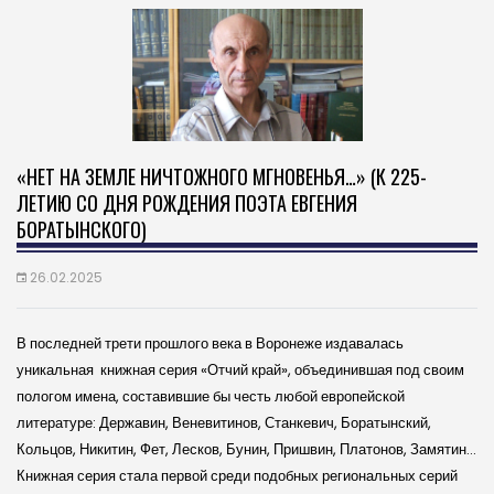
«НЕТ НА ЗЕМЛЕ НИЧТОЖНОГО МГНОВЕНЬЯ…» (К 225-
ЛЕТИЮ СО ДНЯ РОЖДЕНИЯ ПОЭТА ЕВГЕНИЯ
БОРАТЫНСКОГО)
26.02.2025
В последней трети прошлого века в Воронеже издавалась
уникальная книжная серия «Отчий край», объединившая под своим
пологом имена, составившие бы честь любой европейской
литературе: Державин, Веневитинов, Станкевич, Боратынский,
Кольцов, Никитин, Фет, Лесков, Бунин, Пришвин, Платонов, Замятин…
Книжная серия стала первой среди подобных региональных серий