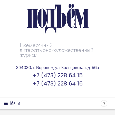
Ежемесячный
литературно-художественный
журнал
394030, г. Воронеж, ул. Кольцовская, д. 56а
+7 (473) 228 64 15
+7 (473) 228 64 16
Меню