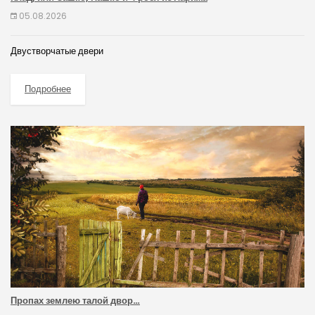
05.08.2026
Двустворчатые двери
Подробнее
Пропах землею талой двор…