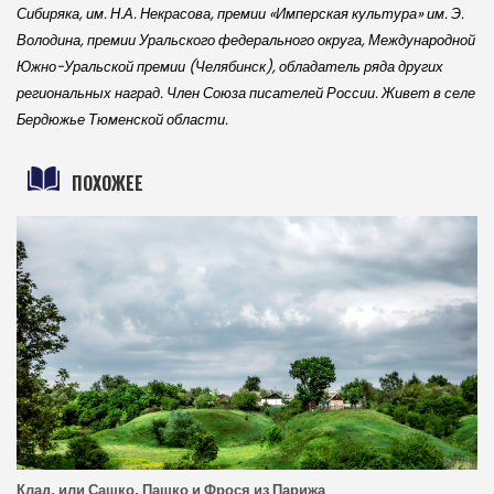
Сибиряка, им. Н.А. Некрасова, премии «Имперская культура» им. Э.
Володина, премии Уральского федерального округа, Международной
Южно-Уральской премии (Челябинск), обладатель ряда других
региональных наград. Член Союза писателей России. Живет в селе
Бердюжье Тюменской области.
ПОХОЖЕЕ
Клад, или Сашко, Пашко и Фрося из Парижа