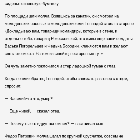
сиденье синенькую бумажку.
По площади шли молча. Взявшись за канатик, он смотрел на
молоденьких часовых и молоденькие ели. Геннадий стоял в стороне.
«Докладываю вам, товарищи командиры, которые в стене, и
отдельно тебе, товарищ Рокоссовский, что живы еще ваши солдаты
Васька Погорельцев и Федька Бородин, кланяются вам и желают
светлого места. На том извиняйте, посторонние тут».
Он чуть заметно поклонился и стер ладошкой туман с глаз.
Когда пошли обратно, Геннадий, чтобы завязать разговор с отцом,
спросил:
— Василий-то что, умер?
— Еще живой, — сказал отец.
— Почему ты его вдруг вспомнил? — настаивал сын.
Федор Петрович молча шагал по крупной брусчатке, совсем не