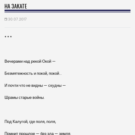
НА ЗАКАТЕ
30.07.2017
* * *
Вечерами над рекой Окой —
Безмятежность и покой, покой…
И почти что не видны — скудны —
Шрамы старые войны.
Под Калугой, где поля, поля,
Помнит прошлое — без зла — земля.