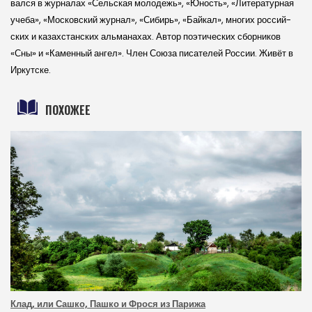
вался в журналах «Сельская молодежь», «Юность», «Литературная
учеба», «Московский журнал», «Сибирь», «Байкал», многих россий­
ских и казахстанских альманахах. Автор поэтиче­ских сборников
«Сны» и «Каменный ангел». Член Союза писателей России. Живёт в
Иркутске.
ПОХОЖЕЕ
Клад, или Сашко, Пашко и Фрося из Парижа