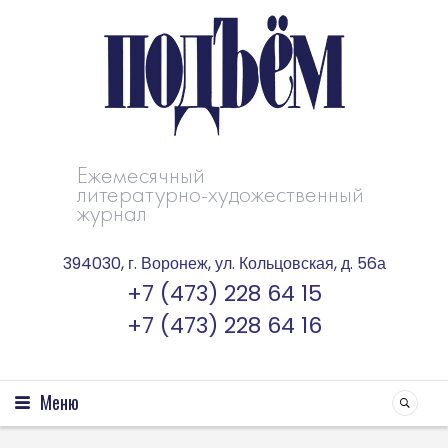
Ежемесячный
литературно-художественный
журнал
394030, г. Воронеж, ул. Кольцовская, д. 56а
+7 (473) 228 64 15
+7 (473) 228 64 16
Меню