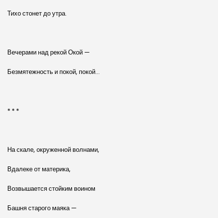
Тихо стонет до утра.
Вечерами над рекой Окой —
Безмятежность и покой, покой…
* * *
На скале, окруженной волнами,
Вдалеке от материка,
Возвышается стойким воином
Башня старого маяка —