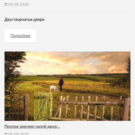
05.08.2026
Двустворчатые двери
Подробнее
Пропах землею талой двор…
05.08.2026