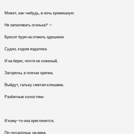
Может, как-нибудь, в ночь кромешную
Не запаливать огонька? —
Бросит буря на отмель здешнюю
Судно, ходом издалека.
И на берег, почти не хоженый,
Загорелы, в плечах крепки,
Выйдут, гальку сметая клешами,
Разбитные холостяки.
И кому-то она приглянется,
По-русалочьи, на века.