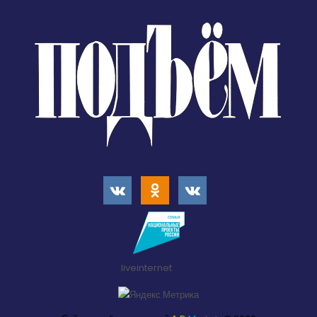
liveinternet