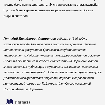
трудно было понять друг друга. Их сняли со льдины, называвшейся
Русской Манчжурией, и развезли на разные континенты. А сама
льдина растаяла…
Геннадий Михайлович Литвинцев
родился в 1946 году в
китайском городе Харбин в семье русских эмигрантов. Окончил
исторический факультет Уральского государственного
университета. Работал журналистом, корреспондентом союзных
изданий в Прибалтике и «Российской газеты» в Воронеже. Автор
многочисленных публикаций в журналах и альманахах, нескольких
книг прозы и стихотворений. Победитель литературного конкурса
Довлатовского фестиваля искусств, лауреат Всероссийской
литературной премии им. П. Бажова. Член Союза писателей
России. Живет в Воронеже.
ПОХОЖЕЕ