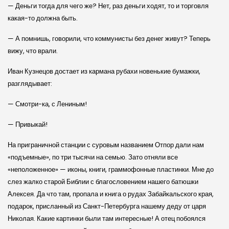
— Деньги тогда для чего же? Нет, раз деньги ходят, то и торговля
какая-то должна быть.
— А помнишь, говорили, что коммунисты без денег живут? Теперь
вижу, что врали.
Иван Кузнецов достает из кармана рубахи новенькие бумажки,
разглядывает:
— Смотри-ка, с Лениным!
— Привыкай!
На приграничной станции с суровым названием Отпор дали нам
«подъемные», по три тысячи на семью. Зато отняли все
«неположенное» — иконы, книги, граммофонные пластинки. Мне до
слез жалко старой Библии с благословением нашего батюшки
Алексея. Да что там, пропала и книга о рудах Забайкальского края,
подарок, присланный из Санкт-Петербурга нашему деду от царя
Николая. Какие картинки были там интересные! А отец побоялся