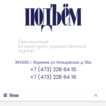
Ежемесячный
литературно-художественный
журнал
394030, г. Воронеж, ул. Кольцовская, д. 56а
+7 (473) 228 64 15
+7 (473) 228 64 16
Меню