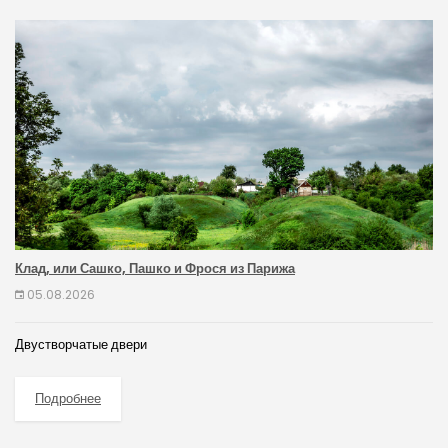
Клад, или Сашко, Пашко и Фрося из Парижа
05.08.2026
Двустворчатые двери
Подробнее