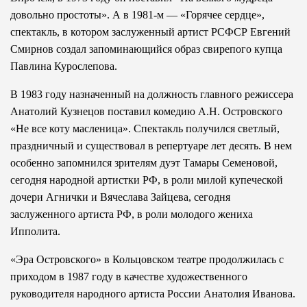
довольно простоты». А в 1981-м — «Горячее сердце»,
спектакль, в котором заслуженный артист РСФСР Евгений
Смирнов создал запоминающийся образ свирепого купца
Павлина Курослепова.
В 1983 году назначенный на должность главного режиссера
Анатолий Кузнецов поставил комедию А.Н. Островского
«Не все коту масленица». Спектакль получился светлый,
праздничный и существовал в репертуаре лет десять. В нем
особенно запомнился зрителям дуэт Тамары Семеновой,
сегодня народной артистки РФ, в роли милой купеческой
дочери Агнички и Вячеслава Зайцева, сегодня
заслуженного артиста РФ, в роли молодого жениха
Ипполита.
«Эра Островского» в Кольцовском театре продолжилась с
приходом в 1987 году в качестве художественного
руководителя народного артиста России Анатолия Иванова.