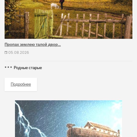
Пропах землею талой двор…
05.08.2026
* * * Родные старые
Подробнее