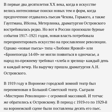
В первые два десятилетия ХХ века, когда в искусстве
велись интенсивные поиски новых тем и форм, когда
предпочтение отдавалось пьесам Чехова, Горького, а также
Гауптмана, Ибсена, Метерлинка, драматургия Островского
востребовалась редко. Но вот в России произошли бурные
события 1917–1921 годов, новая власть потребовала
переориентировать искусство на прославление революции.
Однако «новые пьесы» типа «Любови Яровой» или
«Бронепоезда 14-69» не могли появиться в одночасье, а
народ по-прежнему требовал «хлеба и зрелищ» каждый день
и каждый вечер. На выручку пришла драматургия А.Н.
Островского.
В 1919 году в Воронеже городской зимний театр был
переименован в Большой Советский театр. Сыграли
«Мистерию Революции» с огромной массовкой. И тотчас
же обратились к Островскому. В период с 1919-го по 1929-й
на воронежской сцене были поставлены десять его пьес.