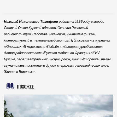
Николай Николаевич Тимофеев
родился в 1939 году в городе
Старый Оскол Курской области. Окончил Рязанский
радиоинститут. Работал инженером, учителем физики.
Литературный и театральный критик. Публиковался в журналах
«Юность», «В мире книг», «Подъём», «Литературной газете».
Автор радиоспектакля «Русская любовь во Франции» об И.А.
Бунине, ряда театральных инсценировок, книги «Из древней тьмы…
звучат лишь письмена» и других очерковых и краеведческих книг.
Живет в Воронеже.
ПОХОЖЕЕ