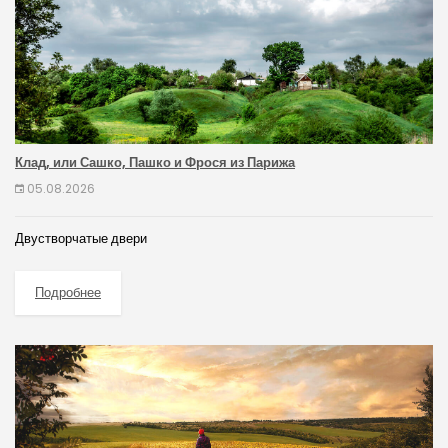
Клад, или Сашко, Пашко и Фрося из Парижа
05.08.2026
Двустворчатые двери
Подробнее