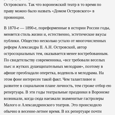
Островского. Так что воронежский театр в то время по
праву можно было назвать «Домом Островского» в
провинции.
В 1870-е — 1890-е, пореформенные в истории России годы,
меняется стиль жизни и, естественно, эстетические вкусы
публики. Общество несколько устало от многочисленных
реформ Александра II. А.Н. Островский, автор
остросоциальных тем, оказывается менее востребованным.
По свидетельству современника, «все требовали веселых
пьес и жутких душещипательных мелодрам», поэтому в
афише преобладали оперетка, водевиль и мелодрама. На
этом фоне интересен такой факт. Чем талантливее и
развитее в социальном плане личность, тем строже отбор ею
репертуара. В эти годы театральные праздники в Воронеже
возникали, когда сюда наезжали знаменитые гастролеры
Малого и Александринского театров. Это происходило
обычно в весенне-летнее время. В их репертуаре почти