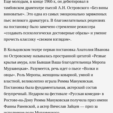
Еще молодым, в конце 1960-х, он дебютировал в
тамбовском драмтеатре пьесой А.Н. Островского «Без вины
виноватые». Это одна из самых эмоционально заряженных
пьес великого драматурга. В благожелательных рецензиях
на постановку было замечено стремление режиссера
«создавать психологически достоверные образы» и умение
прочесть классику «свежим взглядом».
В Кольцовском театре первая постановка Анатолия Иванова
по Островскому называлась пространной цитатой «Резвые
крылья амура, или Бывшая Ваша благодетельница Меропа
Мурзавецкая». Разумеется, речь идет о пьесе «Волки и
овцы». Роль Меропы, женщины коварной, умной и
властной, великолепно играла Римма Мануковская.
Постановка была фундаментальная, актерский состав
безупречный. Недаром на фестивале «Русская комедия» в
Ростове-на-Дону Римма Мануковская получила приз имени
Фаины Раневской, а актер Вячеслав Зайцев — приз за
исполнение роли Мурзавецкого.