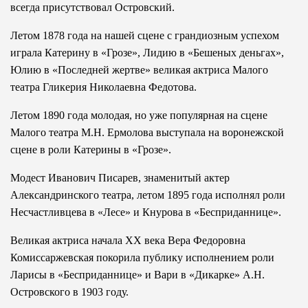
всегда присутствовал Островский.
Летом 1878 года на нашей сцене с грандиозным успехом
играла Катерину в «Грозе», Лидию в «Бешеных деньгах»,
Юлию в «Последней жертве» великая актриса Малого
театра Гликерия Николаевна Федотова.
Летом 1890 года молодая, но уже популярная на сцене
Малого театра М.Н. Ермолова выступала на воронежской
сцене в роли Катерины в «Грозе».
Модест Иванович Писарев, знаменитый актер
Александринского театра, летом 1895 года исполнял роли
Несчастливцева в «Лесе» и Кнурова в «Бесприданнице».
Великая актриса начала ХХ века Вера Федоровна
Комиссаржевская покорила публику исполнением роли
Ларисы в «Бесприданнице» и Вари в «Дикарке» А.Н.
Островского в 1903 году.