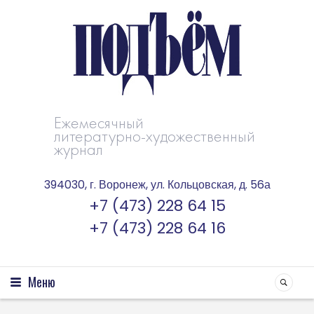
Ежемесячный
литературно-художественный
журнал
394030, г. Воронеж, ул. Кольцовская, д. 56а
+7 (473) 228 64 15
+7 (473) 228 64 16
Меню