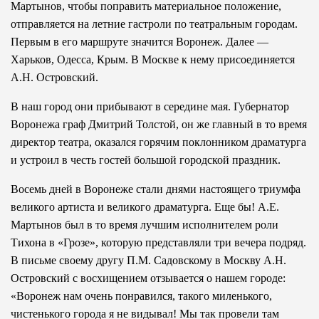
Мартынов, чтобы поправить материальное положение,
отправляется на летние гастроли по театральным городам.
Первым в его маршруте значится Воронеж. Далее —
Харьков, Одесса, Крым. В Москве к нему присоединяется
А.Н. Островский.
В наш город они прибывают в середине мая. Губернатор
Воронежа граф Дмитрий Толстой, он же главный в то время
директор театра, оказался горячим поклонником драматурга
и устроил в честь гостей большой городской праздник.
Восемь дней в Воронеже стали днями настоящего триумфа
великого артиста и великого драматурга. Еще бы! А.Е.
Мартынов был в то время лучшим исполнителем роли
Тихона в «Грозе», которую представляли три вечера подряд.
В письме своему другу П.М. Садовскому в Москву А.Н.
Островский с восхищением отзывается о нашем городе:
«Воронеж нам очень понравился, такого миленького,
чистенького города я не видывал! Мы так провели там