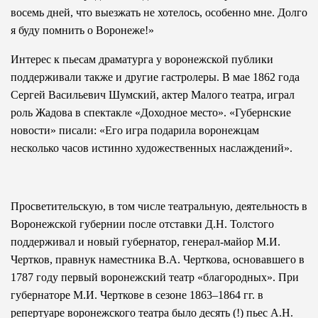
восемь дней, что выезжать не хотелось, особенно мне. Долго
я буду помнить о Воронеже!»
Интерес к пьесам драматурга у воронежской публики
поддерживали также и другие гастролеры. В мае 1862 года
Сергей Васильевич Шумский, актер Малого театра, играл
роль Жадова в спектакле «Доходное место». «Губернские
новости» писали: «Его игра подарила воронежцам
несколько часов истинно художественных наслаждений».
Просветительскую, в том числе театральную, деятельность в
Воронежской губернии после отставки Д.Н. Толстого
поддерживал и новый губернатор, генерал-майор М.И.
Чертков, правнук наместника В.А. Черткова, основавшего в
1787 году первый воронежский театр «благородных». При
губернаторе М.И. Черткове в сезоне 1863–1864 гг. в
репертуаре воронежского театра было десять (!) пьес А.Н.