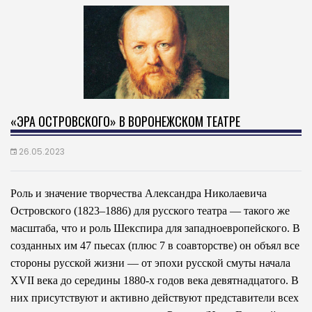
«ЭРА ОСТРОВСКОГО» В ВОРОНЕЖСКОМ ТЕАТРЕ
26.05.2023
Роль и значение творчества Александра Николаевича
Островского (1823–1886) для русского театра — такого же
масштаба, что и роль Шекспира для западноевропейского. В
созданных им 47 пьесах (плюс 7 в соавторстве) он объял все
стороны русской жизни — от эпохи русской смуты начала
XVII века до середины 1880-х годов века девятнадцатого. В
них присутствуют и активно действуют представители всех