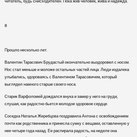
читатель, будь снисходителен. Пока жив человек, жива и надежда.
8
Прошло несколько лет.
Валентин Тарасович Брудастый окончательно выздоровел с носом.
Нос стал меньше и моложе остальных частей лица. Люди издалека
улыбались, здороваясь с Валентином Тарасовичем, который
выглядел намного старше своего носа.
Старик Варфоломей дождался внука и замер у него на груди,
слушая, как радостно бьется молодое здоровое сердце.
Соседка Наталья Жеребцова поздравила Антона с освобождением
почти как родственника и принесла сумку с вещами, оставленную у
нее четыре года назад. Ее распирала радость, на неделе она