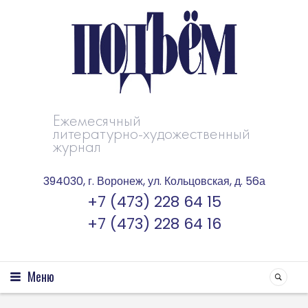
Ежемесячный
литературно-художественный
журнал
394030, г. Воронеж, ул. Кольцовская, д. 56а
+7 (473) 228 64 15
+7 (473) 228 64 16
Меню