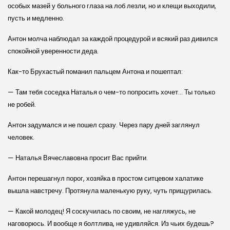
особых мазей у больного глаза на лоб лезли, но и клещи выходили,
пусть и медленно.
Антон молча наблюдал за каждой процедурой и всякий раз дивился
спокойной уверенности деда.
Как-то Брухастый поманил пальцем Антона и пошептал:
— Там тебя соседка Наталья о чем-то попросить хочет… Ты только
не робей.
Антон задумался и не пошел сразу. Через пару дней заглянул
человек.
— Наталья Вячеславовна просит Вас прийти.
Антон перешагнул порог, хозяйка в простом ситцевом халатике
вышла навстречу. Протянула маленькую руку, чуть прищурилась.
— Какой молодец! Я соскучилась по своим, не нагляжусь, не
наговорюсь. И вообще я болтлива, не удивляйся. Из чьих будешь?