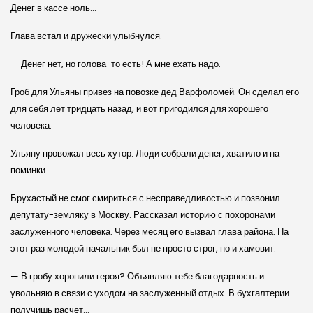
Денег в кассе ноль…
Глава встал и дружески улыбнулся.
— Денег нет, но голова-то есть! А мне ехать надо.
Гроб для Ульяны привез на повозке дед Варфоломей. Он сделал его
для себя лет тридцать назад, и вот пригодился для хорошего
человека.
Ульяну провожал весь хутор. Люди собрали денег, хватило и на
поминки.
Брухастый не смог смириться с несправедливостью и позвонил
депутату-земляку в Москву. Рассказал историю с похоронами
заслуженного человека. Через месяц его вызвал глава района. На
этот раз молодой начальник был не просто строг, но и хамовит.
— В гробу хоронили героя? Объявляю тебе благодарность и
увольняю в связи с уходом на заслуженный отдых. В бухгалтерии
получишь расчет…