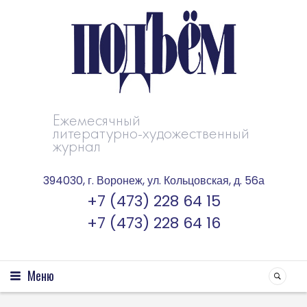
Ежемесячный
литературно-художественный
журнал
394030, г. Воронеж, ул. Кольцовская, д. 56а
+7 (473) 228 64 15
+7 (473) 228 64 16
Меню