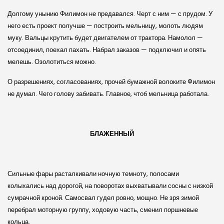
Долгому унынию Филимон не предавался. Черт с ним — с прудом. У
него есть проект получше — построить мельницу, молоть людям
муку. Вальцы крутить будет двигателем от трактора. Намолол —
отсоединил, поехал пахать. Набрал заказов — подключил и опять
мелешь. Озолотиться можно.
О разрешениях, согласованиях, прочей бумажной волоките Филимон
не думал. Чего голову забивать. Главное, чтоб мельница работала.
БЛАЖЕННЫЙ
Сильные фары расталкивали ночную темноту, полосами
колыхались над дорогой, на поворотах выхватывали сосны с низкой
сумрачной кроной. Самосвал гудел ровно, мощно. Не зря зимой
перебрал моторную группу, ходовую часть, сменил поршневые
кольца.