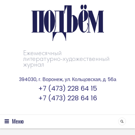
Ежемесячный
литературно-художественный
журнал
394030, г. Воронеж, ул. Кольцовская, д. 56а
+7 (473) 228 64 15
+7 (473) 228 64 16
Меню