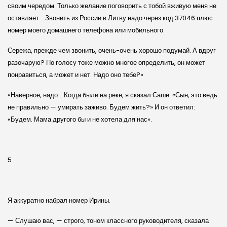
своим чередом. Только желание поговорить с тобой вживую меня не
оставляет… Звонить из России в Литву надо через код 37046 плюс
номер моего домашнего телефона или мобильного.
Сережа, прежде чем звонить, очень-очень хорошо подумай. А вдруг
разочарую? По голосу тоже можно многое определить, он может
понравиться, а может и нет. Надо оно тебе?»
«Наверное, надо… Когда были на реке, я сказал Саше: «Сын, это ведь
не правильно — умирать заживо. Будем жить?» И он ответил:
«Будем. Мама другого бы и не хотела для нас».
5
Я аккуратно набрал номер Ирины.
— Слушаю вас, — строго, тоном классного руководителя, сказала