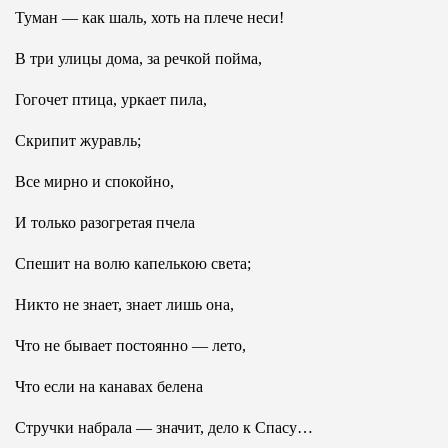
Туман — как шаль, хоть на плече неси!
В три улицы дома, за речкой пойма,
Гогочет птица, уркает пила,
Скрипит журавль;
Все мирно и спокойно,
И только разогретая пчела
Спешит на волю капелькою света;
Никто не знает, знает лишь она,
Что не бывает постоянно — лето,
Что если на канавах белена
Стручки набрала — значит, дело к Спасу…