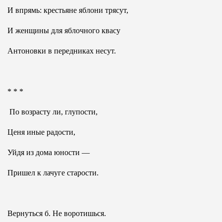
И впрямь: крестьяне яблони трясут,
И женщины для яблочного квасу
Антоновки в передниках несут.
* * *
По возрасту ли, глупости,
Ценя иные радости,
Уйдя из дома юности —
Пришел к лачуге старости.
Вернуться б. Не воротишься.