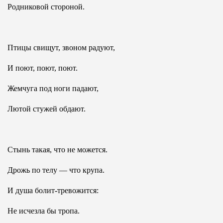
Родниковой стороной.
Птицы свищут, звоном радуют,
И поют, поют, поют.
Жемчуга под ноги падают,
Лютой стужей обдают.
Стынь такая, что не можется.
Дрожь по телу — что крупа.
И душа болит-тревожится:
Не исчезла бы тропа.