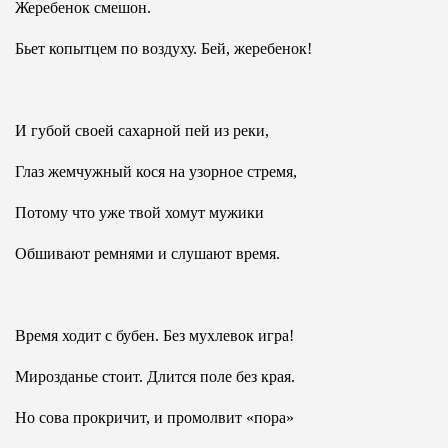
Жеребенок смешон.
Бьет копытцем по воздуху. Бей, жеребенок!
И губой своей сахарной пей из реки,
Глаз жемчужный кося на узорное стремя,
Потому что уже твой хомут мужики
Обшивают ремнями и слушают время.
Время ходит с бубен. Без мухлевок игра!
Мирозданье стоит. Длится поле без края.
Но сова прокричит, и промолвит «пора»