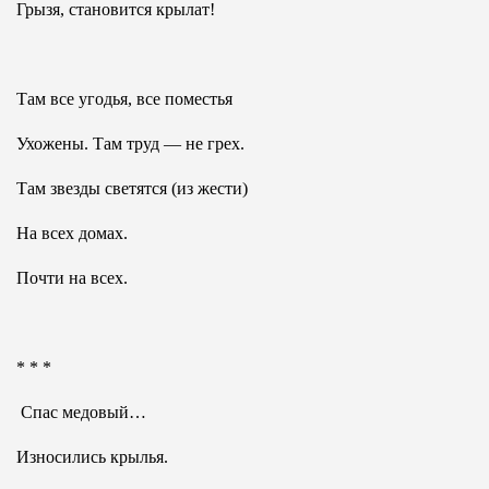
Грызя, становится крылат!
Там все угодья, все поместья
Ухожены. Там труд — не грех.
Там звезды светятся (из жести)
На всех домах.
Почти на всех.
* * *
Спас медовый…
Износились крылья.