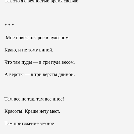
Так это я с вечностью время сверяю.
* * *
Мне повезло: я рос в чудесном
Краю, и не тому виной,
Что там пуды — в три пуда весом,
А версты — в три версты длиной.
Там все не так, там все иное!
Красоты! Краше нету мест.
Там притяжение земное