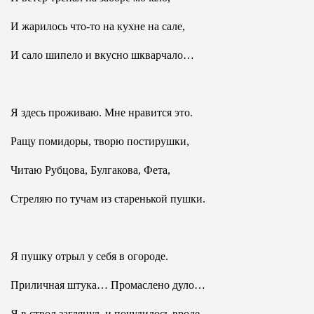
И жарилось что-то на кухне на сале,
И сало шипело и вкусно шкварчало…
Я здесь проживаю. Мне нравится это.
Ращу помидоры, творю постирушки,
Читаю Рубцова, Булгакова, Фета,
Стреляю по тучам из старенькой пушки.
Я пушку отрыл у себя в огороде.
Приличная штука… Промаслено дуло…
Я в ствол заглянул, и почудилось вроде,