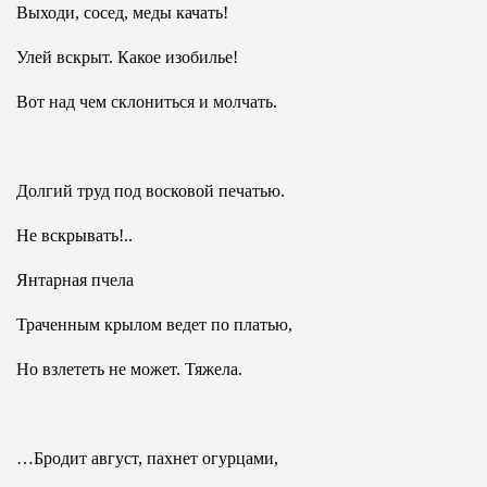
Выходи, сосед, меды качать!
Улей вскрыт. Какое изобилье!
Вот над чем склониться и молчать.
Долгий труд под восковой печатью.
Не вскрывать!..
Янтарная пчела
Траченным крылом ведет по платью,
Но взлететь не может. Тяжела.
…Бродит август, пахнет огурцами,