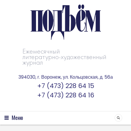
Ежемесячный
литературно-художественный
журнал
394030, г. Воронеж, ул. Кольцовская, д. 56а
+7 (473) 228 64 15
+7 (473) 228 64 16
Меню