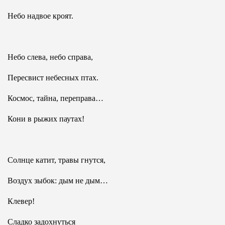
Небо надвое кроят.
Небо слева, небо справа,
Пересвист небесных птах.
Космос, тайна, переправа…
Кони в рыжих паутах!
Солнце катит, травы гнутся,
Воздух зыбок: дым не дым…
Клевер!
Сладко задохнуться