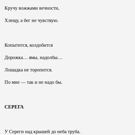
Кручу вожжами вечности,
Хлещу, а бег не чувствую.
Копытится, колдобится
Дорожка… ямы, надолбы…
Лошадка не торопится.
По мне — так и не надо бы.
СЕРЕГА
У Сереги над крышей до неба труба.