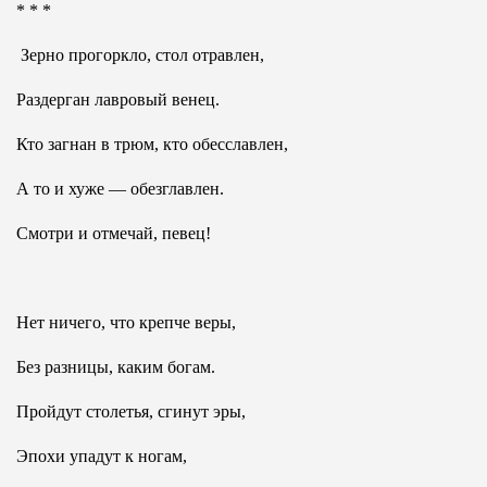
* * *
Зерно прогоркло, стол отравлен,
Раздерган лавровый венец.
Кто загнан в трюм, кто обесславлен,
А то и хуже — обезглавлен.
Смотри и отмечай, певец!
Нет ничего, что крепче веры,
Без разницы, каким богам.
Пройдут столетья, сгинут эры,
Эпохи упадут к ногам,