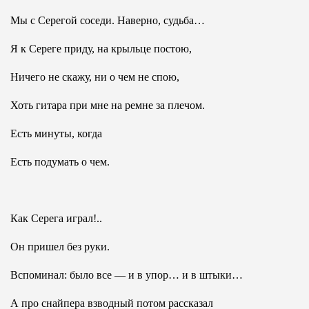
Мы с Серегой соседи. Наверно, судьба…
Я к Сереге приду, на крыльце постою,
Ничего не скажу, ни о чем не спою,
Хоть гитара при мне на ремне за плечом.
Есть минуты, когда
Есть подумать о чем.
Как Серега играл!..
Он пришел без руки.
Вспоминал: было все — и в упор… и в штыки…
А про снайпера взводный потом рассказал