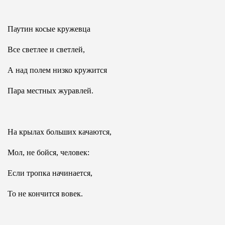
Паутин косые кружевца
Все светлее и светлей,
А над полем низко кружится
Пара местных журавлей.
На крылах больших качаются,
Мол, не бойся, человек:
Если тропка начинается,
То не кончится вовек.