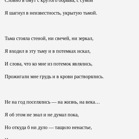
Словно в омут с крутого обрыва, с сумой
Я шагнул в неизвестность, укрытую тьмой.
Тьма стояла стеной, ни свечей, ни зеркал,
Я входил в эту тьму и в потемках искал,
И слова, что ко мне из потемок являлись,
Прожигали мне грудь и в крови растворялись.
Не на год поселялись — на жизнь, на века…
Я об этом не знал и не думал пока,
Но откуда б ни дуло — тащило ненастье,