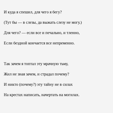
И куда я спешил, для чего я бегу?
(Тут бы — в слезы, да выжать слезу не могу.)
Для чего? — если все и печально, и тленно,
Если бездной кончается все непременно.
Так зачем я топтал эту мрачную тьму,
Жил не зная зачем, и страдал почему?
И никто (почему?) эту тайну не в силах
На крестах написать, начертать на могилах.