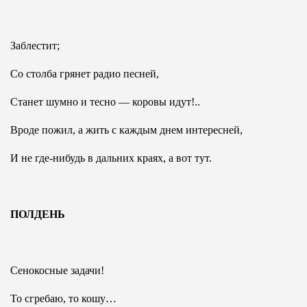
Заблестит;
Со столба грянет радио песней,
Станет шумно и тесно — коровы идут!..
Вроде пожил, а жить с каждым днем интересней,
И не где-нибудь в дальних краях, а вот тут.
ПОЛДЕНЬ
Сенокосные задачи!
То сгребаю, то кошу…