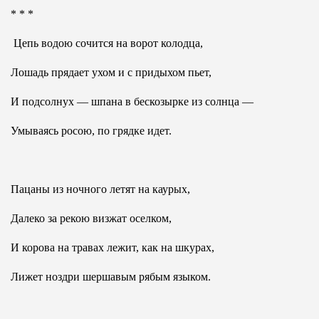
* * *
Цепь водою сочится на ворот колодца,
Лошадь прядает ухом и с придыхом пьет,
И подсолнух — шпана в бескозырке из солнца —
Умываясь росою, по грядке идет.
Пацаны из ночного летят на каурых,
Далеко за рекою визжат оселком,
И корова на травах лежит, как на шкурах,
Лижет ноздри шершавым рябым языком.