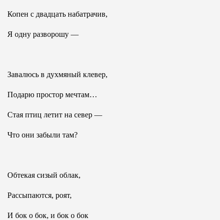
Копен с двадцать набатрачив,
Я одну разворошу —
Завалюсь в духмяный клевер,
Подарю простор мечтам…
Стая птиц летит на север —
Что они забыли там?
Обтекая сизый облак,
Рассыпаются, роят,
И бок о бок, и бок о бок