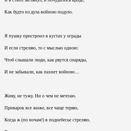
Как будто из дула войною подуло.
Я пушку пристроил в кустах у ограды
И если стреляю, то с мыслью одною:
Чтоб слышали люди, как рвутся снаряды,
И не забывали, как пахнет войною…
Живу, не тужу. Ни о чем не мечтаю.
Приварок все жиже, все чаще теряю,
Когда ж (по ночам!) в поднебесье стреляю,