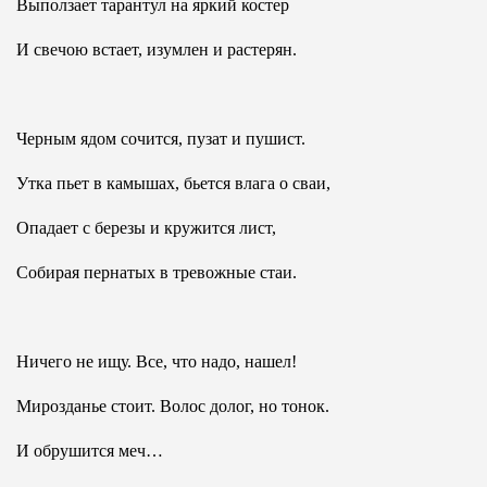
Выползает тарантул на яркий костер
И свечою встает, изумлен и растерян.
Черным ядом сочится, пузат и пушист.
Утка пьет в камышах, бьется влага о сваи,
Опадает с березы и кружится лист,
Собирая пернатых в тревожные стаи.
Ничего не ищу. Все, что надо, нашел!
Мирозданье стоит. Волос долог, но тонок.
И обрушится меч…