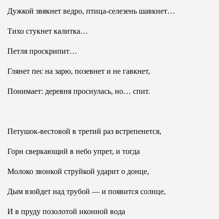
Дужкой звякнет ведро, птица-селезень шавкнет…
Тихо стукнет калитка…
Петля проскрипит…
Глянет пес на зарю, позевнет и не гавкнет,
Понимает: деревня проснулась, но… спит.
Петушок-вестовой в третий раз встрепенется,
Горн сверкающий в небо упрет, и тогда
Молоко звонкой струйкой ударит о донце,
Дым взойдет над трубой — и появится солнце,
И в пруду позолотой иконной вода