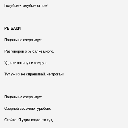
Голубым-голубым огнем!
РЫБАКИ
Пацаны на озеро идут.
Разговоров о рыбалке много.
Удочки закинут и замрут.
Тут уж их не спрашивай, не трогай!
Пацаны на озеро идут
Озорной веселою гурьбою.
Стойте! Я удил когда-то тут,