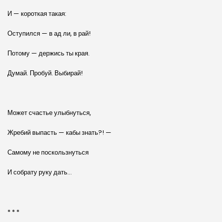
И — короткая такая:
Оступился — в ад ли, в рай!
Потому — держись ты края.
Думай. Пробуй. Выбирай!
Может счастье улыбнуться,
Жребий выпасть — кабы знать?! —
Самому не поскользнуться
И собрату руку дать…
* * *