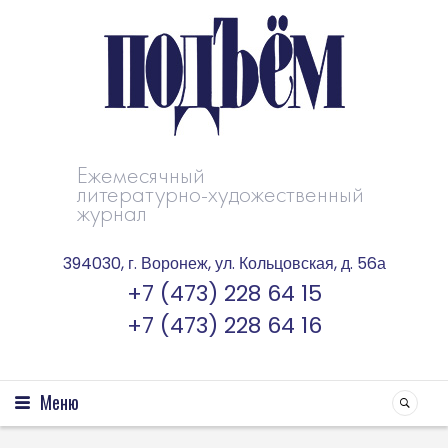
Ежемесячный
литературно-художественный
журнал
394030, г. Воронеж, ул. Кольцовская, д. 56а
+7 (473) 228 64 15
+7 (473) 228 64 16
Меню