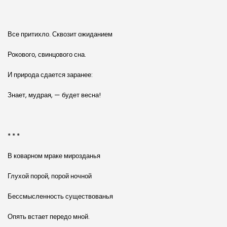
Все притихло. Сквозит ожиданием
Рокового, свинцового сна.
И природа сдается заранее:
Знает, мудрая, — будет весна!
* * *
В коварном мраке мирозданья
Глухой порой, порой ночной
Бессмысленность существованья
Опять встает передо мной.