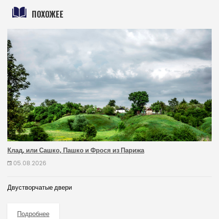
ПОХОЖЕЕ
Клад, или Сашко, Пашко и Фрося из Парижа
05.08.2026
Двустворчатые двери
Подробнее