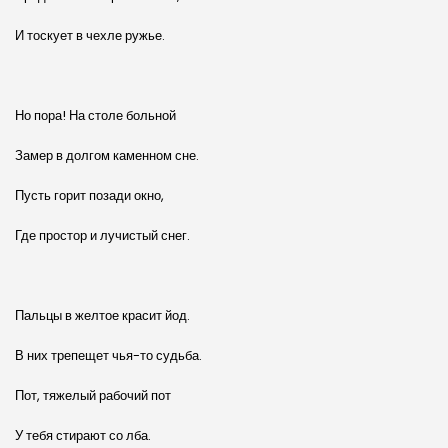
И тоскует в чехле ружье.
Но пора! На столе больной
Замер в долгом каменном сне.
Пусть горит позади окно,
Где простор и лучистый снег.
Пальцы в желтое красит йод.
В них трепещет чья-то судьба.
Пот, тяжелый рабочий пот
У тебя стирают со лба.