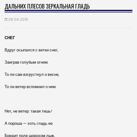
ДАЛЬНИХ ПЛЕСОВ ЗЕРКАЛЬНАЯ ГЛАДЬ
08.04.2015
СНЕГ
Вдруг осыпался с ветки снег,
Заиграв голубым огнем.
То ли сам взгрустнул о весне,
То ли ветер вспомнил о нем.
Нет, не ветер: такая тишь!
А пороша — хоть гладь ее.
Бредит поле шорохом лыж,