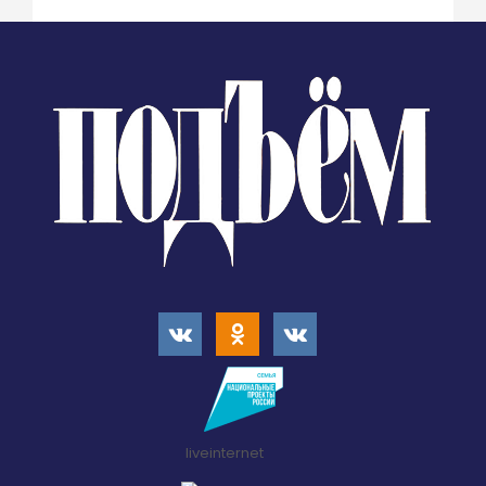
liveinternet