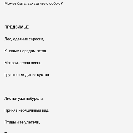
Может быть, захватите с собою?
ПРЕДЗИМЬЕ
Лес, одеяние сбросив,
К новым нарядам готов.
Мокрая, серая осень
Грустно глядит из кустов.
Листья уже побурели,
Приняв неряшливый вид,
Птицы и те улетели,