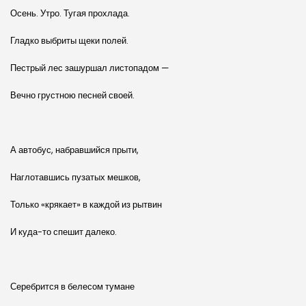
Осень. Утро. Тугая прохлада.
Гладко выбриты щеки полей.
Пестрый лес зашуршал листопадом —
Вечно грустною песней своей.
А автобус, набравшийся прыти,
Наглотавшись пузатых мешков,
Только «крякает» в каждой из рытвин
И куда-то спешит далеко.
Серебрится в белесом тумане