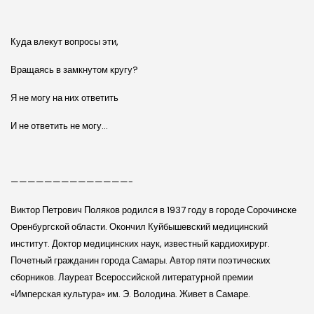
Куда влекут вопросы эти,
Вращаясь в замкнутом кругу?
Я не могу на них ответить
И не ответить не могу…
——————————————-
Виктор Петрович По­ля­ков родился в 1937 году в городе Сорочинске
Оренбург­ской области. Окончил Куйбышевский медицинский
институт. Доктор медицинских наук, известный кардиохирург.
Почетный гражданин города Самары. Автор пяти поэтических
сборников. Лауреат Всероссийской литературной премии
«Имперская культура» им. Э. Володина. Живет в Самаре.