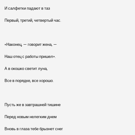
И салфетки падают в таз
Первый, третий, четвертый час.
«Наконец, — говорит жена, —
Наш отец с работы пришел».
А в окошко светит луна,
Все в порядке, все хорошо.
Пусть же в завтрашней тишине
Перед новым нелегким днем
Вновь в глаза тебе брызнет снег