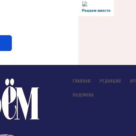
Решаем вместе
ГЛАВНАЯ
РЕДАКЦИЯ
АР
ПОДПИСКА