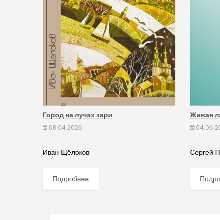
Город на лучах зари
Живая л
08.04.2026
04.06.2
Иван Щёлоков
Сергей 
Подробнее
Подр