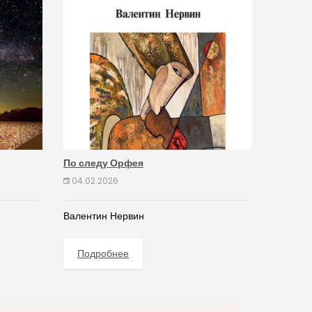
По следу Орфея
04.02.2026
Валентин Нервин
Подробнее