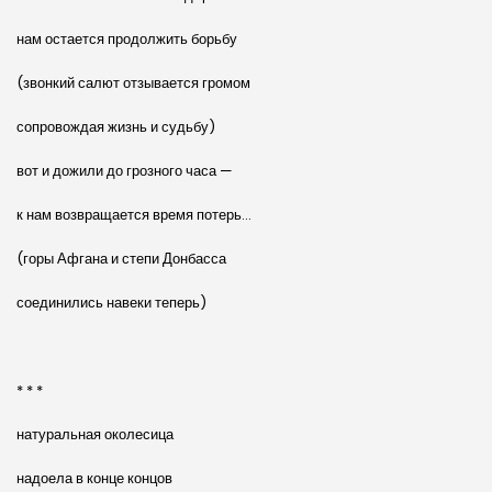
нам остается продолжить борьбу
(звонкий салют отзывается громом
сопровождая жизнь и судьбу)
вот и дожили до грозного часа —
к нам возвращается время потерь…
(горы Афгана и степи Донбасса
соединились навеки теперь)
* * *
натуральная околесица
надоела в конце концов