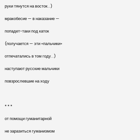
руки тянутся на восток…)
мракобесие — в наказание —
попадет-таки под каток
(получается — эти «пальчики»
отпечатались в том году…)
наступают русские мальчики
повзрослевшие на ходу
* * *
от помощи гуманитарной
не заразиться гуманизмом