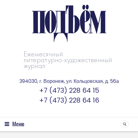
Ежемесячный
литературно-художественный
журнал
394030, г. Воронеж, ул. Кольцовская, д. 56а
+7 (473) 228 64 15
+7 (473) 228 64 16
Меню