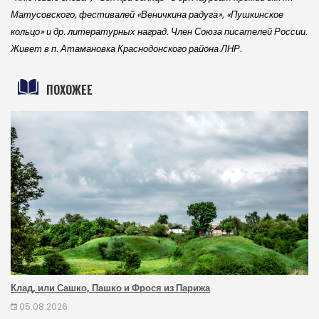
Матусовского, фестивалей «Веничкина радуга», «Пушкинское
кольцо» и др. литературных наград. Член Союза писателей России.
Живет в п. Атамановка Краснодонского района ЛНР.
ПОХОЖЕЕ
Клад, или Сашко, Пашко и Фрося из Парижа
05.08.2026