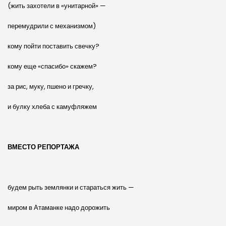
(жить захотели в «унитарной» —
перемудрили с механизмом)
кому пойти поставить свечку?
кому еще «спасибо» скажем?
за рис, муку, пшено и гречку,
и булку хлеба с камуфляжем
ВМЕСТО РЕПОРТАЖА
будем рыть землянки и стараться жить —
миром в Атаманке надо дорожить