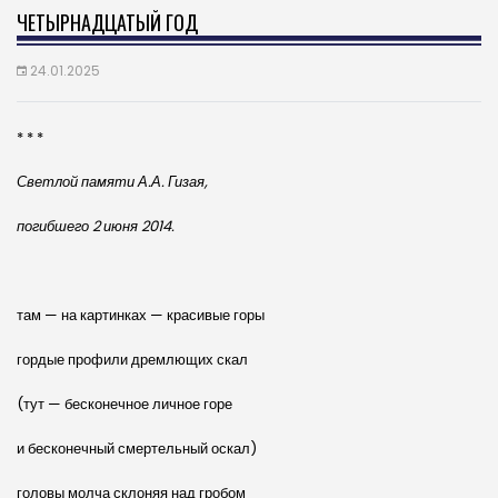
ЧЕТЫРНАДЦАТЫЙ ГОД
24.01.2025
* * *
Светлой памяти А.А. Гизая,
погибшего 2 июня 2014.
там — на картинках — красивые горы
гордые профили дремлющих скал
(тут — бесконечное личное горе
и бесконечный смертельный оскал)
головы молча склоняя над гробом