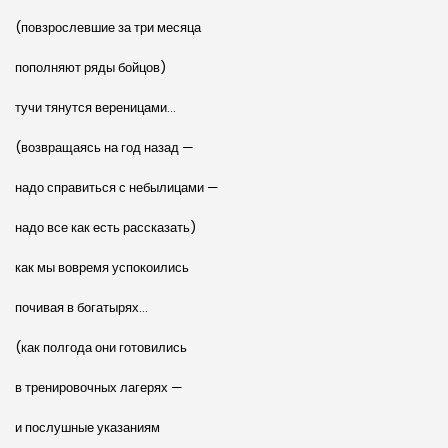
(повзрослевшие за три месяца
пополняют ряды бойцов)
тучи тянутся вереницами…
(возвращаясь на год назад —
надо справиться с небылицами —
надо все как есть рассказать)
как мы вовремя успокоились
почивая в богатырях…
(как полгода они готовились
в тренировочных лагерях —
и послушные указаниям