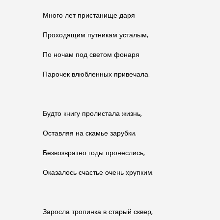
Много лет пристанище даря
Проходящим путникам усталым,
По ночам под светом фонаря
Парочек влюбленных привечала.
Будто книгу пролистала жизнь,
Оставляя на скамье зарубки.
Безвозвратно годы пронеслись,
Оказалось счастье очень хрупким.
Заросла тропинка в старый сквер,