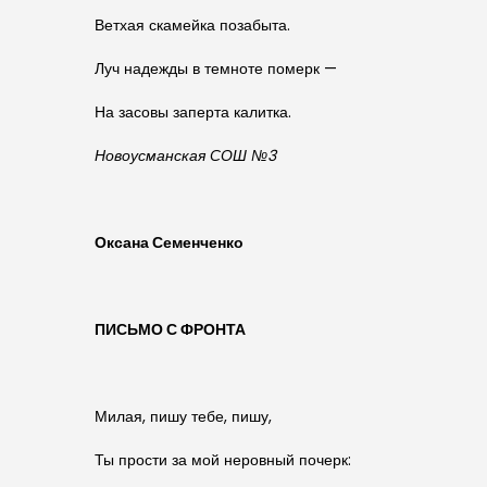
Ветхая скамейка позабыта.
Луч надежды в темноте померк —
На засовы заперта калитка.
Новоусманская СОШ №3
Оксана Семенченко
ПИСЬМО С ФРОНТА
Милая, пишу тебе, пишу,
Ты прости за мой неровный почерк: