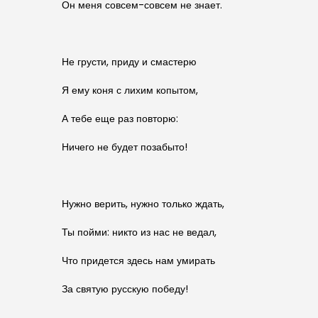
Он меня совсем-совсем не знает.
Не грусти, приду и смастерю
Я ему коня с лихим копытом,
А тебе еще раз повторю:
Ничего не будет позабыто!
Нужно верить, нужно только ждать,
Ты пойми: никто из нас не ведал,
Что придется здесь нам умирать
За святую русскую победу!