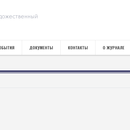
дожественный
ОБЫТИЯ
ДОКУМЕНТЫ
КОНТАКТЫ
О ЖУРНАЛЕ