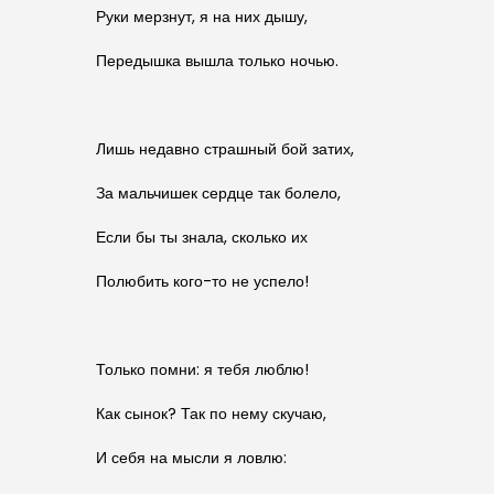
Руки мерзнут, я на них дышу,
Передышка вышла только ночью.
Лишь недавно страшный бой затих,
За мальчишек сердце так болело,
Если бы ты знала, сколько их
Полюбить кого-то не успело!
Только помни: я тебя люблю!
Как сынок? Так по нему скучаю,
И себя на мысли я ловлю: