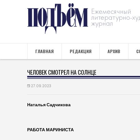
Ежемесячный
литературно-ху
журнал
ГЛАВНАЯ
РЕДАКЦИЯ
АРХИВ
С
ЧЕЛОВЕК СМОТРЕЛ НА СОЛНЦЕ
27.09.2023
Наталья Садчикова
РАБОТА МАРИНИСТА