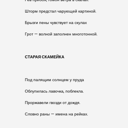
Шторм предстал чарующей картиной.
Брызги пены чувствует на скулах
Грот — волной заполнен многотонной.
СТАРАЯ СКАМЕЙКА
Под палящим солнцем у пруда
Облупилась лавочка, поблекла.
Проржавели гвозди от дождя.
Словно раны — имена на рейках.