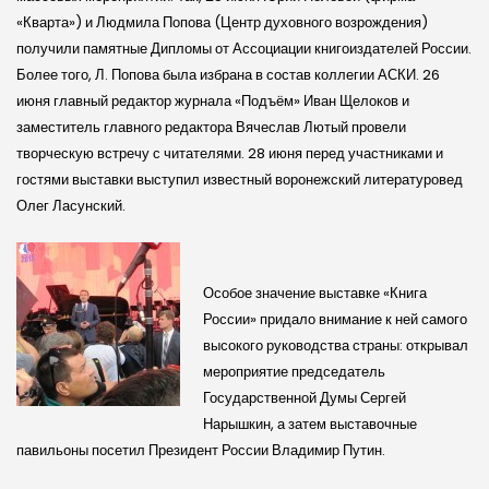
«Кварта») и Людмила Попова (Центр духовного возрождения)
получили памятные Дипломы от Ассоциации книгоиздателей России.
Более того, Л. Попова была избрана в состав коллегии АСКИ. 26
июня главный редактор журнала «Подъём» Иван Щелоков и
заместитель главного редактора Вячеслав Лютый провели
творческую встречу с читателями. 28 июня перед участниками и
гостями выставки выступил известный воронежский литературовед
Олег Ласунский.
Особое значение выставке «Книга
России» придало внимание к ней самого
высокого руководства страны: открывал
мероприятие председатель
Государственной Думы Сергей
Нарышкин, а затем выставочные
павильоны посетил Президент России Владимир Путин.