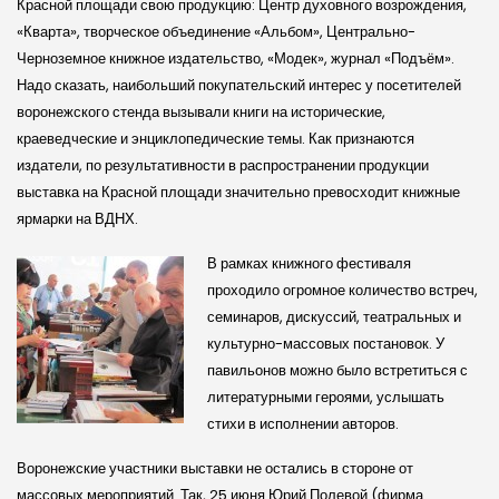
Красной площади свою продукцию: Центр духовного возрождения,
«Кварта», творческое объединение «Альбом», Центрально-
Черноземное книжное издательство, «Модек», журнал «Подъём».
Надо сказать, наибольший покупательский интерес у посетителей
воронежского стенда вызывали книги на исторические,
краеведческие и энциклопедические темы. Как признаются
издатели, по результативности в распространении продукции
выставка на Красной площади значительно превосходит книжные
ярмарки на ВДНХ.
В рамках книжного фестиваля
проходило огромное количество встреч,
семинаров, дискуссий, театральных и
культурно-массовых постановок. У
павильонов можно было встретиться с
литературными героями, услышать
стихи в исполнении авторов.
Воронежские участники выставки не остались в стороне от
массовых мероприятий. Так, 25 июня Юрий Полевой (фирма