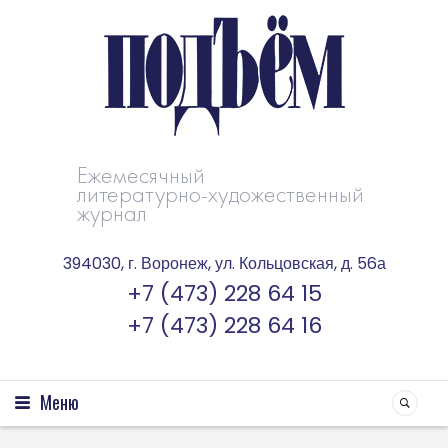
Ежемесячный
литературно-художественный
журнал
394030, г. Воронеж, ул. Кольцовская, д. 56а
+7 (473) 228 64 15
+7 (473) 228 64 16
Меню