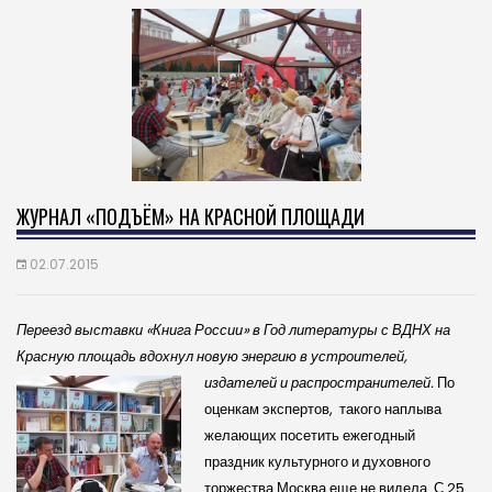
ЖУРНАЛ «ПОДЪЁМ» НА КРАСНОЙ ПЛОЩАДИ
02.07.2015
Переезд выставки «Книга России» в Год литературы с ВДНХ на
Красную площадь вдохнул новую энергию в устроителей,
издателей и распространителей.
По
оценкам экспертов, такого наплыва
желающих посетить ежегодный
праздник культурного и духовного
торжества Москва еще не видела. С 25